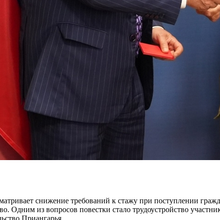
усматривает снижение требований к стажу при поступлении гра
ово. Одним из вопросов повестки стало трудоустройство участн
ьство Приангарья.