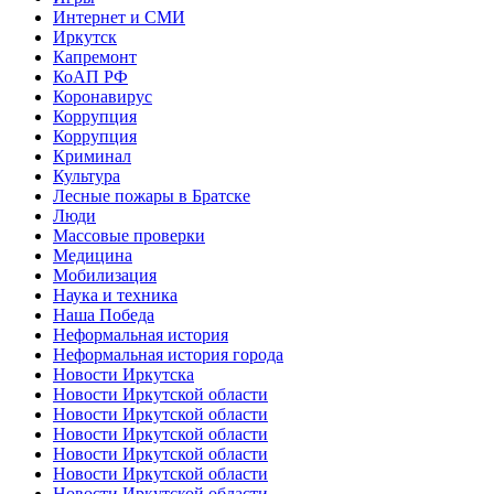
Интернет и СМИ
Иркутск
Капремонт
КоАП РФ
Коронавирус
Коррупция
Коррупция
Криминал
Культура
Лесные пожары в Братске
Люди
Массовые проверки
Медицина
Мобилизация
Наука и техника
Наша Победа
Неформальная история
Неформальная история города
Новости Иркутска
Новости Иркутской области
Новости Иркутской области
Новости Иркутской области
Новости Иркутской области
Новости Иркутской области
Новости Иркутской области