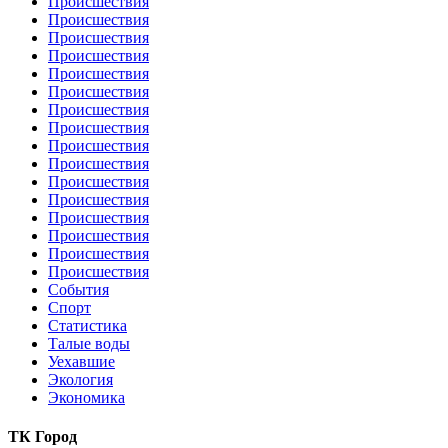
Происшествия
Происшествия
Происшествия
Происшествия
Происшествия
Происшествия
Происшествия
Происшествия
Происшествия
Происшествия
Происшествия
Происшествия
Происшествия
Происшествия
Происшествия
Происшествия
События
Спорт
Статистика
Талые воды
Уехавшие
Экология
Экономика
ТК Город