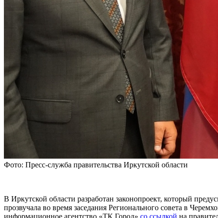
Фото: Пресс-служба правительства Иркутской области
В Иркутской области разработан законопроект, который пред
прозвучала во время заседания Регионального совета в Черемх
информационное агентство «ТК Город»
со ссылкой
на правител