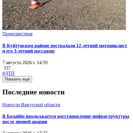
Происшествия
В Куйтунском районе пострадали 12-летний мотоциклист
и его 3-летний пассажир
7 августа 2026 г. 14:59
337
#ДТП
Показать ещё
Последние новости
Новости Иркутской области
В Бодайбо продолжается восстановление инфраструктуры
после зимней аварии