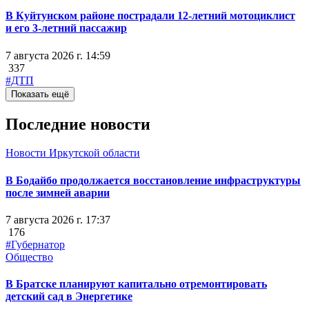
В Куйтунском районе пострадали 12-летний мотоциклист
и его 3-летний пассажир
7 августа 2026 г. 14:59
337
#ДТП
Показать ещё
Последние новости
Новости Иркутской области
В Бодайбо продолжается восстановление инфраструктуры
после зимней аварии
7 августа 2026 г. 17:37
176
#Губернатор
Общество
В Братске планируют капитально отремонтировать
детский сад в Энергетике