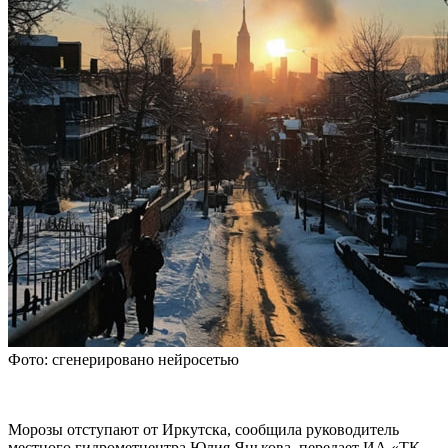
Фото: сгенерировано нейросетью
Морозы отступают от Иркутска, сообщила руководитель
местного гидрометцентра Юлия Янькова, передает ИА «ТК