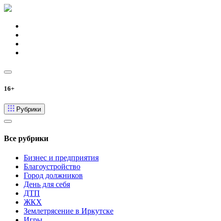
16+
Рубрики
Все рубрики
Бизнес и предприятия
Благоустройство
Город должников
День для себя
ДТП
ЖКХ
Землетрясение в Иркутске
Игры