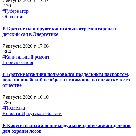
7 августа 2026 г. 17:37
176
#Губернатор
Общество
В Братске планируют капитально отремонтировать
детский сад в Энергетике
7 августа 2026 г. 17:06
364
#Капитальный ремонт
Происшествия
В Братске мужчина пользовался поддельным паспортом,
пока полицейский не обратил внимание на опечатку в его
отчестве
7 августа 2026 г. 16:10
286
#Подделка
Новости Иркутской области
В Качуге открыли новое модульное здание авиаотделения
для охраны лесов