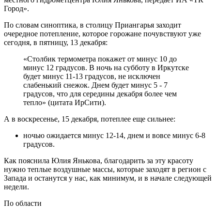
Город».
По словам синоптика, в столицу Приангарья заходит
очередное потепление, которое горожане почувствуют уже
сегодня, в пятницу, 13 декабря:
«Столбик термометра покажет от минус 10 до
минус 12 градусов. В ночь на субботу в Иркутске
будет минус 11-13 градусов, не исключен
слабенький снежок. Днем будет минус 5 - 7
градусов, что для середины декабря более чем
тепло» (цитата ИрСити).
А в воскресенье, 15 декабря, потеплее еще сильнее:
ночью ожидается минус 12-14, днем и вовсе минус 6-8
градусов.
Как пояснила Юлия Янькова, благодарить за эту красоту
нужно теплые воздушные массы, которые заходят в регион с
Запада и останутся у нас, как минимум, и в начале следующей
недели.
По области