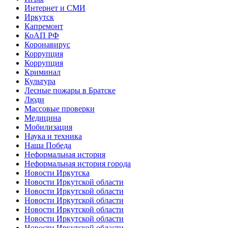
Интернет и СМИ
Иркутск
Капремонт
КоАП РФ
Коронавирус
Коррупция
Коррупция
Криминал
Культура
Лесные пожары в Братске
Люди
Массовые проверки
Медицина
Мобилизация
Наука и техника
Наша Победа
Неформальная история
Неформальная история города
Новости Иркутска
Новости Иркутской области
Новости Иркутской области
Новости Иркутской области
Новости Иркутской области
Новости Иркутской области
Новости Иркутской области