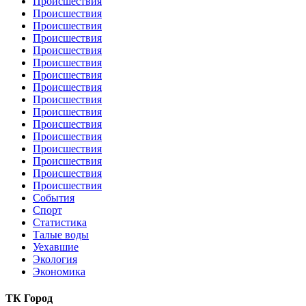
Происшествия
Происшествия
Происшествия
Происшествия
Происшествия
Происшествия
Происшествия
Происшествия
Происшествия
Происшествия
Происшествия
Происшествия
Происшествия
Происшествия
Происшествия
Происшествия
События
Спорт
Статистика
Талые воды
Уехавшие
Экология
Экономика
ТК Город