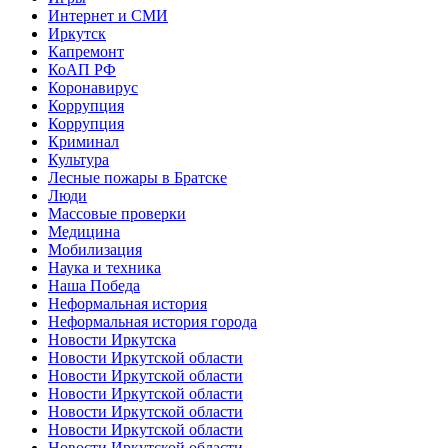
Интернет и СМИ
Иркутск
Капремонт
КоАП РФ
Коронавирус
Коррупция
Коррупция
Криминал
Культура
Лесные пожары в Братске
Люди
Массовые проверки
Медицина
Мобилизация
Наука и техника
Наша Победа
Неформальная история
Неформальная история города
Новости Иркутска
Новости Иркутской области
Новости Иркутской области
Новости Иркутской области
Новости Иркутской области
Новости Иркутской области
Новости Иркутской области