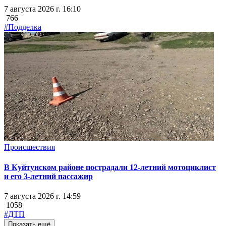
7 августа 2026 г. 16:10
766
#Подделка
Происшествия
В Куйтунском районе пострадали 12-летний мотоциклист
и его 3-летний пассажир
7 августа 2026 г. 14:59
1058
#ДТП
Показать ещё