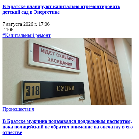
В Братске планируют капитально отремонтировать
детский сад в Энергетике
7 августа 2026 г. 17:06
1106
#Капитальный ремонт
Происшествия
В Братске мужчина пользовался поддельным паспортом,
пока полицейский не обратил внимание на опечатку в его
отчестве