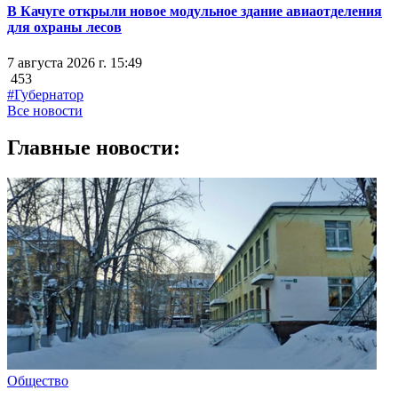
В Качуге открыли новое модульное здание авиаотделения
для охраны лесов
7 августа 2026 г. 15:49
453
#Губернатор
Все новости
Главные новости:
Общество