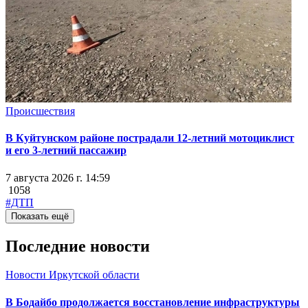
Происшествия
В Куйтунском районе пострадали 12-летний мотоциклист
и его 3-летний пассажир
7 августа 2026 г. 14:59
1058
#ДТП
Показать ещё
Последние новости
Новости Иркутской области
В Бодайбо продолжается восстановление инфраструктуры