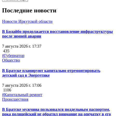
Последние новости
Новости Иркутской области
В Бодайбо продолжается восстановление инфраструктуры
после зимней аварии
7 августа 2026 г. 17:37
435
#Губернатор
Общество
В Братске планируют капитально отремонтировать
детский сад в Энергетике
7 августа 2026 г. 17:06
1106
#Капитальный ремонт
Происшествия
В Братске мужчина пользовался поддельным паспортом,
пока полицейский не обратил внимание на опечатку в его