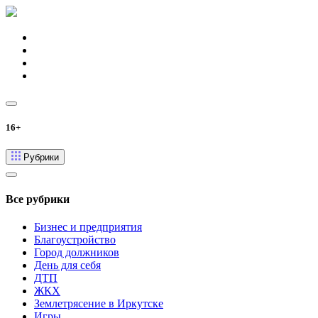
16+
Рубрики
Все рубрики
Бизнес и предприятия
Благоустройство
Город должников
День для себя
ДТП
ЖКХ
Землетрясение в Иркутске
Игры