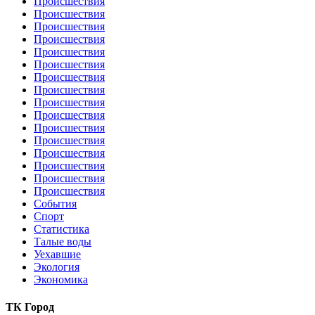
Происшествия
Происшествия
Происшествия
Происшествия
Происшествия
Происшествия
Происшествия
Происшествия
Происшествия
Происшествия
Происшествия
Происшествия
Происшествия
Происшествия
Происшествия
Происшествия
События
Спорт
Статистика
Талые воды
Уехавшие
Экология
Экономика
ТК Город