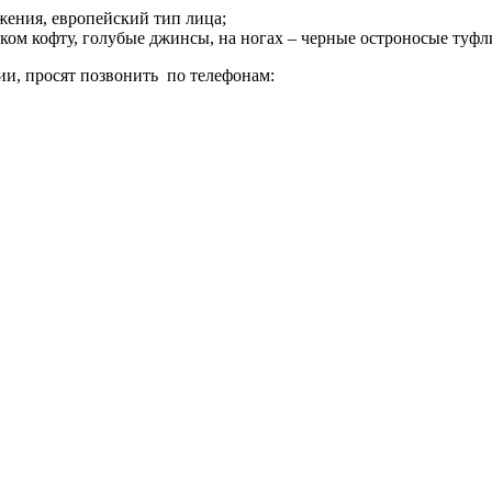
ожения, европейский тип лица;
ком кофту, голубые джинсы, на ногах – черные остроносые туфли
нии, просят позвонить по телефонам: