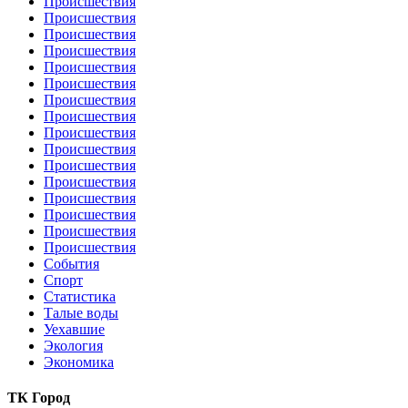
Происшествия
Происшествия
Происшествия
Происшествия
Происшествия
Происшествия
Происшествия
Происшествия
Происшествия
Происшествия
Происшествия
Происшествия
Происшествия
Происшествия
Происшествия
Происшествия
События
Спорт
Статистика
Талые воды
Уехавшие
Экология
Экономика
ТК Город