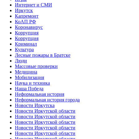
Интернет и СМИ
Иркутск
Капремонт
КоАП РФ
Коронавирус
Коррупция
Коррупция
Криминал
Культура
Лесные пожары в Братске
Люди
Массовые проверки
Медицина
Мобилизация
Наука и техника
Наша Победа
Неформальная история
Неформальная история города
Новости Иркутска
Новости Иркутской области
Новости Иркутской области
Новости Иркутской области
Новости Иркутской области
Новости Иркутской области
Новости Иркутской области