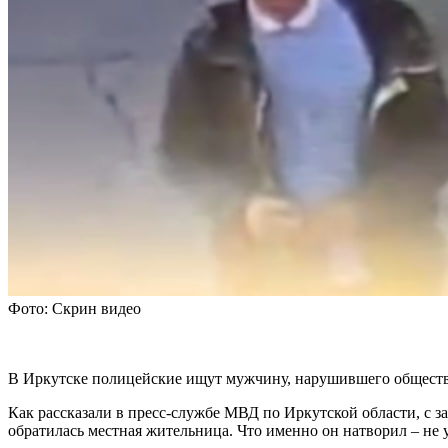
Фото: Скрин видео
В Иркутске полицейские ищут мужчину, нарушившего обществ
Как рассказали в пресс-службе МВД по Иркутской области, с з
обратилась местная жительница. Что именно он натворил – не 