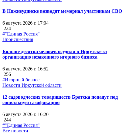
В Нижнеудинске возводят мемориал участникам СВО
6 августа 2026 г. 17:04
224
#"Единая Россия"
Происшествия
Больше десятка человек осудили в Иркутске за
организацию незаконного игорного бизнеса
6 августа 2026 г. 16:52
256
#Игорный бизнес
Новости Иркутской области
12 садоводческих товариществ Братска попадут под
социальную газификацию
6 августа 2026 г. 16:20
244
#"Единая Россия"
Все новости