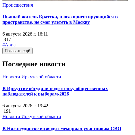
Происшествия
Пьяный житель Братска, плохо ориентирующийся в
пространстве, не смог улететь в Москву
6 августа 2026 г. 16:11
317
#Авиа
Показать ещё
Последние новости
Новости Иркутской области
В Иркутске обсудили подготовку общественных
наблюдателей к выборам-2026
6 августа 2026 г. 19:42
191
Новости Иркутской области
В Нижнеудинске возводят мемориал участникам СВО