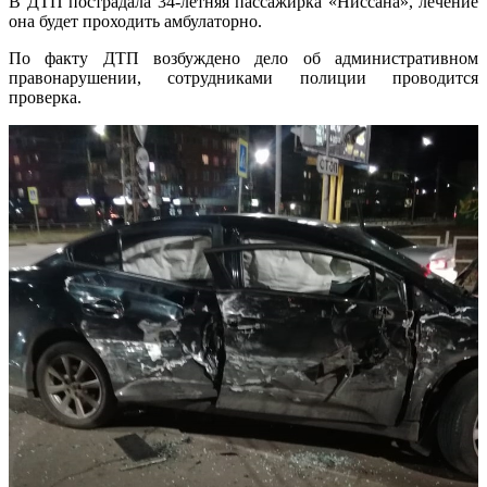
В ДТП пострадала 34-летняя пассажирка «Ниссана», лечение
она будет проходить амбулаторно.
По факту ДТП возбуждено дело об административном
правонарушении, сотрудниками полиции проводится
проверка.