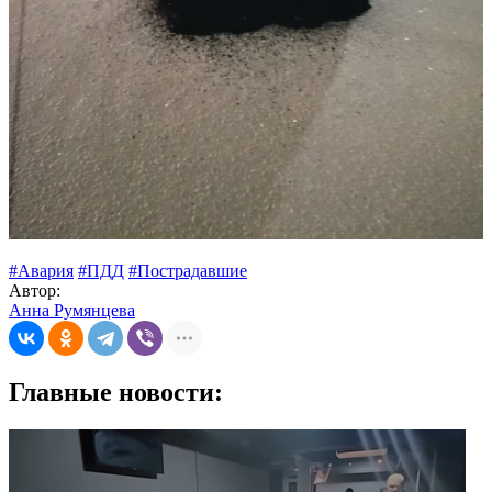
#Авария
#ПДД
#Пострадавшие
Автор:
Анна Румянцева
Главные новости: