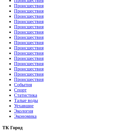
Происшествия
Происшествия
Происшествия
Происшествия
Происшествия
Происшествия
Происшествия
Происшествия
Происшествия
Происшествия
Происшествия
Происшествия
Происшествия
Происшествия
Происшествия
Происшествия
События
Спорт
Статистика
Талые воды
Уехавшие
Экология
Экономика
ТК Город