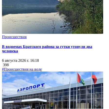
Происшествия
В водоемах Братского района за сутки утонули два
человека
6 августа 2026 г. 16:18
398
#Происшествия на воде