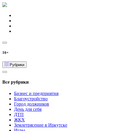
16+
Рубрики
Все рубрики
Бизнес и предприятия
Благоустройство
Город должников
День для себя
ДТП
ЖКХ
Землетрясение в Иркутске
Игры