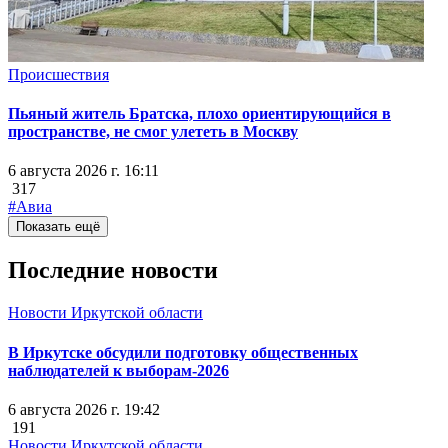
Происшествия
Пьяный житель Братска, плохо ориентирующийся в
пространстве, не смог улететь в Москву
6 августа 2026 г. 16:11
317
#Авиа
Показать ещё
Последние новости
Новости Иркутской области
В Иркутске обсудили подготовку общественных
наблюдателей к выборам-2026
6 августа 2026 г. 19:42
191
Новости Иркутской области