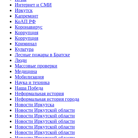
Интернет и СМИ
Иркутск
Капремонт
КоАП РФ
Коронавирус
Коррупция
Коррупция
Криминал
Культура
Лесные пожары в Братске
Люди
Массовые проверки
Медицина
Мобилизация
Наука и техника
Наша Победа
Неформальная история
Неформальная история города
Новости Иркутска
Новости Иркутской области
Новости Иркутской области
Новости Иркутской области
Новости Иркутской области
Новости Иркутской области
Новости Иркутской области