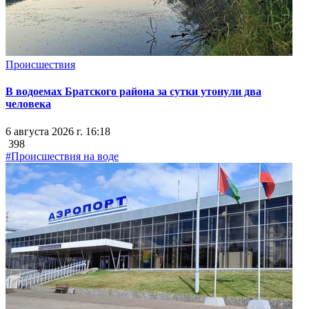
Происшествия
В водоемах Братского района за сутки утонули два
человека
6 августа 2026 г. 16:18
398
#Происшествия на воде