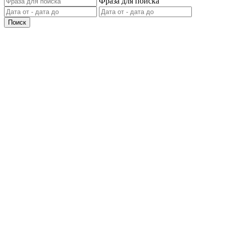
Фраза для поиска
Поиск