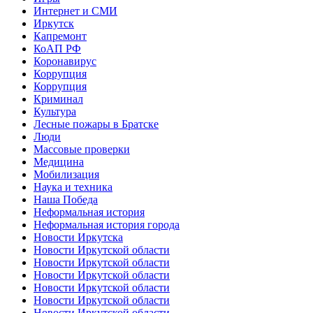
Интернет и СМИ
Иркутск
Капремонт
КоАП РФ
Коронавирус
Коррупция
Коррупция
Криминал
Культура
Лесные пожары в Братске
Люди
Массовые проверки
Медицина
Мобилизация
Наука и техника
Наша Победа
Неформальная история
Неформальная история города
Новости Иркутска
Новости Иркутской области
Новости Иркутской области
Новости Иркутской области
Новости Иркутской области
Новости Иркутской области
Новости Иркутской области