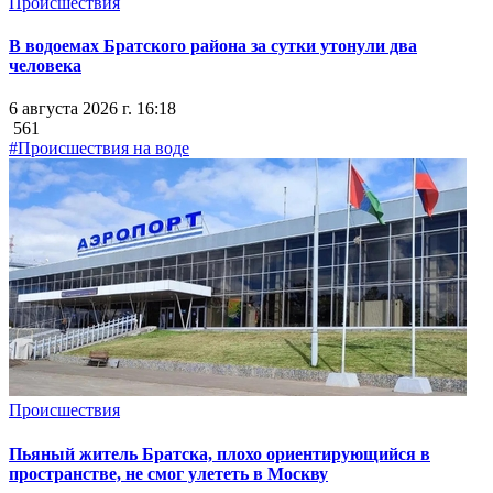
Происшествия
В водоемах Братского района за сутки утонули два
человека
6 августа 2026 г. 16:18
561
#Происшествия на воде
Происшествия
Пьяный житель Братска, плохо ориентирующийся в
пространстве, не смог улететь в Москву