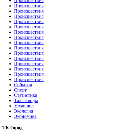
Происшествия
Происшествия
Происшествия
Происшествия
Происшествия
Происшествия
Происшествия
Происшествия
Происшествия
Происшествия
Происшествия
Происшествия
Происшествия
Происшествия
Происшествия
Происшествия
События
Спорт
Статистика
Талые воды
Уехавшие
Экология
Экономика
ТК Город