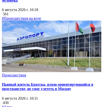
человека
6 августа 2026 г. 16:18
561
#Происшествия на воде
Происшествия
Пьяный житель Братска, плохо ориентирующийся в
пространстве, не смог улететь в Москву
6 августа 2026 г. 16:11
430
#Авиа