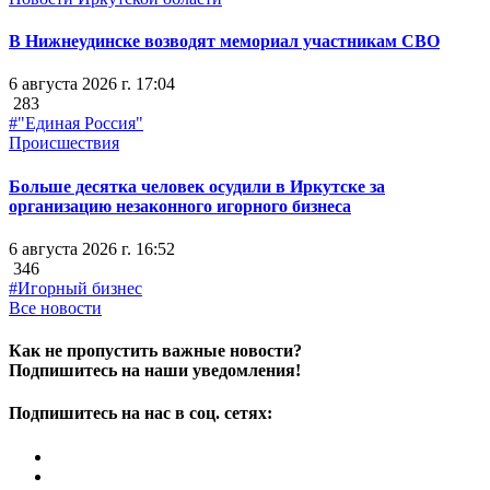
В Нижнеудинске возводят мемориал участникам СВО
6 августа 2026 г. 17:04
283
#"Единая Россия"
Происшествия
Больше десятка человек осудили в Иркутске за
организацию незаконного игорного бизнеса
6 августа 2026 г. 16:52
346
#Игорный бизнес
Все новости
Как не пропустить важные новости?
Подпишитесь на наши уведомления!
Подпишитесь на нас в соц. сетях: