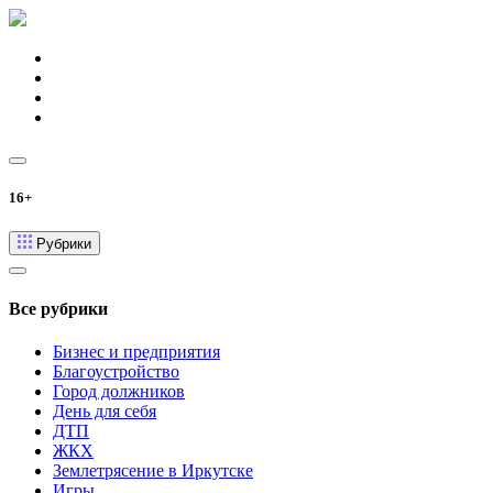
16+
Рубрики
Все рубрики
Бизнес и предприятия
Благоустройство
Город должников
День для себя
ДТП
ЖКХ
Землетрясение в Иркутске
Игры