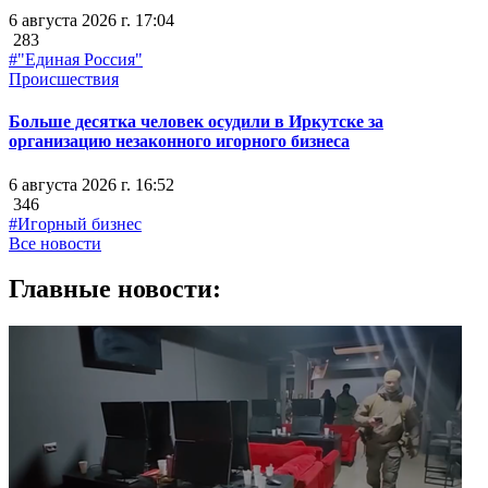
6 августа 2026 г. 17:04
283
#"Единая Россия"
Происшествия
Больше десятка человек осудили в Иркутске за
организацию незаконного игорного бизнеса
6 августа 2026 г. 16:52
346
#Игорный бизнес
Все новости
Главные новости: