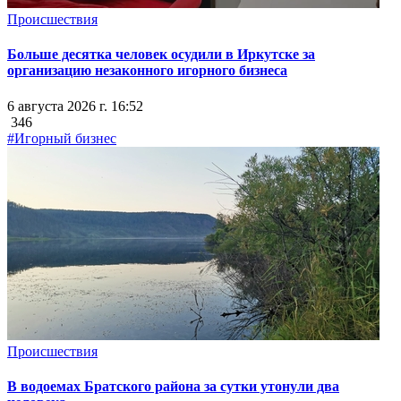
Происшествия
Больше десятка человек осудили в Иркутске за
организацию незаконного игорного бизнеса
6 августа 2026 г. 16:52
346
#Игорный бизнес
Происшествия
В водоемах Братского района за сутки утонули два