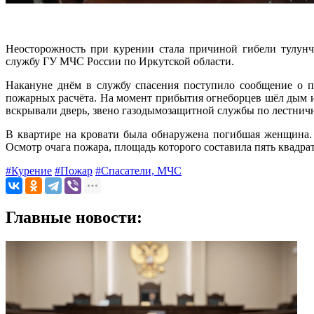
Неосторожность при курении стала причиной гибели тулунч
службу ГУ МЧС России по Иркутской области.
Накануне днём в службу спасения поступило сообщение о п
пожарных расчёта. На момент прибытия огнеборцев шёл дым из
вскрывали дверь, звено газодымозащитной службы по лестнич
В квартире на кровати была обнаружена погибшая женщина. 
Осмотр очага пожара, площадь которого составила пять квадра
#Курение
#Пожар
#Спасатели, МЧС
Главные новости: