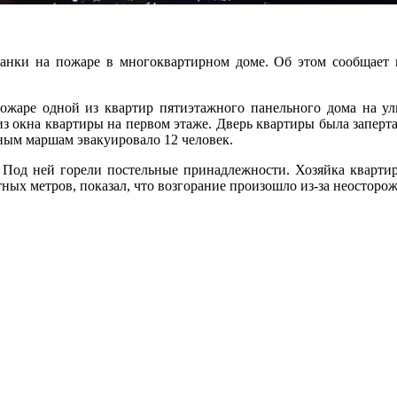
анки на пожаре в многоквартирном доме. Об этом сообщает 
ожаре одной из квартир пятиэтажного панельного дома на у
 окна квартиры на первом этаже. Дверь квартиры была заперта
ным маршам эвакуировало 12 человек.
Под ней горели постельные принадлежности. Хозяйка квартир
тных метров, показал, что возгорание произошло из-за неосторо