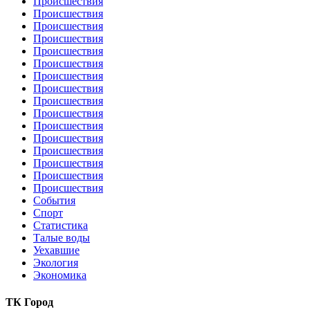
Происшествия
Происшествия
Происшествия
Происшествия
Происшествия
Происшествия
Происшествия
Происшествия
Происшествия
Происшествия
Происшествия
Происшествия
Происшествия
Происшествия
Происшествия
Происшествия
События
Спорт
Статистика
Талые воды
Уехавшие
Экология
Экономика
ТК Город