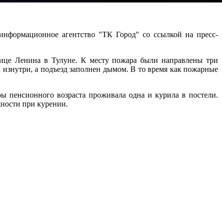
информационное агентство "ТК Город" со ссылкой на пресс-
лице Ленина в Тулуне. К месту пожара были направлены три
 изнутри, а подъезд заполнен дымом. В то время как пожарные
ы пенсионного возраста проживала одна и курила в постели.
жности при курении.