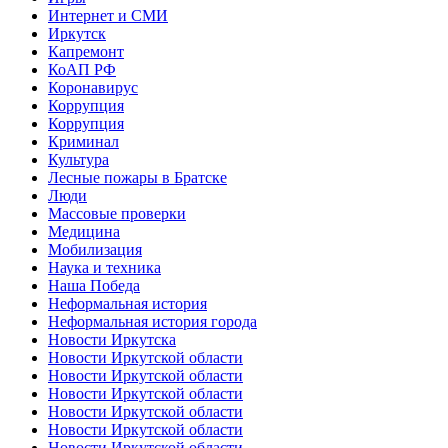
Интернет и СМИ
Иркутск
Капремонт
КоАП РФ
Коронавирус
Коррупция
Коррупция
Криминал
Культура
Лесные пожары в Братске
Люди
Массовые проверки
Медицина
Мобилизация
Наука и техника
Наша Победа
Неформальная история
Неформальная история города
Новости Иркутска
Новости Иркутской области
Новости Иркутской области
Новости Иркутской области
Новости Иркутской области
Новости Иркутской области
Новости Иркутской области