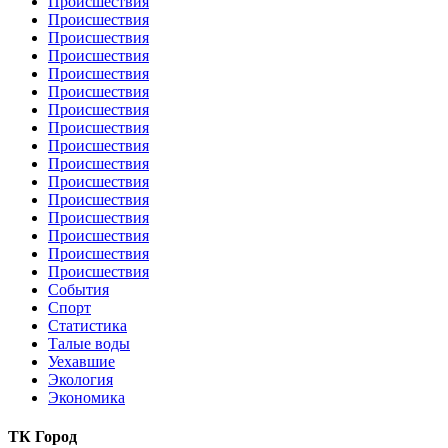
Происшествия
Происшествия
Происшествия
Происшествия
Происшествия
Происшествия
Происшествия
Происшествия
Происшествия
Происшествия
Происшествия
Происшествия
Происшествия
Происшествия
Происшествия
Происшествия
События
Спорт
Статистика
Талые воды
Уехавшие
Экология
Экономика
ТК Город