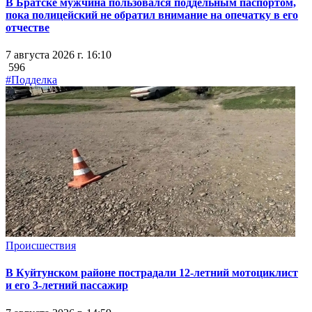
В Братске мужчина пользовался поддельным паспортом,
пока полицейский не обратил внимание на опечатку в его
отчестве
7 августа 2026 г. 16:10
596
#Подделка
Происшествия
В Куйтунском районе пострадали 12-летний мотоциклист
и его 3-летний пассажир