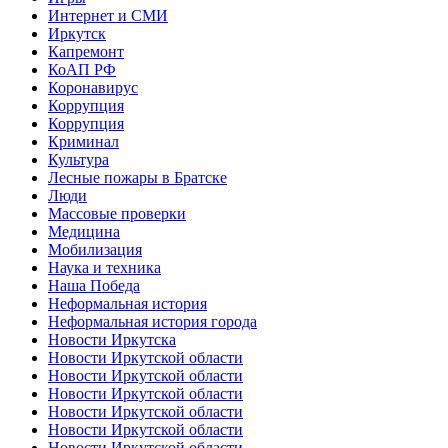
Интернет и СМИ
Иркутск
Капремонт
КоАП РФ
Коронавирус
Коррупция
Коррупция
Криминал
Культура
Лесные пожары в Братске
Люди
Массовые проверки
Медицина
Мобилизация
Наука и техника
Наша Победа
Неформальная история
Неформальная история города
Новости Иркутска
Новости Иркутской области
Новости Иркутской области
Новости Иркутской области
Новости Иркутской области
Новости Иркутской области
Новости Иркутской области