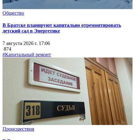
Общество
В Братске планируют капитально отремонтировать
детский сад в Энергетике
7 августа 2026 г. 17:06
874
#Капитальный ремонт
Происшествия