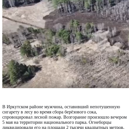
В Иркутском районе мужчина, оставивший непотушенную
сигарету в лесу во время сбора берёзового сока,
спровоцировал лесной пожар. Возгорание произошло вечером
5 мая на территории национального парка. Огнеборцы
ликвидировали его на площади 2 тысячи квадратных метров.