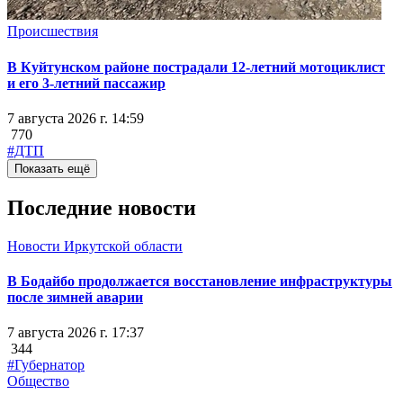
Происшествия
В Куйтунском районе пострадали 12-летний мотоциклист
и его 3-летний пассажир
7 августа 2026 г. 14:59
770
#ДТП
Показать ещё
Последние новости
Новости Иркутской области
В Бодайбо продолжается восстановление инфраструктуры
после зимней аварии
7 августа 2026 г. 17:37
344
#Губернатор
Общество