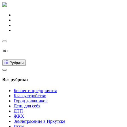
16+
Рубрики
Все рубрики
Бизнес и предприятия
Благоустройство
Город должников
День для себя
ДТП
ЖКХ
Землетрясение в Иркутске
Игры