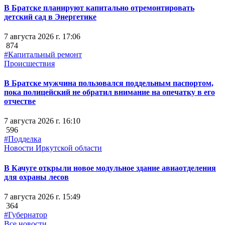
В Братске планируют капитально отремонтировать
детский сад в Энергетике
7 августа 2026 г. 17:06
874
#Капитальный ремонт
Происшествия
В Братске мужчина пользовался поддельным паспортом,
пока полицейский не обратил внимание на опечатку в его
отчестве
7 августа 2026 г. 16:10
596
#Подделка
Новости Иркутской области
В Качуге открыли новое модульное здание авиаотделения
для охраны лесов
7 августа 2026 г. 15:49
364
#Губернатор
Все новости