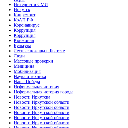
Интернет и СМИ
Иркутск
Капремонт
КоАП РФ
Коронавирус
Коррупция
Коррупция
Криминал
Культура
Лесные пожары в Братске
Люди
Массовые проверки
Медицина
Мобилизация
Наука и техника
Наша Победа
Неформальная история
Неформальная история города
Новости Иркутска
Новости Иркутской области
Новости Иркутской области
Новости Иркутской области
Новости Иркутской области
Новости Иркутской области
Новости Иркутской области