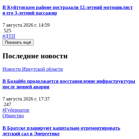
В Куйтунском районе пострадали 12-летний мотоциклист
и его 3-летний пассажир
7 августа 2026 г. 14:59
525
#ДТП
Показать ещё
Последние новости
Новости Иркутской области
В Бодайбо продолжается восстановление инфраструктуры
после зимней аварии
7 августа 2026 г. 17:37
247
#Губернатор
Общество
В Братске планируют капитально отремонтировать
детский сад в Энергетике