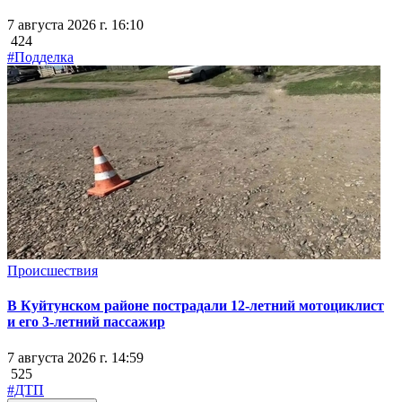
7 августа 2026 г. 16:10
424
#Подделка
Происшествия
В Куйтунском районе пострадали 12-летний мотоциклист
и его 3-летний пассажир
7 августа 2026 г. 14:59
525
#ДТП