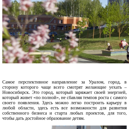
Самое перспективное направление за Уралом, город, в
сторону которого чаще всего смотрят желающие уехать –
Новосибирск. Это город, который заряжает своей энергией,
который живет «по полной», не сбавляя темпов роста с самого
своего появления. Здесь можно легко построить карьеру в
любой области, здесь есть все возможности для развития
собственного бизнеса и старта любых проектов, для того,
чтобы дать достойное образование детям.