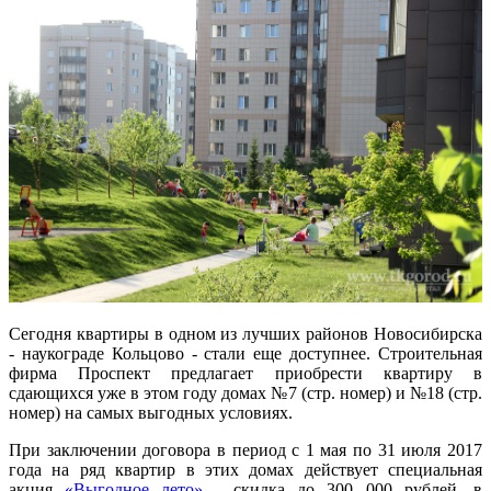
Сегодня квартиры в одном из лучших районов Новосибирска
- наукограде Кольцово - стали еще доступнее. Строительная
фирма Проспект предлагает приобрести квартиру в
сдающихся уже в этом году домах №7 (стр. номер) и №18 (стр.
номер) на самых выгодных условиях.
При заключении договора в период с 1 мая по 31 июля 2017
года на ряд квартир в этих домах действует специальная
акция
«Выгодное лето»
- скидка до 300 000 рублей, в