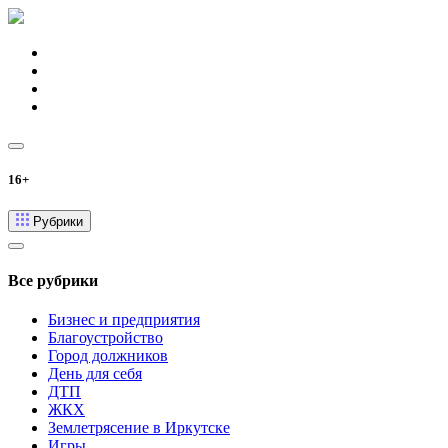
16+
Рубрики
Все рубрики
Бизнес и предприятия
Благоустройство
Город должников
День для себя
ДТП
ЖКХ
Землетрясение в Иркутске
Игры