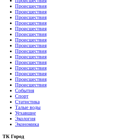
Происшествия
Происшествия
Происшествия
Происшествия
Происшествия
Происшествия
Происшествия
Происшествия
Происшествия
Происшествия
Происшествия
Происшествия
Происшествия
Происшествия
Происшествия
Происшествия
События
Спорт
Статистика
Талые воды
Уехавшие
Экология
Экономика
ТК Город