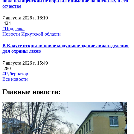
пока полицейский не обратил внимание на опечатку в его
отчестве
7 августа 2026 г. 16:10
424
#Подделка
Новости Иркутской области
В Качуге открыли новое модульное здание авиаотделения
для охраны лесов
7 августа 2026 г. 15:49
280
#Губернатор
Все новости
Главные новости: