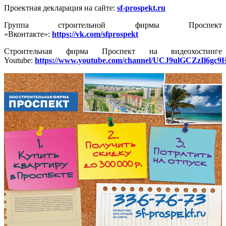
Проектная декларация на сайте:
sf-prospekt.ru
Группа строительной фирмы Проспект
«Вконтакте»:
https://vk.com/sfprospekt
Строительная фирма Проспект на видеохостинге
Youtube:
https://www.youtube.com/channel/UCJ9ulGCZzIl6g