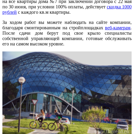
на все квартиры дома №7 при заключении договора с 22 мая
по 30 июня, при условии 100% оплаты, действует
скидка 1000
рублей
с каждого кв.м квартиры.
За ходом работ вы можете наблюдать на сайте компании,
благодаря смонтированным на стройплощадках
веб-камерам
.
После сдачи дом берут под свое крыло специалисты
собственной управляющей компании, готовые обслуживать
его на самом высоком уровне.