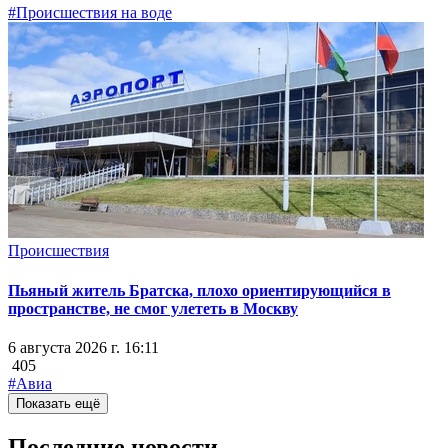
#Происшествия на воде
Происшествия
Пьяный житель Братска, плохо ориентирующийся в
пространстве, не смог улететь в Москву
6 августа 2026 г. 16:11
405
#Авиа
Показать ещё
Последние новости