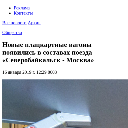
Реклама
Контакты
Все новости
Архив
Общество
Новые плацкартные вагоны
появились в составах поезда
«Северобайкальск - Москва»
16 января 2019 г. 12:29
8603