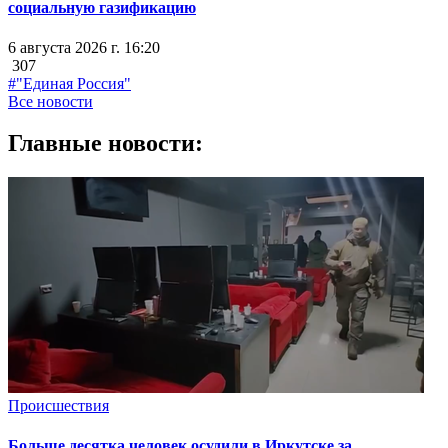
социальную газификацию
6 августа 2026 г. 16:20
307
#"Единая Россия"
Все новости
Главные новости:
Происшествия
Больше десятка человек осудили в Иркутске за