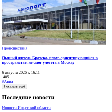
Происшествия
Пьяный житель Братска, плохо ориентирующийся в
пространстве, не смог улететь в Москву
6 августа 2026 г. 16:11
405
#Авиа
Показать ещё
Последние новости
Новости Иркутской области