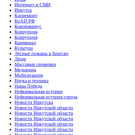
Интернет и СМИ
Иркутск
Капремонт
КоАП РФ
Коронавирус
Коррупция
Коррупция
Криминал
Культура
Лесные пожары в Братске
Люди
Массовые проверки
Медицина
Мобилизация
Наука и техника
Наша Победа
Неформальная история
Неформальная история города
Новости Иркутска
Новости Иркутской области
Новости Иркутской области
Новости Иркутской области
Новости Иркутской области
Новости Иркутской области
Новости Иркутской области