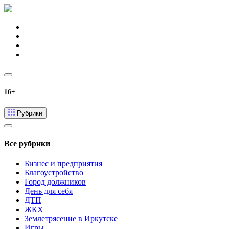
16+
Рубрики
Все рубрики
Бизнес и предприятия
Благоустройство
Город должников
День для себя
ДТП
ЖКХ
Землетрясение в Иркутске
Игры