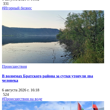
331
#Игорный бизнес
Происшествия
В водоемах Братского района за сутки утонули два
человека
6 августа 2026 г. 16:18
524
#Происшествия на воде