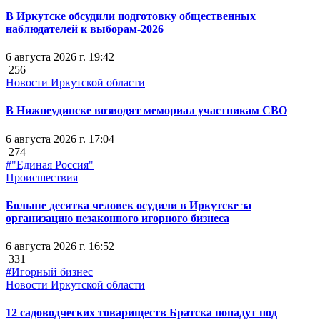
В Иркутске обсудили подготовку общественных
наблюдателей к выборам-2026
6 августа 2026 г. 19:42
256
Новости Иркутской области
В Нижнеудинске возводят мемориал участникам СВО
6 августа 2026 г. 17:04
274
#"Единая Россия"
Происшествия
Больше десятка человек осудили в Иркутске за
организацию незаконного игорного бизнеса
6 августа 2026 г. 16:52
331
#Игорный бизнес
Новости Иркутской области
12 садоводческих товариществ Братска попадут под