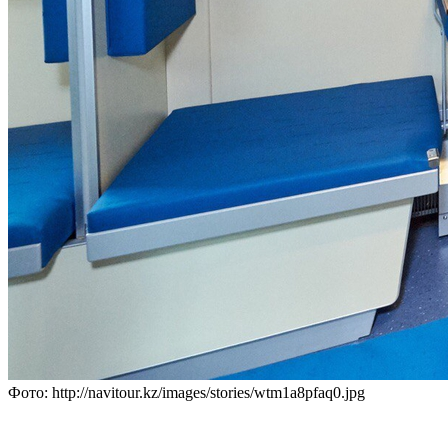
Фото: http://navitour.kz/images/stories/wtm1a8pfaq0.jpg