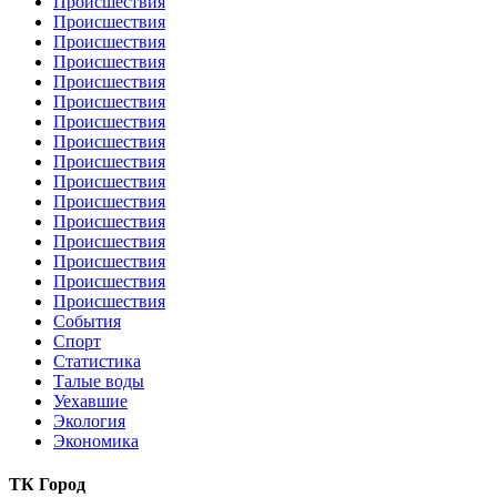
Происшествия
Происшествия
Происшествия
Происшествия
Происшествия
Происшествия
Происшествия
Происшествия
Происшествия
Происшествия
Происшествия
Происшествия
Происшествия
Происшествия
Происшествия
Происшествия
События
Спорт
Статистика
Талые воды
Уехавшие
Экология
Экономика
ТК Город