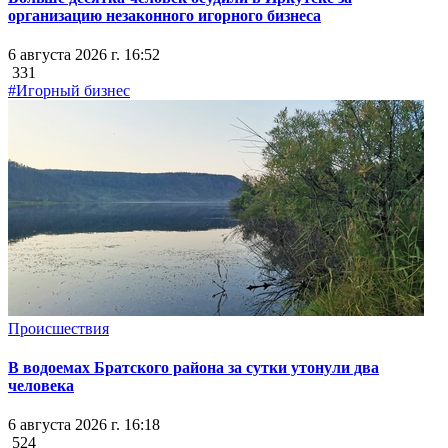
организацию незаконного игорного бизнеса
6 августа 2026 г. 16:52
331
#Игорный бизнес
Происшествия
В водоемах Братского района за сутки утонули два
человека
6 августа 2026 г. 16:18
524