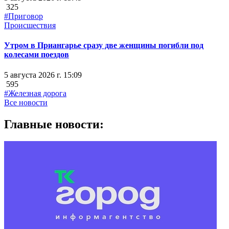
325
#Приговор
Происшествия
Утром в Приангарье сразу две женщины погибли под
колесами поездов
5 августа 2026 г. 15:09
595
#Железная дорога
Все новости
Главные новости: