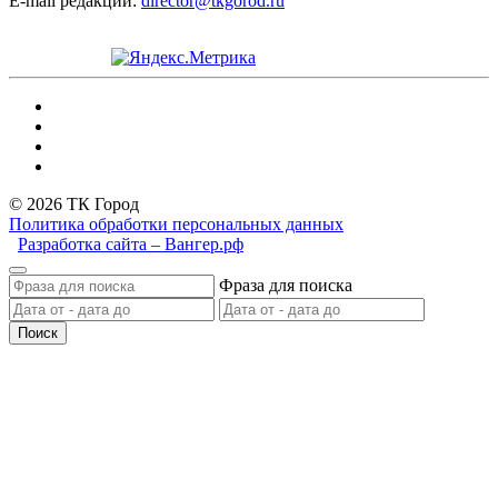
E-mail редакции:
director@tkgorod.ru
© 2026 ТК Город
Политика обработки персональных данных
Разработка сайта – Вангер.рф
Фраза для поиска
Поиск