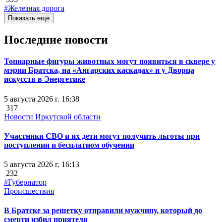
#Железная дорога
Показать ещё
Последние новости
Топиарные фигуры животных могут появиться в сквере у
мэрии Братска, на «Ангарских каскадах» и у Дворца
искусств в Энергетике
5 августа 2026 г. 16:38
317
Новости Иркутской области
Участники СВО и их дети могут получить льготы при
поступлении и бесплатном обучении
5 августа 2026 г. 16:13
232
#Губернатор
Происшествия
В Братске за решетку отправили мужчину, который до
смерти избил приятеля