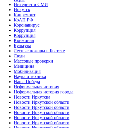
Интернет и СМИ
Иркутск
Капремонт
КоАП РФ
Коронавирус
Коррупция
Коррупция
Криминал
Культура
Лесные пожары в Братске
Люди
Массовые проверки
Медицина
Мобилизация
Наука и техника
Наша Победа
Неформальная история
Неформальная история города
Новости Иркутска
Новости Иркутской области
Новости Иркутской области
Новости Иркутской области
Новости Иркутской области
Новости Иркутской области
Новости Иркутской области