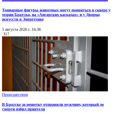
Топиарные фигуры животных могут появиться в сквере у
мэрии Братска, на «Ангарских каскадах» и у Дворца
искусств в Энергетике
5 августа 2026 г. 16:38
317
Происшествия
В Братске за решетку отправили мужчину, который до
смерти избил приятеля