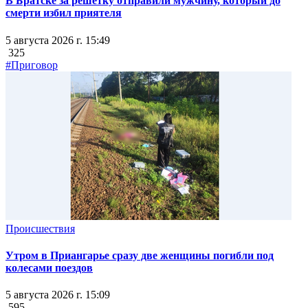
В Братске за решетку отправили мужчину, который до
смерти избил приятеля
5 августа 2026 г. 15:49
325
#Приговор
Происшествия
Утром в Приангарье сразу две женщины погибли под
колесами поездов
5 августа 2026 г. 15:09
595