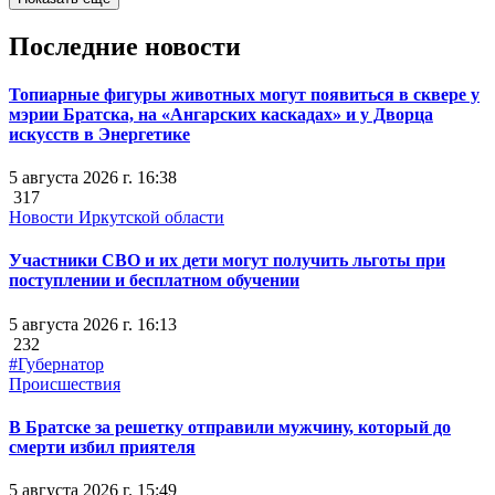
Последние новости
Топиарные фигуры животных могут появиться в сквере у
мэрии Братска, на «Ангарских каскадах» и у Дворца
искусств в Энергетике
5 августа 2026 г. 16:38
317
Новости Иркутской области
Участники СВО и их дети могут получить льготы при
поступлении и бесплатном обучении
5 августа 2026 г. 16:13
232
#Губернатор
Происшествия
В Братске за решетку отправили мужчину, который до
смерти избил приятеля
5 августа 2026 г. 15:49