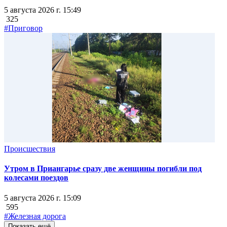
5 августа 2026 г. 15:49
325
#Приговор
Происшествия
Утром в Приангарье сразу две женщины погибли под
колесами поездов
5 августа 2026 г. 15:09
595
#Железная дорога
Показать ещё