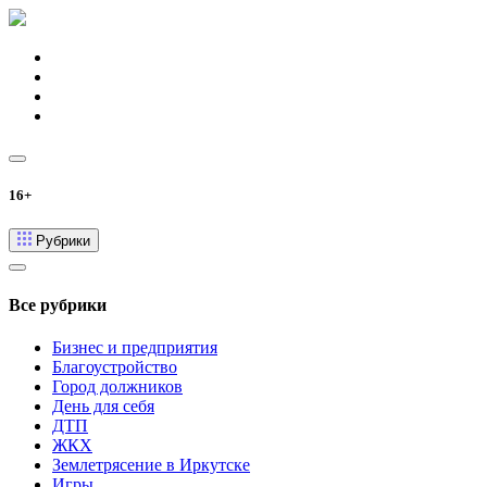
16+
Рубрики
Все рубрики
Бизнес и предприятия
Благоустройство
Город должников
День для себя
ДТП
ЖКХ
Землетрясение в Иркутске
Игры