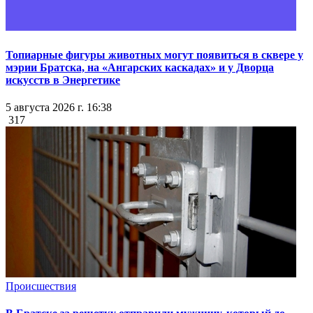
Топиарные фигуры животных могут появиться в сквере у
мэрии Братска, на «Ангарских каскадах» и у Дворца
искусств в Энергетике
5 августа 2026 г. 16:38
317
Происшествия