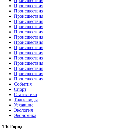
Происшествия
Происшествия
Происшествия
Происшествия
Происшествия
Происшествия
Происшествия
Происшествия
Происшествия
Происшествия
Происшествия
Происшествия
Происшествия
Происшествия
Происшествия
Происшествия
События
Спорт
Статистика
Талые воды
Уехавшие
Экология
Экономика
ТК Город