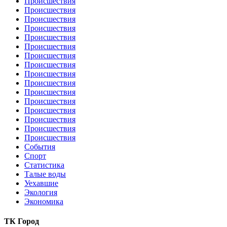
Происшествия
Происшествия
Происшествия
Происшествия
Происшествия
Происшествия
Происшествия
Происшествия
Происшествия
Происшествия
Происшествия
Происшествия
Происшествия
Происшествия
Происшествия
Происшествия
События
Спорт
Статистика
Талые воды
Уехавшие
Экология
Экономика
ТК Город