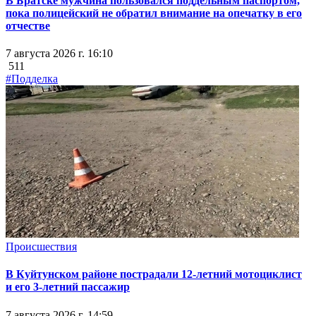
В Братске мужчина пользовался поддельным паспортом,
пока полицейский не обратил внимание на опечатку в его
отчестве
7 августа 2026 г. 16:10
511
#Подделка
Происшествия
В Куйтунском районе пострадали 12-летний мотоциклист
и его 3-летний пассажир
7 августа 2026 г. 14:59