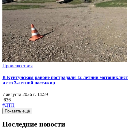
Происшествия
В Куйтунском районе пострадали 12-летний мотоциклист
и его 3-летний пассажир
7 августа 2026 г. 14:59
636
#ДТП
Показать ещё
Последние новости