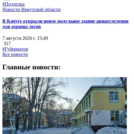
#Подделка
Новости Иркутской области
В Качуге открыли новое модульное здание авиаотделения
для охраны лесов
7 августа 2026 г. 15:49
317
#Губернатор
Все новости
Главные новости: