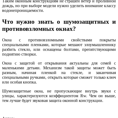
Таким оконным конструкциям не страшен ветер и проливной
дождь, но при выборе модели нужно уделить внимание классу
водонепроницаемости.
Что нужно знать о шумозащитных и
противовзломных окнах?
Окна с противовзломными свойствами покрыты
специальными пленками, которые мешают злоумышленнику
разбить стекло, или оснащены болтами, препятствующими
поднятию створки.
Окна с защитой от открывания актуальны для семей с
маленькими детьми. Механизм такой защиты может быть
разным, начиная пленкой на стекле, и заканчивая
специальными ручками, открыть которые сможет только ключ
или особая кнопка.
Шумозащитные окна, не пропускающие внутрь звуки с
улицы, характеризуются коэффициентом Rw. Чем он выше,
тем лучше будет звуковая защита оконной конструкции.