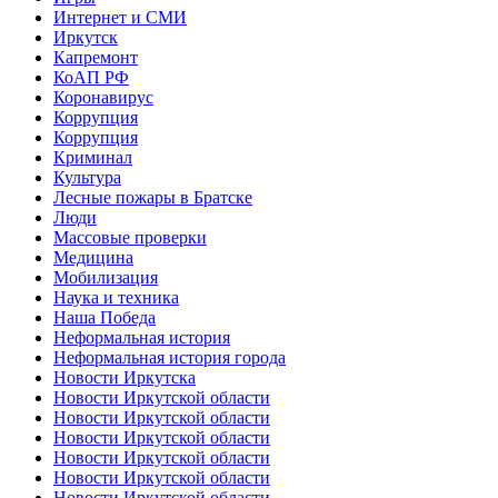
Интернет и СМИ
Иркутск
Капремонт
КоАП РФ
Коронавирус
Коррупция
Коррупция
Криминал
Культура
Лесные пожары в Братске
Люди
Массовые проверки
Медицина
Мобилизация
Наука и техника
Наша Победа
Неформальная история
Неформальная история города
Новости Иркутска
Новости Иркутской области
Новости Иркутской области
Новости Иркутской области
Новости Иркутской области
Новости Иркутской области
Новости Иркутской области