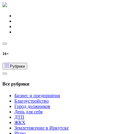
16+
Рубрики
Все рубрики
Бизнес и предприятия
Благоустройство
Город должников
День для себя
ДТП
ЖКХ
Землетрясение в Иркутске
Игры