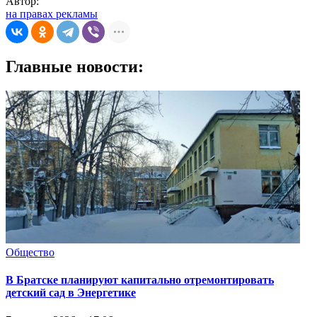
Автор:
на правах рекламы
Главные новости:
Общество
В Братске планируют капитально отремонтировать
детский сад в Энергетике