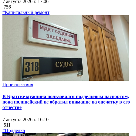
7 августа 2026 г. 17:06
756
#Капитальный ремонт
Происшествия
В Братске мужчина пользовался поддельным паспортом,
пока полицейский не обратил внимание на опечатку в его
отчестве
7 августа 2026 г. 16:10
511
#Подделка