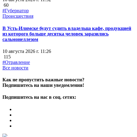
60
#Губернатор
Происшествия
В Усть-Илимске будут судить владельца кафе, продукцией
из которого больше десятка человек заразились
сальмонеллезом
10 августа 2026 г. 11:26
115
#Отравление
Все новости
Как не пропустить важные новости?
Подпишитесь на наши уведомления!
Подпишитесь на нас в соц. сетях: