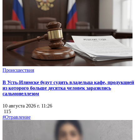
Происшествия
В Усть-Илимске будут судить владельца кафе, продукцией
из которого больше десятка человек заразились
сальмонеллезом
10 августа 2026 г. 11:26
115
#Отравление