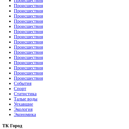
Происшествия
Происшествия
Происшествия
Происшествия
Происшествия
Происшествия
Происшествия
Происшествия
Происшествия
Происшествия
Происшествия
Происшествия
Происшествия
Происшествия
Происшествия
Происшествия
События
Спорт
Статистика
Талые воды
Уехавшие
Экология
Экономика
ТК Город