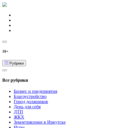
16+
Рубрики
Все рубрики
Бизнес и предприятия
Благоустройство
Город должников
День для себя
ДТП
ЖКХ
Землетрясение в Иркутске
Игры