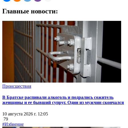
Главные новости:
Происшествия
В Братске распивали алкоголь и подрались сожитель
женщины и ее бывший супруг. Один из мужчин скончался
10 августа 2026 г. 12:05
79
#Избиение