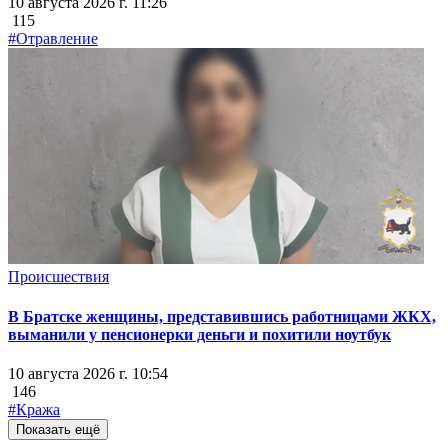
10 августа 2026 г. 11:26
115
#Отравление
Происшествия
В Братске женщины, представившись работницами ЖКХ,
выманили у пенсионерки деньги и похитили ноутбук
10 августа 2026 г. 10:54
146
#Кража
Показать ещё