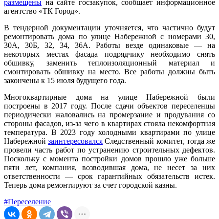
размещены
на сайте госзакупок, сообщает информационное
агентство «ТК Город».
В тендерной документации уточняется, что частично будут
ремонтировать дома по улице Набережной с номерами 30,
30А, 30Б, 32, 34, 36А. Работы везде одинаковые — на
некоторых местах фасада подрядчику необходимо снять
обшивку, заменить теплоизоляционный материал и
смонтировать обшивку на место. Все работы должны быть
закончены к 15 июля будущего года.
Многоквартирные дома на улице Набережной были
построены в 2017 году. После сдачи объектов переселенцы
периодически жаловались на промерзание и продувания со
стороны фасадов, из-за чего в квартирах стояла некомфортная
температура. В 2023 году холодными квартирами по улице
Набережной
заинтересовался
Следственный комитет, тогда же
провели часть работ по устранению строительных дефектов.
Поскольку с момента постройки домов прошло уже больше
пяти лет, компания, возводившая дома, не несет за них
ответственности — срок гарантийных обязательств истек.
Теперь дома ремонтируют за счет городской казны.
#Переселение