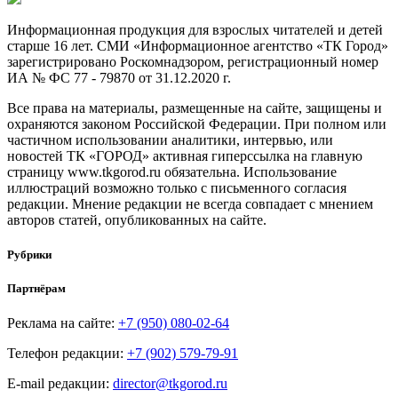
Информационная продукция для взрослых читателей и детей
старше 16 лет. СМИ «Информационное агентство «ТК Город»
зарегистрировано Роскомнадзором, регистрационный номер
ИА № ФС 77 - 79870 от 31.12.2020 г.
Все права на материалы, размещенные на сайте, защищены и
охраняются законом Российской Федерации. При полном или
частичном использовании аналитики, интервью, или
новостей ТК «ГОРОД» активная гиперссылка на главную
страницу www.tkgorod.ru обязательна. Использование
иллюстраций возможно только с письменного согласия
редакции. Мнение редакции не всегда совпадает с мнением
авторов статей, опубликованных на сайте.
Рубрики
Партнёрам
Реклама на сайте:
+7 (950) 080-02-64
Телефон редакции:
+7 (902) 579-79-91
E-mail редакции:
director@tkgorod.ru