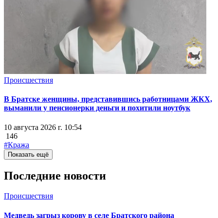
Происшествия
В Братске женщины, представившись работницами ЖКХ,
выманили у пенсионерки деньги и похитили ноутбук
10 августа 2026 г. 10:54
146
#Кража
Показать ещё
Последние новости
Происшествия
Медведь загрыз корову в селе Братского района