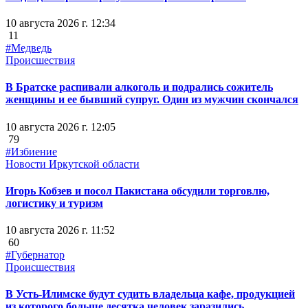
10 августа 2026 г. 12:34
11
#Медведь
Происшествия
В Братске распивали алкоголь и подрались сожитель
женщины и ее бывший супруг. Один из мужчин скончался
10 августа 2026 г. 12:05
79
#Избиение
Новости Иркутской области
Игорь Кобзев и посол Пакистана обсудили торговлю,
логистику и туризм
10 августа 2026 г. 11:52
60
#Губернатор
Происшествия
В Усть-Илимске будут судить владельца кафе, продукцией
из которого больше десятка человек заразились