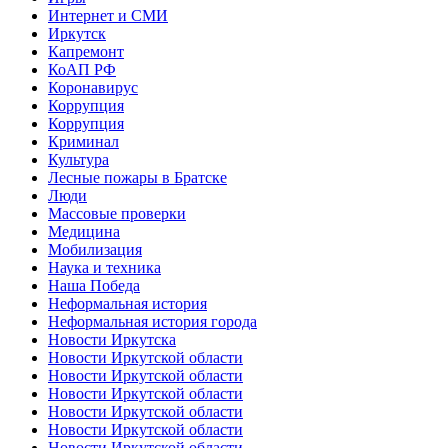
Интернет и СМИ
Иркутск
Капремонт
КоАП РФ
Коронавирус
Коррупция
Коррупция
Криминал
Культура
Лесные пожары в Братске
Люди
Массовые проверки
Медицина
Мобилизация
Наука и техника
Наша Победа
Неформальная история
Неформальная история города
Новости Иркутска
Новости Иркутской области
Новости Иркутской области
Новости Иркутской области
Новости Иркутской области
Новости Иркутской области
Новости Иркутской области