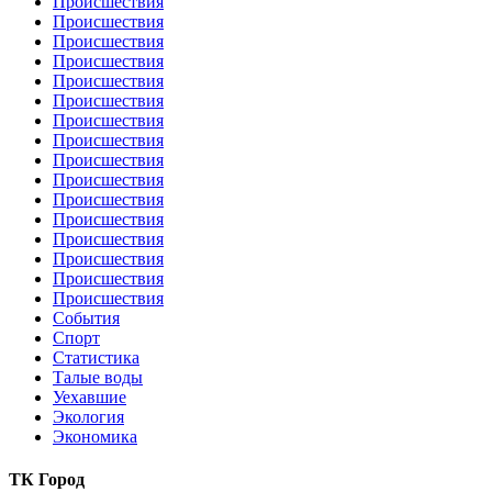
Происшествия
Происшествия
Происшествия
Происшествия
Происшествия
Происшествия
Происшествия
Происшествия
Происшествия
Происшествия
Происшествия
Происшествия
Происшествия
Происшествия
Происшествия
Происшествия
События
Спорт
Статистика
Талые воды
Уехавшие
Экология
Экономика
ТК Город