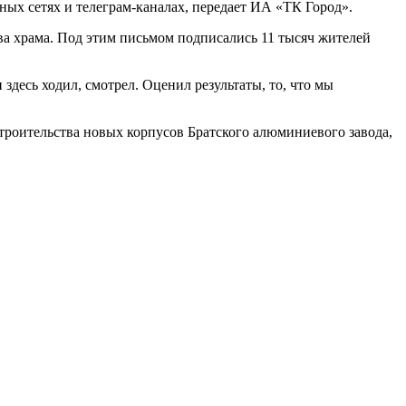
ьных сетях и телеграм-каналах, передает ИА «ТК Город».
ва храма. Под этим письмом подписались 11 тысяч жителей
здесь ходил, смотрел. Оценил результаты, то, что мы
троительства новых корпусов Братского алюминиевого завода,