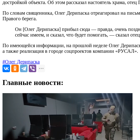
достройкой объекта. Об этом рассказал настоятель храма, отец
По словам священника, Олег Дерипаска отреагировал на письм
Правого берега.
Он [Олег Дерипаска] прибыл сюда — правда, очень поздно
сейчас имеем, и сказал, что будет помогать, — сказал оте
По имеющейся информации, на прошлой неделе Олег Дерипаска 
а также реализация в городе соцпроектов компании «РУСАЛ».
#Олег Дерипаска
Главные новости: