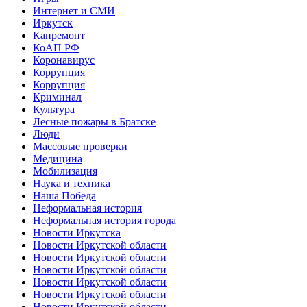
Интернет и СМИ
Иркутск
Капремонт
КоАП РФ
Коронавирус
Коррупция
Коррупция
Криминал
Культура
Лесные пожары в Братске
Люди
Массовые проверки
Медицина
Мобилизация
Наука и техника
Наша Победа
Неформальная история
Неформальная история города
Новости Иркутска
Новости Иркутской области
Новости Иркутской области
Новости Иркутской области
Новости Иркутской области
Новости Иркутской области
Новости Иркутской области