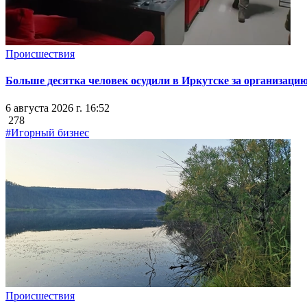
Происшествия
Больше десятка человек осудили в Иркутске за организацию
6 августа 2026 г. 16:52
278
#Игорный бизнес
Происшествия