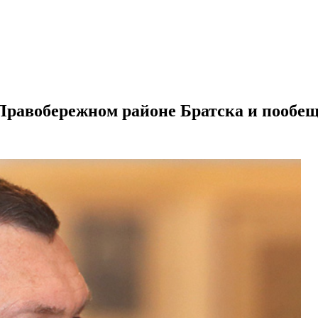
Правобережном районе Братска и пообещ