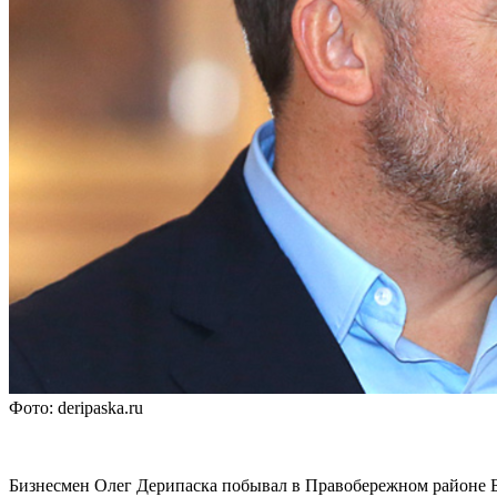
Фото: deripaska.ru
Бизнесмен Олег Дерипаска побывал в Правобережном районе Бр