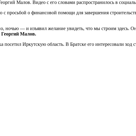
 Георгий Малов. Видео с его словами распространилось в социал
о с просьбой о финансовой помощи для завершения строительст
, ночью — и изъявил желание увидеть, что мы строим здесь. Он 
ц
Георгий Малов.
посетил Иркутскую область. В Братске его интересовали ход с