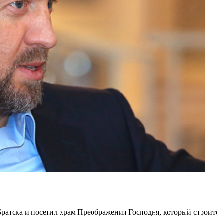
атска и посетил храм Преображения Господня, который строитс