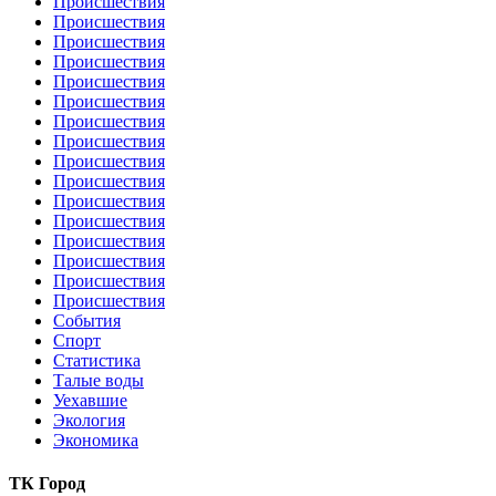
Происшествия
Происшествия
Происшествия
Происшествия
Происшествия
Происшествия
Происшествия
Происшествия
Происшествия
Происшествия
Происшествия
Происшествия
Происшествия
Происшествия
Происшествия
Происшествия
События
Спорт
Статистика
Талые воды
Уехавшие
Экология
Экономика
ТК Город