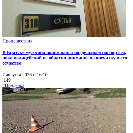
Происшествия
В Братске мужчина пользовался поддельным паспортом,
пока полицейский не обратил внимание на опечатку в его
отчестве
7 августа 2026 г. 16:10
149
#Подделка