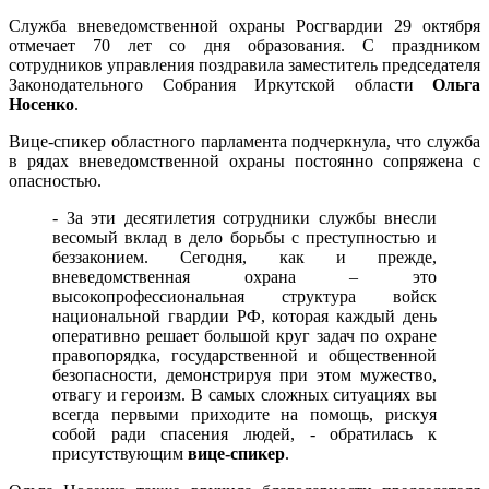
Служба вневедомственной охраны Росгвардии 29 октября
отмечает 70 лет со дня образования. С праздником
сотрудников управления поздравила заместитель председателя
Законодательного Собрания Иркутской области
Ольга
Носенко
.
Вице-спикер областного парламента подчеркнула, что служба
в рядах вневедомственной охраны постоянно сопряжена с
опасностью.
- За эти десятилетия сотрудники службы внесли
весомый вклад в дело борьбы с преступностью и
беззаконием. Сегодня, как и прежде,
вневедомственная охрана – это
высокопрофессиональная структура войск
национальной гвардии РФ, которая каждый день
оперативно решает большой круг задач по охране
правопорядка, государственной и общественной
безопасности, демонстрируя при этом мужество,
отвагу и героизм. В самых сложных ситуациях вы
всегда первыми приходите на помощь, рискуя
собой ради спасения людей, - обратилась к
присутствующим
вице-спикер
.