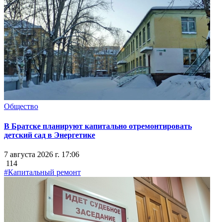
Общество
В Братске планируют капитально отремонтировать
детский сад в Энергетике
7 августа 2026 г. 17:06
114
#Капитальный ремонт