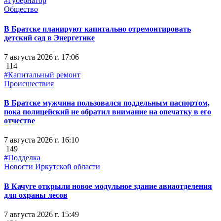
#Губернатор
Общество
В Братске планируют капитально отремонтировать
детский сад в Энергетике
7 августа 2026 г. 17:06
114
#Капитальный ремонт
Происшествия
В Братске мужчина пользовался поддельным паспортом,
пока полицейский не обратил внимание на опечатку в его
отчестве
7 августа 2026 г. 16:10
149
#Подделка
Новости Иркутской области
В Качуге открыли новое модульное здание авиаотделения
для охраны лесов
7 августа 2026 г. 15:49