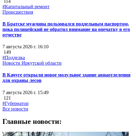
114
#Капитальный ремонт
Происшествия
В Братске мужчина пользовался поддельным паспортом,
пока полицейский не обратил внимание на опечатку в его
отчестве
7 августа 2026 г. 16:10
149
#Подделка
Новости Иркутской области
В Качуге открыли новое модульное здание авиаотделения
для охраны лесов
7 августа 2026 г. 15:49
121
#Губернатор
Все новости
Главные новости: