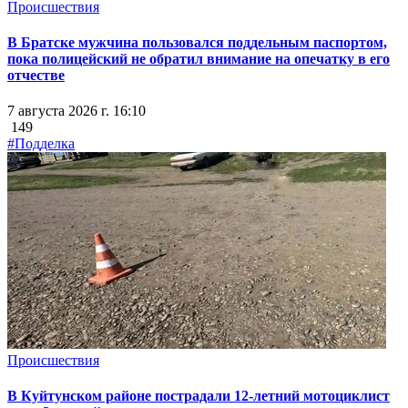
Происшествия
В Братске мужчина пользовался поддельным паспортом,
пока полицейский не обратил внимание на опечатку в его
отчестве
7 августа 2026 г. 16:10
149
#Подделка
Происшествия
В Куйтунском районе пострадали 12-летний мотоциклист