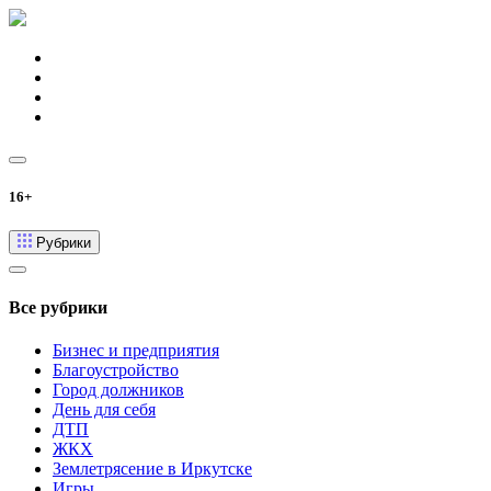
16+
Рубрики
Все рубрики
Бизнес и предприятия
Благоустройство
Город должников
День для себя
ДТП
ЖКХ
Землетрясение в Иркутске
Игры