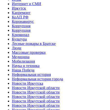
Интернет и СМИ
Иркутск
Капремонт
КоАП РФ
Коронавирус
Коррупция
Коррупция
Криминал
Культура
Лесные пожары в Братске
Люди
Массовые проверки
Медицина
Мобилизация
Наука и техника
Наша Победа
Неформальная история
Неформальная история города
Новости Иркутска
Новости Иркутской области
Новости Иркутской области
Новости Иркутской области
Новости Иркутской области
Новости Иркутской области
Новости Иркутской области