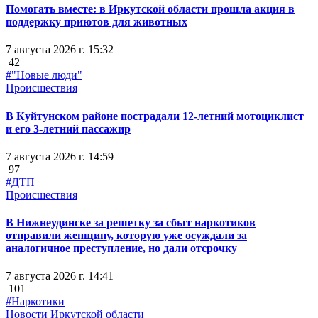
Помогать вместе: в Иркутской области прошла акция в
поддержку приютов для животных
7 августа 2026 г. 15:32
42
#"Новые люди"
Происшествия
В Куйтунском районе пострадали 12-летний мотоциклист
и его 3-летний пассажир
7 августа 2026 г. 14:59
97
#ДТП
Происшествия
В Нижнеудинске за решетку за сбыт наркотиков
отправили женщину, которую уже осуждали за
аналогичное преступление, но дали отсрочку
7 августа 2026 г. 14:41
101
#Наркотики
Новости Иркутской области