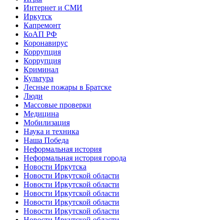
Интернет и СМИ
Иркутск
Капремонт
КоАП РФ
Коронавирус
Коррупция
Коррупция
Криминал
Культура
Лесные пожары в Братске
Люди
Массовые проверки
Медицина
Мобилизация
Наука и техника
Наша Победа
Неформальная история
Неформальная история города
Новости Иркутска
Новости Иркутской области
Новости Иркутской области
Новости Иркутской области
Новости Иркутской области
Новости Иркутской области
Новости Иркутской области