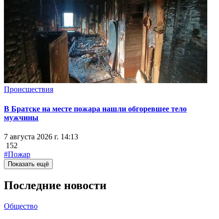
Происшествия
В Братске на месте пожара нашли обгоревшее тело
мужчины
7 августа 2026 г. 14:13
152
#Пожар
Показать ещё
Последние новости
Общество