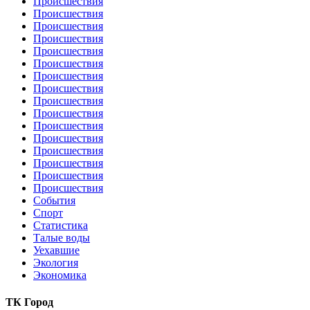
Происшествия
Происшествия
Происшествия
Происшествия
Происшествия
Происшествия
Происшествия
Происшествия
Происшествия
Происшествия
Происшествия
Происшествия
Происшествия
Происшествия
Происшествия
Происшествия
События
Спорт
Статистика
Талые воды
Уехавшие
Экология
Экономика
ТК Город