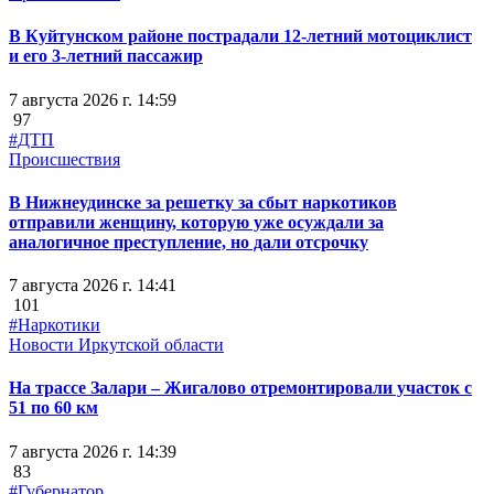
В Куйтунском районе пострадали 12-летний мотоциклист
и его 3-летний пассажир
7 августа 2026 г. 14:59
97
#ДТП
Происшествия
В Нижнеудинске за решетку за сбыт наркотиков
отправили женщину, которую уже осуждали за
аналогичное преступление, но дали отсрочку
7 августа 2026 г. 14:41
101
#Наркотики
Новости Иркутской области
На трассе Залари – Жигалово отремонтировали участок с
51 по 60 км
7 августа 2026 г. 14:39
83
#Губернатор