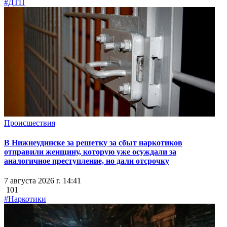
#ДТП
Происшествия
В Нижнеудинске за решетку за сбыт наркотиков
отправили женщину, которую уже осуждали за
аналогичное преступление, но дали отсрочку
7 августа 2026 г. 14:41
101
#Наркотики