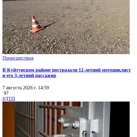
Происшествия
В Куйтунском районе пострадали 12-летний мотоциклист
и его 3-летний пассажир
7 августа 2026 г. 14:59
97
#ДТП