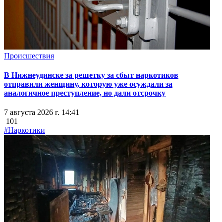
Происшествия
В Нижнеудинске за решетку за сбыт наркотиков
отправили женщину, которую уже осуждали за
аналогичное преступление, но дали отсрочку
7 августа 2026 г. 14:41
101
#Наркотики