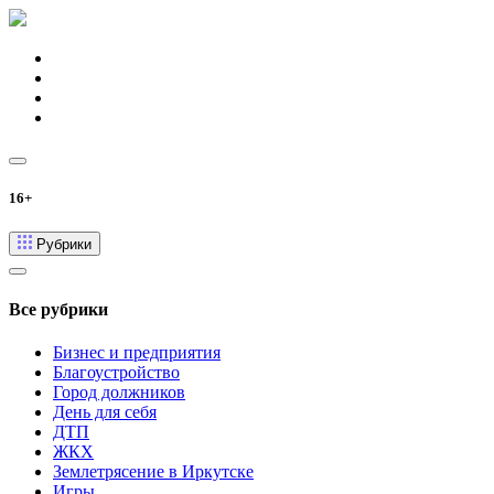
16+
Рубрики
Все рубрики
Бизнес и предприятия
Благоустройство
Город должников
День для себя
ДТП
ЖКХ
Землетрясение в Иркутске
Игры