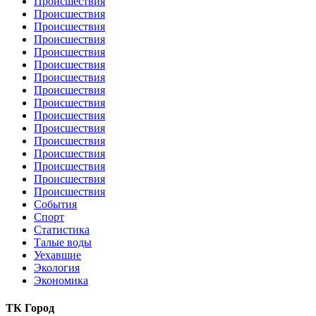
Происшествия
Происшествия
Происшествия
Происшествия
Происшествия
Происшествия
Происшествия
Происшествия
Происшествия
Происшествия
Происшествия
Происшествия
Происшествия
Происшествия
Происшествия
Происшествия
События
Спорт
Статистика
Талые воды
Уехавшие
Экология
Экономика
ТК Город