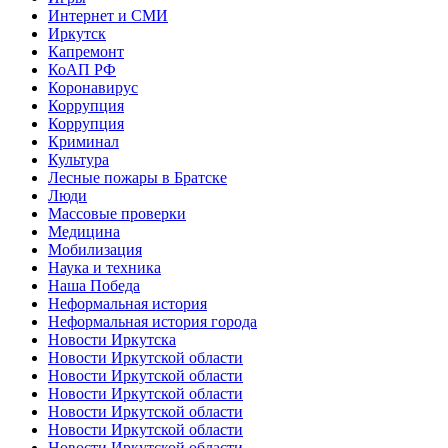
Интернет и СМИ
Иркутск
Капремонт
КоАП РФ
Коронавирус
Коррупция
Коррупция
Криминал
Культура
Лесные пожары в Братске
Люди
Массовые проверки
Медицина
Мобилизация
Наука и техника
Наша Победа
Неформальная история
Неформальная история города
Новости Иркутска
Новости Иркутской области
Новости Иркутской области
Новости Иркутской области
Новости Иркутской области
Новости Иркутской области
Новости Иркутской области