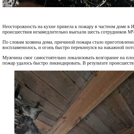
Неосторожность на кухне привела к пожару в частном доме в 
происшествия незамедлительно выехали шесть сотрудников МЧ
По словам хозяина дома, причиной пожара стало приготовление
воспламенилось, и огонь быстро перекинулся на накажной пот
Мужчина смог самостоятельно локализовать возгорание на пл
пожар удалось быстро ликвидировать. В результате происшеств