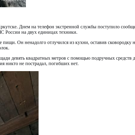
Иркутске. Днем на телефон экстренной службы поступило сообще
С России на двух единицах техники.
 пищи. Он ненадолго отлучился из кухни, оставив сковородку н
олок.
ощади девять квадратных метров с помощью подручных средств 
ия никто не пострадал, погибших нет.