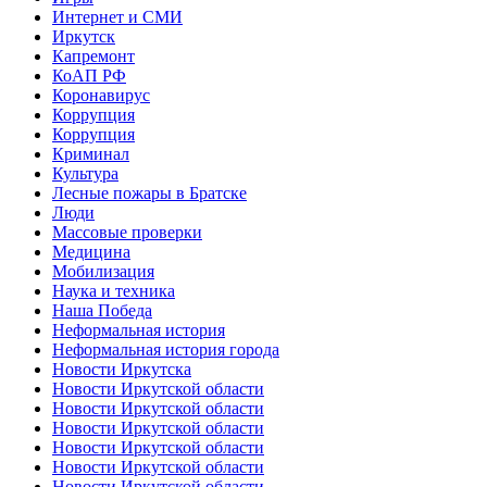
Интернет и СМИ
Иркутск
Капремонт
КоАП РФ
Коронавирус
Коррупция
Коррупция
Криминал
Культура
Лесные пожары в Братске
Люди
Массовые проверки
Медицина
Мобилизация
Наука и техника
Наша Победа
Неформальная история
Неформальная история города
Новости Иркутска
Новости Иркутской области
Новости Иркутской области
Новости Иркутской области
Новости Иркутской области
Новости Иркутской области
Новости Иркутской области