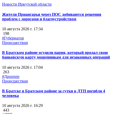
Новости Иркутской области
Жители Приангарья через ПОС добиваются решения
проблем с дорогами и благоустройством
10 августа 2026 г. 17:34
198
#Губернатор
Происшествия
В Братском районе осудили парня, который продал свою
банковскую карту мошенникам для незаконных операций
10 августа 2026 г. 17:04
263
#Дроппер
Происшествия
В Братске и Братском районе за сутки в ДТП погибли 4
человека
10 августа 2026 г. 16:29
443