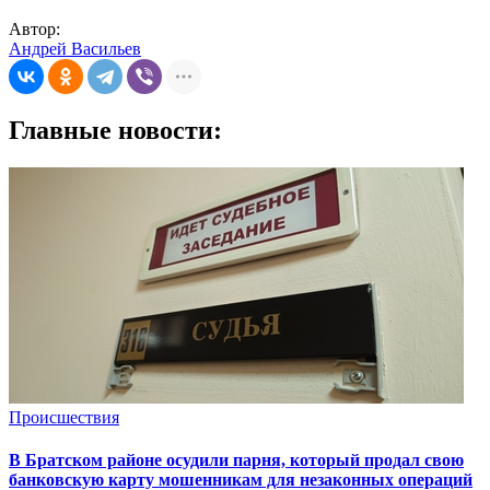
Автор:
Андрей Васильев
Главные новости:
Происшествия
В Братском районе осудили парня, который продал свою
банковскую карту мошенникам для незаконных операций