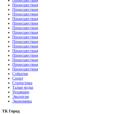
Происшествия
Происшествия
Происшествия
Происшествия
Происшествия
Происшествия
Происшествия
Происшествия
Происшествия
Происшествия
Происшествия
Происшествия
Происшествия
Происшествия
Происшествия
Происшествия
События
Спорт
Статистика
Талые воды
Уехавшие
Экология
Экономика
ТК Город