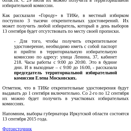
области. С 29 июля их можно получить в территориальной
избирательной комиссии.
Как рассказали «Городу» в ТИКе, в местный избирком
поступило 3 тысячи открепительных удостоверений. Их
может получить любой избиратель, который в день выборов
13 сентября будет отсутствовать по месту своей прописки.
- Для того, чтобы получить открепительное
удостоверение, необходимо иметь с собой паспорт
и прийти в территориальную избирательную
комиссию по адресу: улица Ленина, 37, кабинет
218. Часы работы с 9:00 до 20:00. Это в будние
дни. И в выходные – с 9:00 до 16:00, - рассказала
председатель территориальной избирательной
комиссии Елена Московских.
Отметим, что в ТИКе открепительные удостоверения будут
выдавать до 1 сентября включительно. Со 2-го по 12 сентября
их можно будет получить в участковых избирательных
комиссиях.
Напомним, выборы губернатора Иркутской области состоятся
13 сентября 2015 года.
Фотоисточник