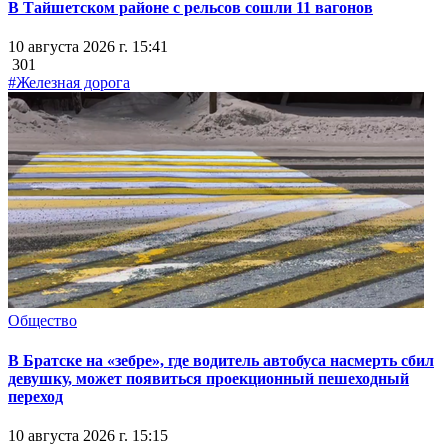
В Тайшетском районе с рельсов сошли 11 вагонов
10 августа 2026 г. 15:41
301
#Железная дорога
Общество
В Братске на «зебре», где водитель автобуса насмерть сбил
девушку, может появиться проекционный пешеходный
переход
10 августа 2026 г. 15:15