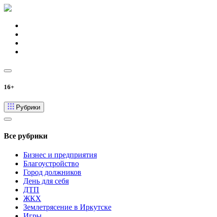
16+
Рубрики
Все рубрики
Бизнес и предприятия
Благоустройство
Город должников
День для себя
ДТП
ЖКХ
Землетрясение в Иркутске
Игры