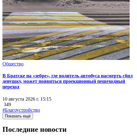
Общество
В Братске на «зебре», где водитель автобуса насмерть сбил
девушку, может появиться проекционный пешеходный
переход
10 августа 2026 г. 15:15
349
#Благоустройство
Показать ещё
Последние новости