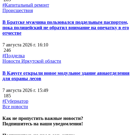
#Капитальный ремонт
Происшествия
В Братске мужчина пользовался поддельным паспортом,
пока полицейский не обратил внимание на опечатку в его
отчестве
7 августа 2026 г. 16:10
246
#Подделка
Новости Иркутской области
В Качуге открыли новое модульное здание авиаотделения
для охраны лесов
7 августа 2026 г. 15:49
185
#Губернатор
Все новости
Как не пропустить важные новости?
Подпишитесь на наши уведомления!