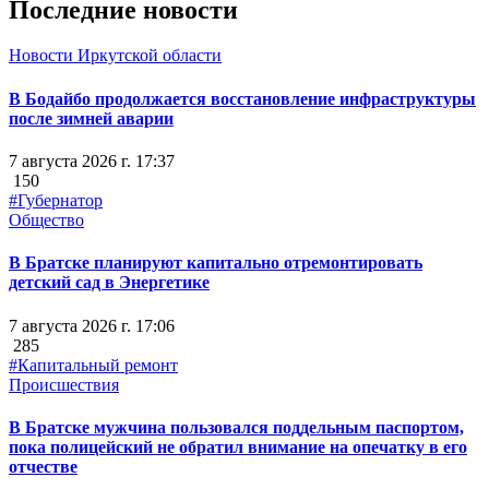
Последние новости
Новости Иркутской области
В Бодайбо продолжается восстановление инфраструктуры
после зимней аварии
7 августа 2026 г. 17:37
150
#Губернатор
Общество
В Братске планируют капитально отремонтировать
детский сад в Энергетике
7 августа 2026 г. 17:06
285
#Капитальный ремонт
Происшествия
В Братске мужчина пользовался поддельным паспортом,
пока полицейский не обратил внимание на опечатку в его
отчестве