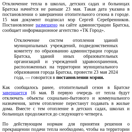
Отключение тепла в школах, детских садах и больницах
Братска начнётся не раньше 23 мая. Такая дата указана в
постановлении о завершении отопительного сезона в городе.
15 мая документ подписал мэр Сергей Серебренников.
Постановление
размещено
на сайте администрации Братска,
сообщает информационное агентство «ТК Город».
Отключение систем отопления зданий
муниципальных учреждений, подведомственных
комитету по образованию администрации города
Братска, зданий иных образовательных
организаций и учреждений здравоохранения,
расположенных на территории муниципального
образования города Братска, провести 23 мая 2024
года, — говорится в
постановлении мэрии.
Как сообщалось ранее, отопительный сезон в Братске
завершается
16 мая. В первую очередь от тепла будут
отключать объекты социально-бытового и коммунального
назначения, затем отопление перестанут подавать в жилые
дома. Вместе с тем отопление в детских садах, школах и
больницах продолжится до следующего четверга.
По действующим нормам для принятия решения о
прекращении подачи тепла необходимо, чтобы на территории