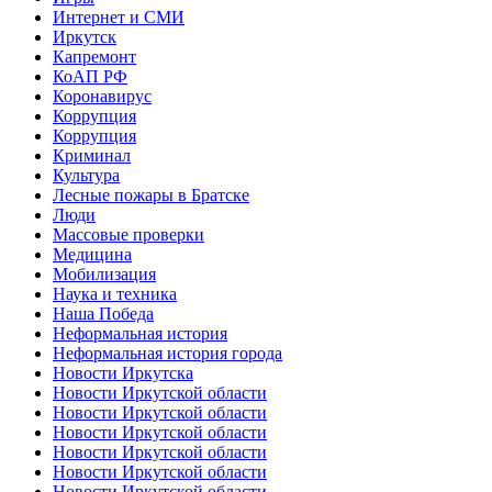
Интернет и СМИ
Иркутск
Капремонт
КоАП РФ
Коронавирус
Коррупция
Коррупция
Криминал
Культура
Лесные пожары в Братске
Люди
Массовые проверки
Медицина
Мобилизация
Наука и техника
Наша Победа
Неформальная история
Неформальная история города
Новости Иркутска
Новости Иркутской области
Новости Иркутской области
Новости Иркутской области
Новости Иркутской области
Новости Иркутской области
Новости Иркутской области