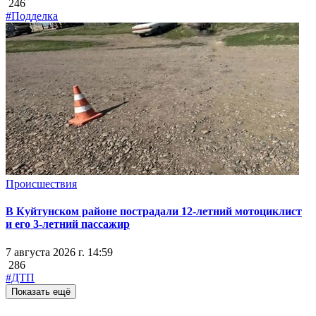
246
#Подделка
Происшествия
В Куйтунском районе пострадали 12-летний мотоциклист
и его 3-летний пассажир
7 августа 2026 г. 14:59
286
#ДТП
Показать ещё