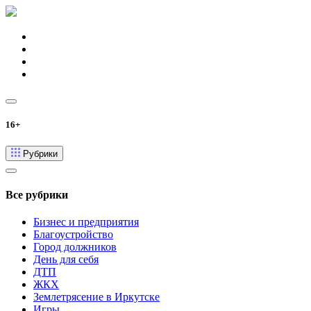
16+
Рубрики
Все рубрики
Бизнес и предприятия
Благоустройство
Город должников
День для себя
ДТП
ЖКХ
Землетрясение в Иркутске
Игры