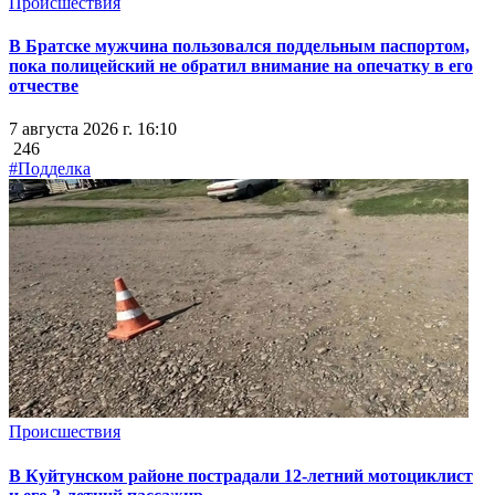
Происшествия
В Братске мужчина пользовался поддельным паспортом,
пока полицейский не обратил внимание на опечатку в его
отчестве
7 августа 2026 г. 16:10
246
#Подделка
Происшествия
В Куйтунском районе пострадали 12-летний мотоциклист