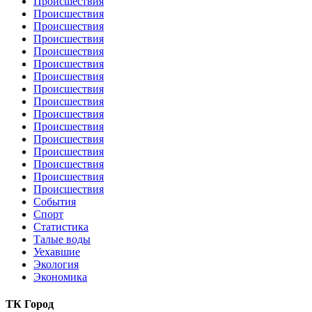
Происшествия
Происшествия
Происшествия
Происшествия
Происшествия
Происшествия
Происшествия
Происшествия
Происшествия
Происшествия
Происшествия
Происшествия
Происшествия
Происшествия
Происшествия
Происшествия
События
Спорт
Статистика
Талые воды
Уехавшие
Экология
Экономика
ТК Город