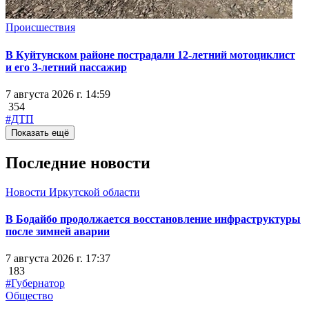
Происшествия
В Куйтунском районе пострадали 12-летний мотоциклист
и его 3-летний пассажир
7 августа 2026 г. 14:59
354
#ДТП
Показать ещё
Последние новости
Новости Иркутской области
В Бодайбо продолжается восстановление инфраструктуры
после зимней аварии
7 августа 2026 г. 17:37
183
#Губернатор
Общество