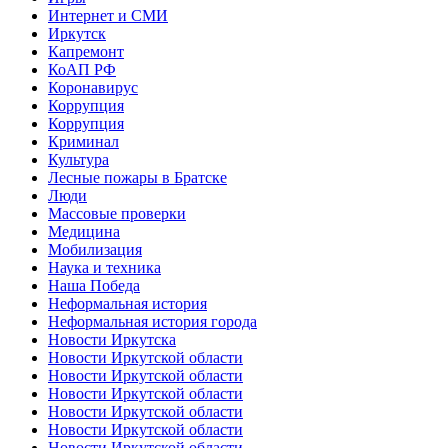
Интернет и СМИ
Иркутск
Капремонт
КоАП РФ
Коронавирус
Коррупция
Коррупция
Криминал
Культура
Лесные пожары в Братске
Люди
Массовые проверки
Медицина
Мобилизация
Наука и техника
Наша Победа
Неформальная история
Неформальная история города
Новости Иркутска
Новости Иркутской области
Новости Иркутской области
Новости Иркутской области
Новости Иркутской области
Новости Иркутской области
Новости Иркутской области