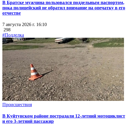
В Братске мужчина пользовался поддельным паспортом,
пока полицейский не обратил внимание на опечатку в его
отчестве
7 августа 2026 г. 16:10
298
#Подделка
Происшествия
В Куйтунском районе пострадали 12-летний мотоциклист
и его 3-летний пассажир