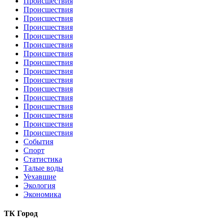
Происшествия
Происшествия
Происшествия
Происшествия
Происшествия
Происшествия
Происшествия
Происшествия
Происшествия
Происшествия
Происшествия
Происшествия
Происшествия
Происшествия
Происшествия
Происшествия
События
Спорт
Статистика
Талые воды
Уехавшие
Экология
Экономика
ТК Город