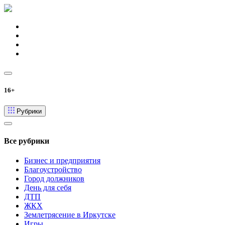
16+
Рубрики
Все рубрики
Бизнес и предприятия
Благоустройство
Город должников
День для себя
ДТП
ЖКХ
Землетрясение в Иркутске
Игры