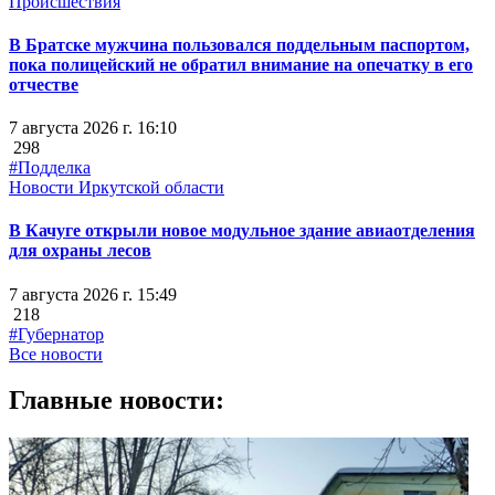
Происшествия
В Братске мужчина пользовался поддельным паспортом,
пока полицейский не обратил внимание на опечатку в его
отчестве
7 августа 2026 г. 16:10
298
#Подделка
Новости Иркутской области
В Качуге открыли новое модульное здание авиаотделения
для охраны лесов
7 августа 2026 г. 15:49
218
#Губернатор
Все новости
Главные новости: