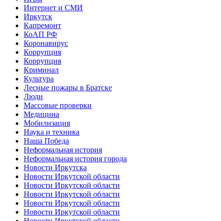
Интернет и СМИ
Иркутск
Капремонт
КоАП РФ
Коронавирус
Коррупция
Коррупция
Криминал
Культура
Лесные пожары в Братске
Люди
Массовые проверки
Медицина
Мобилизация
Наука и техника
Наша Победа
Неформальная история
Неформальная история города
Новости Иркутска
Новости Иркутской области
Новости Иркутской области
Новости Иркутской области
Новости Иркутской области
Новости Иркутской области
Новости Иркутской области