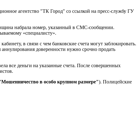
ионное агентство "ТК Город" со ссылкой на пресс-службу ГУ
женщина набрала номер, указанный в СМС-сообщении.
зываемому «специалисту».
абинету, в связи с чем банковские счета могут заблокировать.
я аннулирования доверенности нужно срочно продать
вела все деньги на указанные счета. После совершенных
истов.
"Мошенничество в особо крупном размере"
). Полицейские