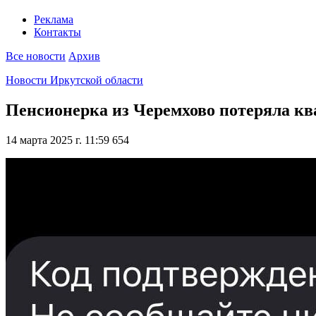
Реклама
Контакты
Все новости
Архив
Новости Иркутской области
Пенсионерка из Черемхово потеряла ква
14 марта 2025 г. 11:59
654