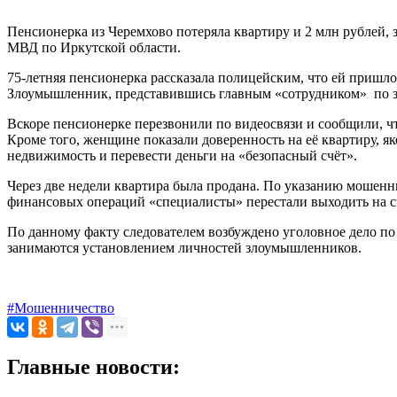
Пенсионерка из Черемхово потеряла квартиру и 2 млн рублей,
МВД по Иркутской области.
75-летняя пенсионерка рассказала полицейским, что ей пришл
Злоумышленник, представившись главным «сотрудником» по за
Вскоре пенсионерке перезвонили по видеосвязи и сообщили, что
Кроме того, женщине показали доверенность на её квартиру, 
недвижимость и перевести деньги на «безопасный счёт».
Через две недели квартира была продана. По указанию мошенни
финансовых операций «специалисты» перестали выходить на свя
По данному факту следователем возбуждено уголовное дело по 
занимаются установлением личностей злоумышленников.
#Мошенничество
Главные новости: