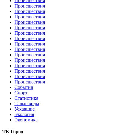
Происшествия
Происшествия
Происшествия
Происшествия
Происшествия
Происшествия
Происшествия
Происшествия
Происшествия
Происшествия
Происшествия
Происшествия
Происшествия
Происшествия
Происшествия
Происшествия
События
Спорт
Статистика
Талые воды
Уехавшие
Экология
Экономика
ТК Город