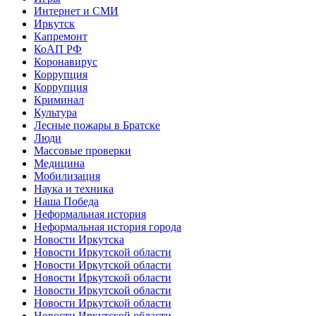
Интернет и СМИ
Иркутск
Капремонт
КоАП РФ
Коронавирус
Коррупция
Коррупция
Криминал
Культура
Лесные пожары в Братске
Люди
Массовые проверки
Медицина
Мобилизация
Наука и техника
Наша Победа
Неформальная история
Неформальная история города
Новости Иркутска
Новости Иркутской области
Новости Иркутской области
Новости Иркутской области
Новости Иркутской области
Новости Иркутской области
Новости Иркутской области