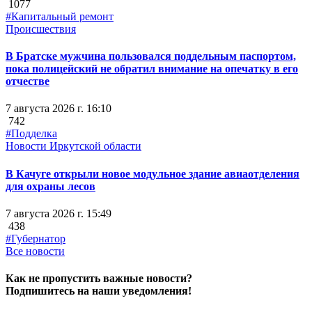
1077
#Капитальный ремонт
Происшествия
В Братске мужчина пользовался поддельным паспортом,
пока полицейский не обратил внимание на опечатку в его
отчестве
7 августа 2026 г. 16:10
742
#Подделка
Новости Иркутской области
В Качуге открыли новое модульное здание авиаотделения
для охраны лесов
7 августа 2026 г. 15:49
438
#Губернатор
Все новости
Как не пропустить важные новости?
Подпишитесь на наши уведомления!