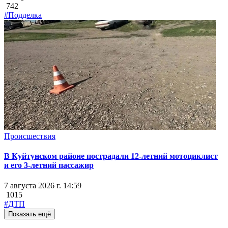
742
#Подделка
Происшествия
В Куйтунском районе пострадали 12-летний мотоциклист
и его 3-летний пассажир
7 августа 2026 г. 14:59
1015
#ДТП
Показать ещё