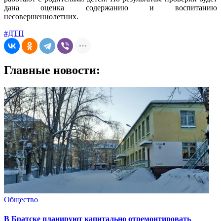
дана оценка содержанию и воспитанию
несовершеннолетних.
#ДТП
Главные новости:
Общество
В Братске планируют капитально отремонтировать