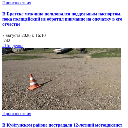
Происшествия
В Братске мужчина пользовался поддельным паспортом,
пока полицейский не обратил внимание на опечатку в его
отчестве
7 августа 2026 г. 16:10
742
#Подделка
Происшествия
В Куйтунском районе пострадали 12-летний мотоциклист