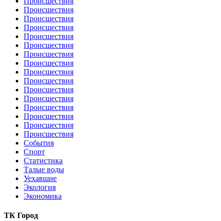
Происшествия
Происшествия
Происшествия
Происшествия
Происшествия
Происшествия
Происшествия
Происшествия
Происшествия
Происшествия
Происшествия
Происшествия
Происшествия
Происшествия
Происшествия
Происшествия
События
Спорт
Статистика
Талые воды
Уехавшие
Экология
Экономика
ТК Город