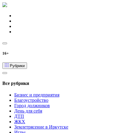
16+
Рубрики
Все рубрики
Бизнес и предприятия
Благоустройство
Город должников
День для себя
ДТП
ЖКХ
Землетрясение в Иркутске
Игры