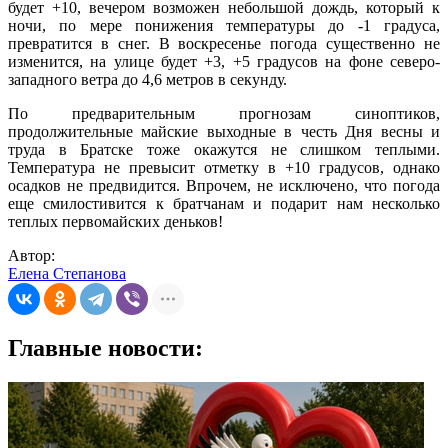
будет +10, вечером возможен небольшой дождь, который к
ночи, по мере понижения температуры до -1 градуса,
превратится в снег. В воскресенье погода существенно не
изменится, на улице будет +3, +5 градусов на фоне северо-
западного ветра до 4,6 метров в секунду.
По предварительным прогнозам синоптиков,
продолжительные майские выходные в честь Дня весны и
труда в Братске тоже окажутся не слишком теплыми.
Температура не превысит отметку в +10 градусов, однако
осадков не предвидится. Впрочем, не исключено, что погода
еще смилостивится к братчанам и подарит нам несколько
теплых первомайских деньков!
Автор:
Елена Степанова
Главные новости: