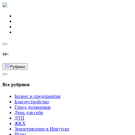
16+
Рубрики
Все рубрики
Бизнес и предприятия
Благоустройство
Город должников
День для себя
ДТП
ЖКХ
Землетрясение в Иркутске
Игры