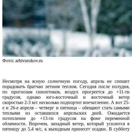
Фото: arhivurokov.ru
Несмотря на ясную солнечную погоду, апрель не спешит
порадовать братчан летним теплом. Сегодня после полудня,
по прогнозам синоптиков, воздух прогреется до +11-ти
градусов, однако юго-восточный и восточный ветер
скоростью 2-3 м/с несколько подпортит впечатление. А вот 25-
е и 26-е апреля – четверг и пятница – обещают стать самыми
теплыми из оставшихся апрельских дней. Ожидается
потепление до +13-ти градусов на фоне переменной
облачности. Впрочем, западный ветер, который усилится в
пятницу до 5,4 м/с, к выходным принесет осадки. В субботу