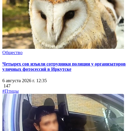
Общество
Четырех сов изъяли сотрудники полиции у организаторов
уличных фотосессий в Иркутске
6 августа 2026 г. 12:35
147
#Птицы