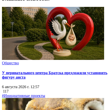
Общество
У перинатального центра Братска предложили установить
фигуру аиста
6 августа 2026 г. 12:57
117
#Инициативные проекты