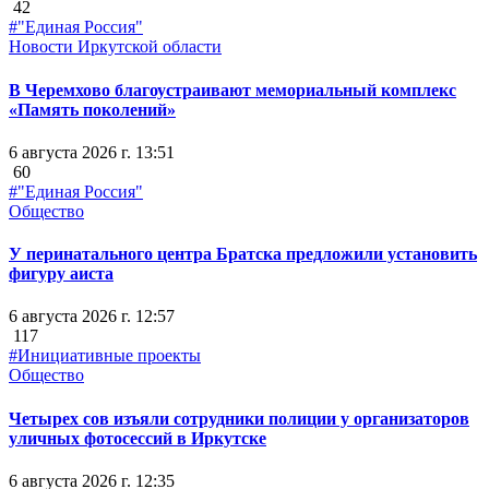
42
#"Единая Россия"
Новости Иркутской области
В Черемхово благоустраивают мемориальный комплекс
«Память поколений»
6 августа 2026 г. 13:51
60
#"Единая Россия"
Общество
У перинатального центра Братска предложили установить
фигуру аиста
6 августа 2026 г. 12:57
117
#Инициативные проекты
Общество
Четырех сов изъяли сотрудники полиции у организаторов
уличных фотосессий в Иркутске
6 августа 2026 г. 12:35