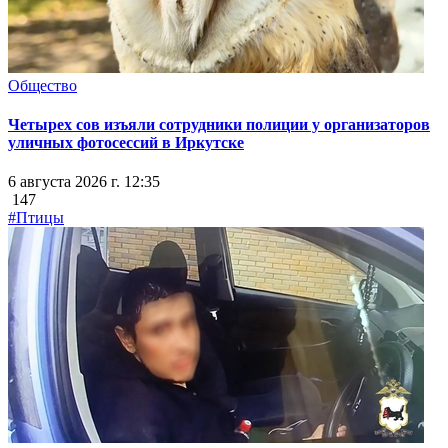
Общество
Четырех сов изъяли сотрудники полиции у организаторов
уличных фотосессий в Иркутске
6 августа 2026 г. 12:35
147
#Птицы