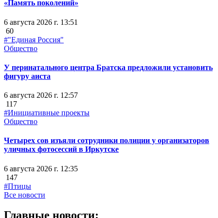
«Память поколений»
6 августа 2026 г. 13:51
60
#"Единая Россия"
Общество
У перинатального центра Братска предложили установить
фигуру аиста
6 августа 2026 г. 12:57
117
#Инициативные проекты
Общество
Четырех сов изъяли сотрудники полиции у организаторов
уличных фотосессий в Иркутске
6 августа 2026 г. 12:35
147
#Птицы
Все новости
Главные новости: