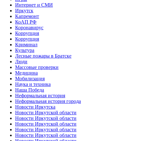
Интернет и СМИ
Иркутск
Капремонт
КоАП РФ
Коронавирус
Коррупция
Коррупция
Криминал
Культура
Лесные пожары в Братске
Люди
Массовые проверки
Медицина
Мобилизация
Наука и техника
Наша Победа
Неформальная история
Неформальная история города
Новости Иркутска
Новости Иркутской области
Новости Иркутской области
Новости Иркутской области
Новости Иркутской области
Новости Иркутской области
Новости Иркутской области