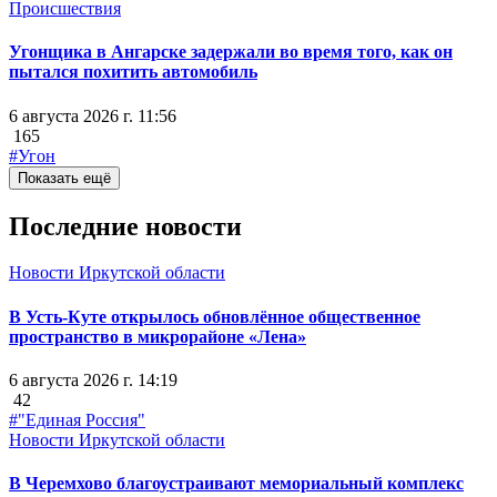
Происшествия
Угонщика в Ангарске задержали во время того, как он
пытался похитить автомобиль
6 августа 2026 г. 11:56
165
#Угон
Показать ещё
Последние новости
Новости Иркутской области
В Усть-Куте открылось обновлённое общественное
пространство в микрорайоне «Лена»
6 августа 2026 г. 14:19
42
#"Единая Россия"
Новости Иркутской области
В Черемхово благоустраивают мемориальный комплекс