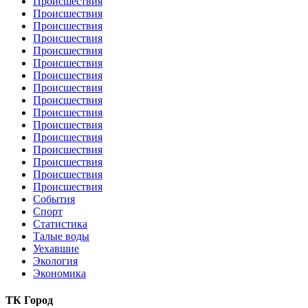
Происшествия
Происшествия
Происшествия
Происшествия
Происшествия
Происшествия
Происшествия
Происшествия
Происшествия
Происшествия
Происшествия
Происшествия
Происшествия
Происшествия
Происшествия
Происшествия
События
Спорт
Статистика
Талые воды
Уехавшие
Экология
Экономика
ТК Город