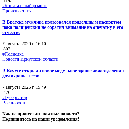
1145
#Капитальный ремонт
Происшествия
В Братске мужчина пользовался поддельным паспортом,
пока полицейский не обратил внимание на опечатку в его
отчестве
7 августа 2026 г. 16:10
803
#Подделка
Новости Иркутской области
В Качуге открыли новое модульное здание авиаотделения
для охраны лесов
7 августа 2026 г. 15:49
476
#Губернатор
Все новости
Как не пропустить важные новости?
Подпишитесь на наши уведомления!