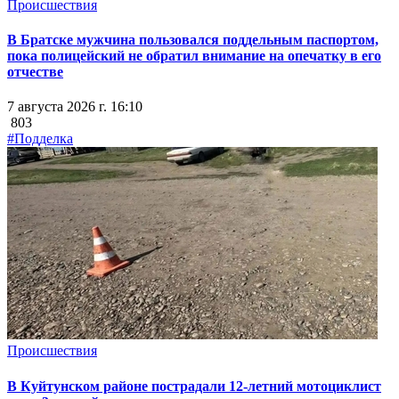
Происшествия
В Братске мужчина пользовался поддельным паспортом,
пока полицейский не обратил внимание на опечатку в его
отчестве
7 августа 2026 г. 16:10
803
#Подделка
Происшествия
В Куйтунском районе пострадали 12-летний мотоциклист