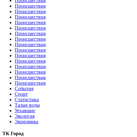
Происшествия
Происшествия
Происшествия
Происшествия
Происшествия
Происшествия
Происшествия
Происшествия
Происшествия
Происшествия
Происшествия
Происшествия
Происшествия
Происшествия
Происшествия
Происшествия
События
Спорт
Статистика
Талые воды
Уехавшие
Экология
Экономика
ТК Город