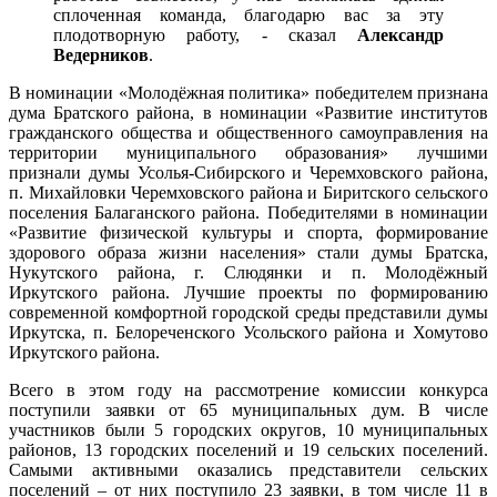
сплоченная команда, благодарю вас за эту
плодотворную работу, - сказал
Александр
Ведерников
.
В номинации «Молодёжная политика» победителем признана
дума Братского района, в номинации «Развитие институтов
гражданского общества и общественного самоуправления на
территории муниципального образования» лучшими
признали думы Усолья-Сибирского и Черемховского района,
п. Михайловки Черемховского района и Биритского сельского
поселения Балаганского района. Победителями в номинации
«Развитие физической культуры и спорта, формирование
здорового образа жизни населения» стали думы Братска,
Нукутского района, г. Слюдянки и п. Молодёжный
Иркутского района. Лучшие проекты по формированию
современной комфортной городской среды представили думы
Иркутска, п. Белореченского Усольского района и Хомутово
Иркутского района.
Всего в этом году на рассмотрение комиссии конкурса
поступили заявки от 65 муниципальных дум. В числе
участников были 5 городских округов, 10 муниципальных
районов, 13 городских поселений и 19 сельских поселений.
Самыми активными оказались представители сельских
поселений – от них поступило 23 заявки, в том числе 11 в