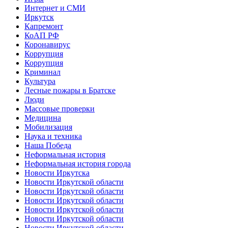
Интернет и СМИ
Иркутск
Капремонт
КоАП РФ
Коронавирус
Коррупция
Коррупция
Криминал
Культура
Лесные пожары в Братске
Люди
Массовые проверки
Медицина
Мобилизация
Наука и техника
Наша Победа
Неформальная история
Неформальная история города
Новости Иркутска
Новости Иркутской области
Новости Иркутской области
Новости Иркутской области
Новости Иркутской области
Новости Иркутской области
Новости Иркутской области