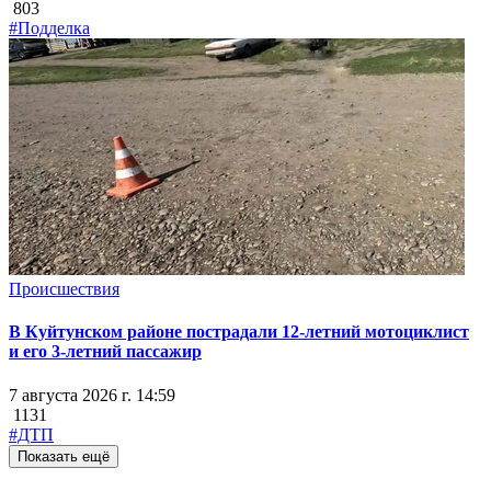
803
#Подделка
Происшествия
В Куйтунском районе пострадали 12-летний мотоциклист
и его 3-летний пассажир
7 августа 2026 г. 14:59
1131
#ДТП
Показать ещё