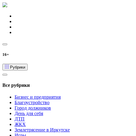
16+
Рубрики
Все рубрики
Бизнес и предприятия
Благоустройство
Город должников
День для себя
ДТП
ЖКХ
Землетрясение в Иркутске
Игры