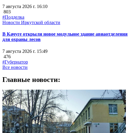
7 августа 2026 г. 16:10
803
#Подделка
Новости Иркутской области
В Качуге открыли новое модульное здание авиаотделения
для охраны лесов
7 августа 2026 г. 15:49
476
#Губернатор
Все новости
Главные новости: