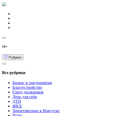
16+
Рубрики
Все рубрики
Бизнес и предприятия
Благоустройство
Город должников
День для себя
ДТП
ЖКХ
Землетрясение в Иркутске
Игры