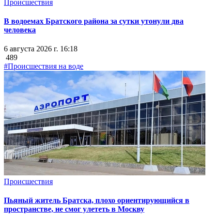
Происшествия
В водоемах Братского района за сутки утонули два
человека
6 августа 2026 г. 16:18
489
#Происшествия на воде
Происшествия
Пьяный житель Братска, плохо ориентирующийся в
пространстве, не смог улететь в Москву