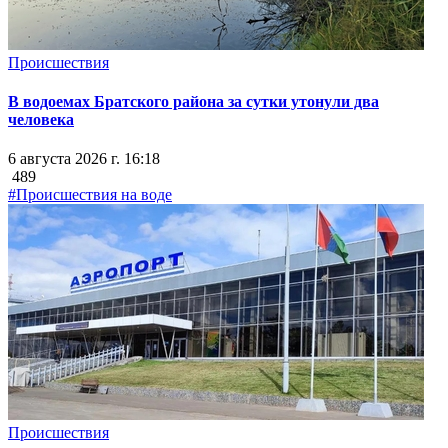
Происшествия
В водоемах Братского района за сутки утонули два
человека
6 августа 2026 г. 16:18
489
#Происшествия на воде
Происшествия