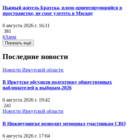
Пьяный житель Братска, плохо ориентирующийся в
пространстве, не смог улететь в Москву
6 августа 2026 г. 16:11
381
#Авиа
Показать ещё
Последние новости
Новости Иркутской области
В Иркутске обсудили подготовку общественных
наблюдателей к выборам-2026
6 августа 2026 г. 19:42
241
Новости Иркутской области
В Нижнеудинске возводят мемориал участникам СВО
6 августа 2026 г. 17:04