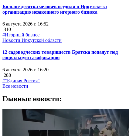
Больше десятка человек осудили в Иркутске за
организацию незаконного игорного бизнеса
6 августа 2026 г. 16:52
310
#Игорный бизнес
Новости Иркутской области
12 садоводческих товариществ Братска попадут под
социальную газификацию
6 августа 2026 г. 16:20
288
#"Единая Россия"
Все новости
Главные новости: