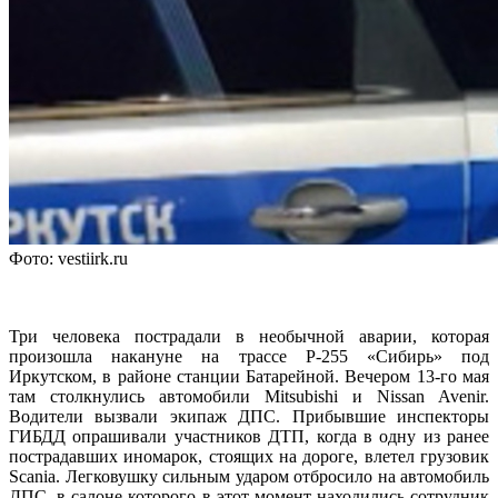
Фото: vestiirk.ru
Три человека пострадали в необычной аварии, которая
произошла накануне на трассе Р-255 «Сибирь» под
Иркутском, в районе станции Батарейной. Вечером 13-го мая
там столкнулись автомобили Mitsubishi и Nissan Avenir.
Водители вызвали экипаж ДПС. Прибывшие инспекторы
ГИБДД опрашивали участников ДТП, когда в одну из ранее
пострадавших иномарок, стоящих на дороге, влетел грузовик
Scania. Легковушку сильным ударом отбросило на автомобиль
ДПС, в салоне которого в этот момент находились сотрудник