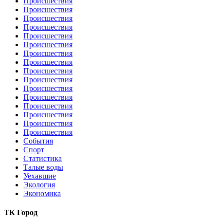
Происшествия
Происшествия
Происшествия
Происшествия
Происшествия
Происшествия
Происшествия
Происшествия
Происшествия
Происшествия
Происшествия
Происшествия
Происшествия
Происшествия
Происшествия
Происшествия
События
Спорт
Статистика
Талые воды
Уехавшие
Экология
Экономика
ТК Город