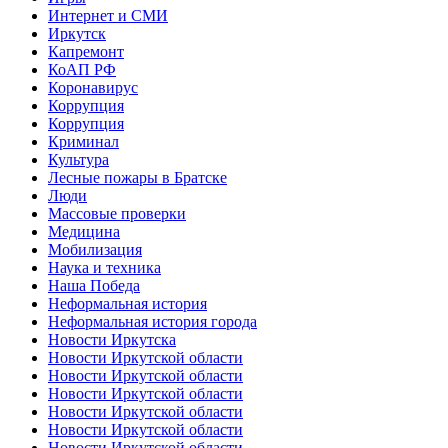
Интернет и СМИ
Иркутск
Капремонт
КоАП РФ
Коронавирус
Коррупция
Коррупция
Криминал
Культура
Лесные пожары в Братске
Люди
Массовые проверки
Медицина
Мобилизация
Наука и техника
Наша Победа
Неформальная история
Неформальная история города
Новости Иркутска
Новости Иркутской области
Новости Иркутской области
Новости Иркутской области
Новости Иркутской области
Новости Иркутской области
Новости Иркутской области