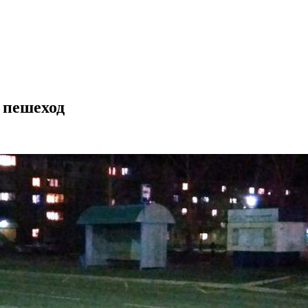
 пешеход