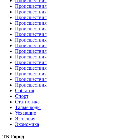
Происшествия
Происшествия
Происшествия
Происшествия
Происшествия
Происшествия
Происшествия
Происшествия
Происшествия
Происшествия
Происшествия
Происшествия
Происшествия
Происшествия
Происшествия
Происшествия
События
Спорт
Статистика
Талые воды
Уехавшие
Экология
Экономика
ТК Город