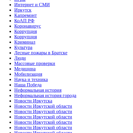
Интернет и СМИ
Иркутск
Капремонт
КоАП РФ
Коронавирус
Коррупция
Коррупция
Криминал
Культура
Лесные пожары в Братске
Люди
Массовые проверки
Медицина
Мобилизация
Наука и техника
Наша Победа
Неформальная история
Неформальная история города
Новости Иркутска
Новости Иркутской области
Новости Иркутской области
Новости Иркутской области
Новости Иркутской области
Новости Иркутской области
Новости Иркутской области