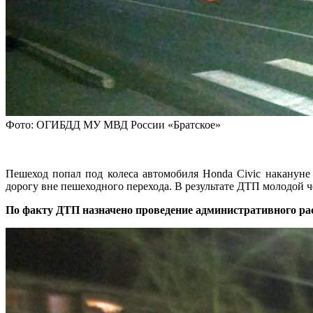
Фото: ОГИБДД МУ МВД России «Братское»
Пешеход попал под колеса автомобиля Honda Civic накануне
дорогу вне пешеходного перехода. В результате ДТП молодой ч
По факту ДТП назначено проведение административного ра