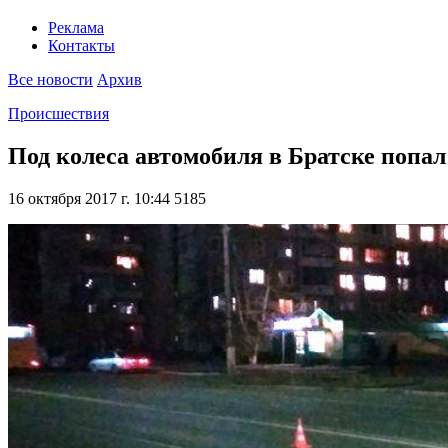
Реклама
Контакты
Все новости
Архив
Происшествия
Под колеса автомобиля в Братске попал
16 октября 2017 г. 10:44
5185