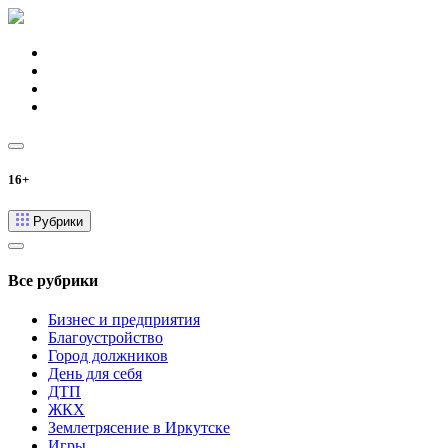
16+
Рубрики
Все рубрики
Бизнес и предприятия
Благоустройство
Город должников
День для себя
ДТП
ЖКХ
Землетрясение в Иркутске
Игры