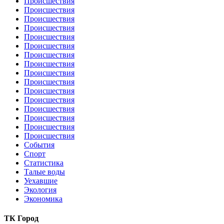
Происшествия
Происшествия
Происшествия
Происшествия
Происшествия
Происшествия
Происшествия
Происшествия
Происшествия
Происшествия
Происшествия
Происшествия
Происшествия
Происшествия
Происшествия
Происшествия
События
Спорт
Статистика
Талые воды
Уехавшие
Экология
Экономика
ТК Город