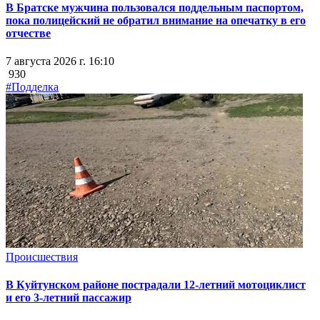
В Братске мужчина пользовался поддельным паспортом,
пока полицейский не обратил внимание на опечатку в его
отчестве
7 августа 2026 г. 16:10
930
#Подделка
Происшествия
В Куйтунском районе пострадали 12-летний мотоциклист
и его 3-летний пассажир