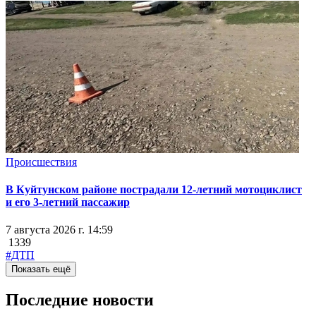
Происшествия
В Куйтунском районе пострадали 12-летний мотоциклист
и его 3-летний пассажир
7 августа 2026 г. 14:59
1339
#ДТП
Показать ещё
Последние новости