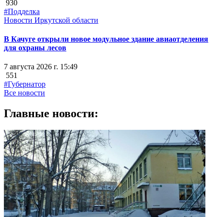
930
#Подделка
Новости Иркутской области
В Качуге открыли новое модульное здание авиаотделения
для охраны лесов
7 августа 2026 г. 15:49
551
#Губернатор
Все новости
Главные новости: