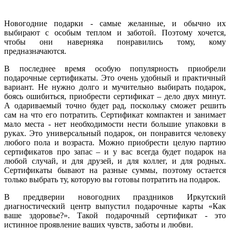
Новогодние подарки - самые желанные, и обычно их
выбирают с особым теплом и заботой. Поэтому хочется,
чтобы они наверняка понравились тому, кому
предназначаются.
В последнее время особую популярность приобрели
подарочные сертификаты. Это очень удобный и практичный
вариант. Не нужно долго и мучительно выбирать подарок,
боясь ошибиться, приобрести сертификат – дело двух минут.
А одариваемый точно будет рад, поскольку сможет решить
сам на что его потратить. Сертификат компактен и занимает
мало места - нет необходимости нести большие упаковки в
руках. Это универсальный подарок, он понравится человеку
любого пола и возраста. Можно приобрести целую партию
сертификатов про запас – и у вас всегда будет подарок на
любой случай, и для друзей, и для коллег, и для родных.
Сертификаты бывают на разные суммы, поэтому остается
только выбрать ту, которую вы готовы потратить на подарок.
В преддверии новогодних праздников Иркутский
диагностический центр выпустил подарочные карты «Как
ваше здоровье?». Такой подарочный сертификат - это
истинное проявление ваших чувств, заботы и любви.