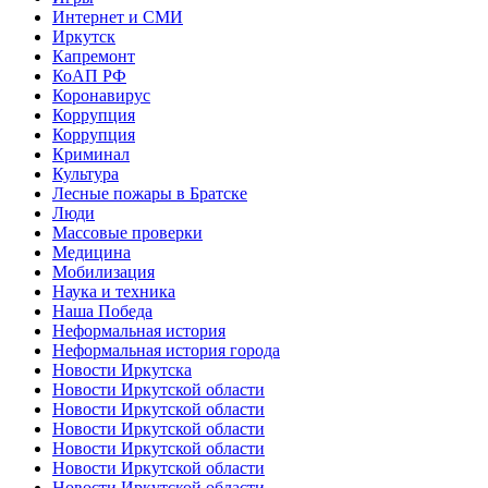
Интернет и СМИ
Иркутск
Капремонт
КоАП РФ
Коронавирус
Коррупция
Коррупция
Криминал
Культура
Лесные пожары в Братске
Люди
Массовые проверки
Медицина
Мобилизация
Наука и техника
Наша Победа
Неформальная история
Неформальная история города
Новости Иркутска
Новости Иркутской области
Новости Иркутской области
Новости Иркутской области
Новости Иркутской области
Новости Иркутской области
Новости Иркутской области