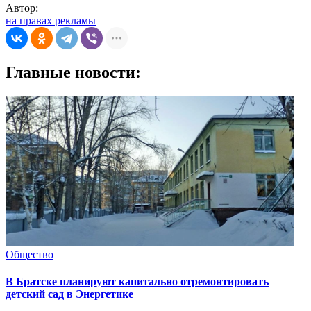
Автор:
на правах рекламы
Главные новости:
Общество
В Братске планируют капитально отремонтировать
детский сад в Энергетике