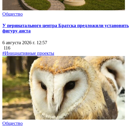
Общество
У перинатального центра Братска предложили установить
фигуру аиста
6 августа 2026 г. 12:57
116
#Инициативные проекты
Общество