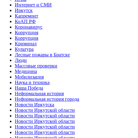
Интернет и СМИ
Иркутск
Капремонт
КоАП РФ
Коронавирус
Коррупция
Коррупция
Криминал
Культура
Лесные пожары в Братске
Люди
Массовые проверки
Медицина
Мобилизация
Наука и техника
Наша Победа
Неформальная история
Неформальная история города
Новости Иркутска
Новости Иркутской области
Новости Иркутской области
Новости Иркутской области
Новости Иркутской области
Новости Иркутской области
Новости Иркутской области