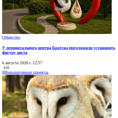
Общество
У перинатального центра Братска предложили установить
фигуру аиста
6 августа 2026 г. 12:57
116
#Инициативные проекты