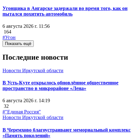
Угонщика в Ангарске задержали во время того, как он
пытался похитить автомобиль
6 августа 2026 г. 11:56
164
#Угон
Показать ещё
Последние новости
Новости Иркутской области
В Усть-Куте открылось обновлённое общественное
пространство в микрорайоне «Лена»
6 августа 2026 г. 14:19
32
#"Единая Россия"
Новости Иркутской области
В Черемхово благоустраивают мемориальный комплекс
«Память поколений»