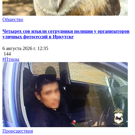
Общество
Четырех сов изъяли сотрудники полиции у организаторов
уличных фотосессий в Иркутске
6 августа 2026 г. 12:35
144
#Птицы
Происшествия