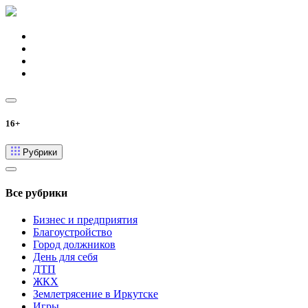
16+
Рубрики
Все рубрики
Бизнес и предприятия
Благоустройство
Город должников
День для себя
ДТП
ЖКХ
Землетрясение в Иркутске
Игры