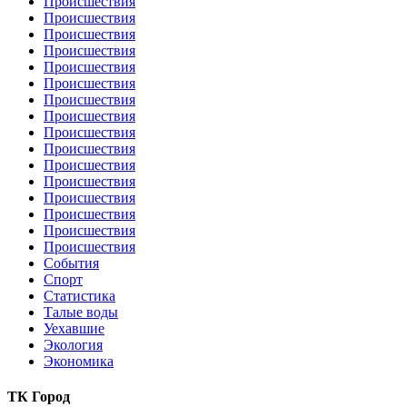
Происшествия
Происшествия
Происшествия
Происшествия
Происшествия
Происшествия
Происшествия
Происшествия
Происшествия
Происшествия
Происшествия
Происшествия
Происшествия
Происшествия
Происшествия
Происшествия
События
Спорт
Статистика
Талые воды
Уехавшие
Экология
Экономика
ТК Город