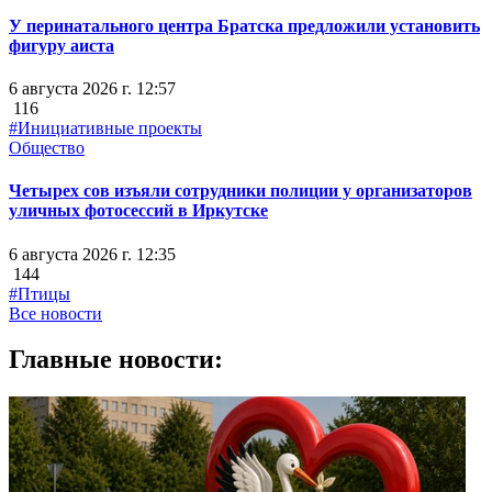
У перинатального центра Братска предложили установить
фигуру аиста
6 августа 2026 г. 12:57
116
#Инициативные проекты
Общество
Четырех сов изъяли сотрудники полиции у организаторов
уличных фотосессий в Иркутске
6 августа 2026 г. 12:35
144
#Птицы
Все новости
Главные новости: