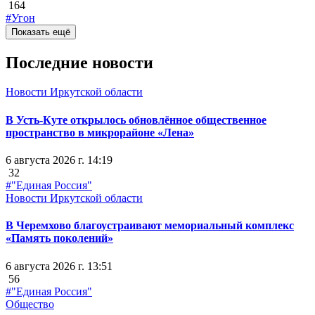
164
#Угон
Показать ещё
Последние новости
Новости Иркутской области
В Усть-Куте открылось обновлённое общественное
пространство в микрорайоне «Лена»
6 августа 2026 г. 14:19
32
#"Единая Россия"
Новости Иркутской области
В Черемхово благоустраивают мемориальный комплекс
«Память поколений»
6 августа 2026 г. 13:51
56
#"Единая Россия"
Общество