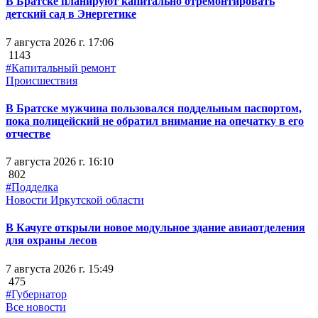
В Братске планируют капитально отремонтировать
детский сад в Энергетике
7 августа 2026 г. 17:06
1143
#Капитальный ремонт
Происшествия
В Братске мужчина пользовался поддельным паспортом,
пока полицейский не обратил внимание на опечатку в его
отчестве
7 августа 2026 г. 16:10
802
#Подделка
Новости Иркутской области
В Качуге открыли новое модульное здание авиаотделения
для охраны лесов
7 августа 2026 г. 15:49
475
#Губернатор
Все новости