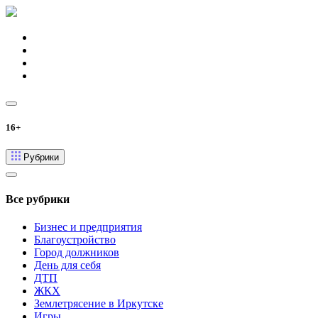
16+
Рубрики
Все рубрики
Бизнес и предприятия
Благоустройство
Город должников
День для себя
ДТП
ЖКХ
Землетрясение в Иркутске
Игры