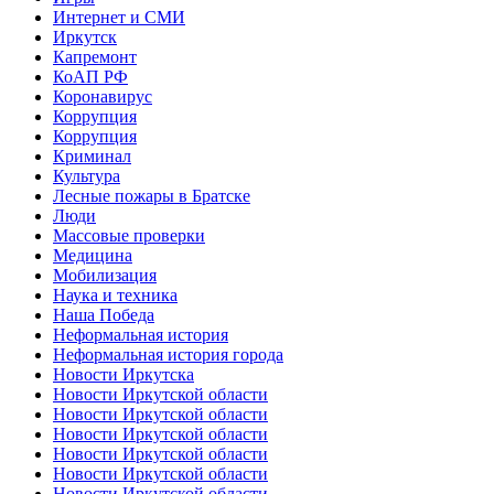
Интернет и СМИ
Иркутск
Капремонт
КоАП РФ
Коронавирус
Коррупция
Коррупция
Криминал
Культура
Лесные пожары в Братске
Люди
Массовые проверки
Медицина
Мобилизация
Наука и техника
Наша Победа
Неформальная история
Неформальная история города
Новости Иркутска
Новости Иркутской области
Новости Иркутской области
Новости Иркутской области
Новости Иркутской области
Новости Иркутской области
Новости Иркутской области