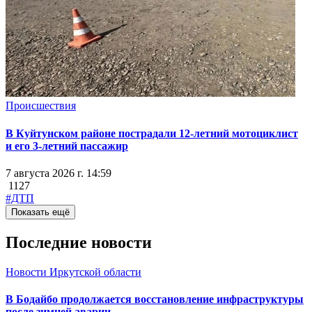
Происшествия
В Куйтунском районе пострадали 12-летний мотоциклист
и его 3-летний пассажир
7 августа 2026 г. 14:59
1127
#ДТП
Показать ещё
Последние новости
Новости Иркутской области
В Бодайбо продолжается восстановление инфраструктуры
после зимней аварии