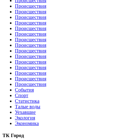
Происшествия
Происшествия
Происшествия
Происшествия
Происшествия
Происшествия
Происшествия
Происшествия
Происшествия
Происшествия
Происшествия
Происшествия
Происшествия
Происшествия
Происшествия
Происшествия
События
Спорт
Статистика
Талые воды
Уехавшие
Экология
Экономика
ТК Город