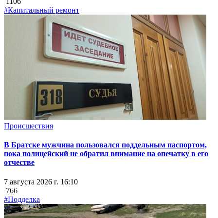
1106
#Капитальный ремонт
Происшествия
В Братске мужчина пользовался поддельным паспортом,
пока полицейский не обратил внимание на опечатку в его
отчестве
7 августа 2026 г. 16:10
766
#Подделка