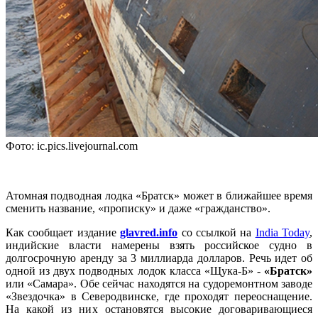
Фото: ic.pics.livejournal.com
Атомная подводная лодка «Братск» может в ближайшее время
сменить название, «прописку» и даже «гражданство».
Как сообщает издание
glavred.info
со ссылкой на
India Today
,
индийские власти намерены взять российское судно в
долгосрочную аренду за 3 миллиарда долларов. Речь идет об
одной из двух подводных лодок класса «Щука-Б» -
«Братск»
или «Самара». Обе сейчас находятся на судоремонтном заводе
«Звездочка» в Северодвинске, где проходят переоснащение.
На какой из них остановятся высокие договаривающиеся