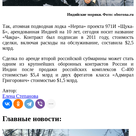
Индийские моряки. Фото: oborona.ru
Так, атомная подводная лодка «Нерпа» проекта 971И «Щука-
Б», арендованная Индией на 10 лет, сегодня носит название
«Чакра». Контракт был подписан в 2011 году, стоимость
сделки, включая расходы на обслуживание, составила $2,5
млрд.
Сделка по аренде второй российской субмарины может стать
одним из крупнейших оборонных контрактов России и
Индии после продажи российских комплексов С-400
стоимостью $5,4 млрд и двух фрегатов класса «Адмирал
Григорович» стоимостью $1,5 млрд.
Автор:
Елена Степанова
Главные новости: