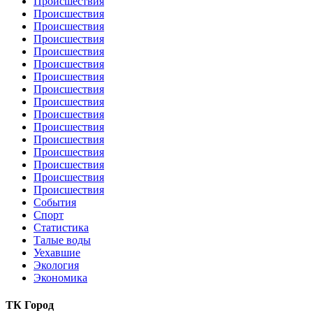
Происшествия
Происшествия
Происшествия
Происшествия
Происшествия
Происшествия
Происшествия
Происшествия
Происшествия
Происшествия
Происшествия
Происшествия
Происшествия
Происшествия
Происшествия
Происшествия
События
Спорт
Статистика
Талые воды
Уехавшие
Экология
Экономика
ТК Город