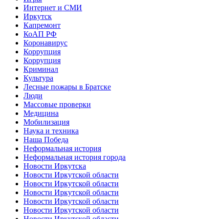
Интернет и СМИ
Иркутск
Капремонт
КоАП РФ
Коронавирус
Коррупция
Коррупция
Криминал
Культура
Лесные пожары в Братске
Люди
Массовые проверки
Медицина
Мобилизация
Наука и техника
Наша Победа
Неформальная история
Неформальная история города
Новости Иркутска
Новости Иркутской области
Новости Иркутской области
Новости Иркутской области
Новости Иркутской области
Новости Иркутской области
Новости Иркутской области