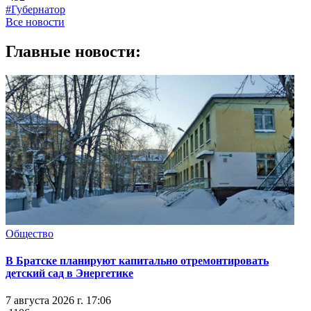
#Губернатор
Все новости
Главные новости:
Общество
В Братске планируют капитально отремонтировать
детский сад в Энергетике
7 августа 2026 г. 17:06