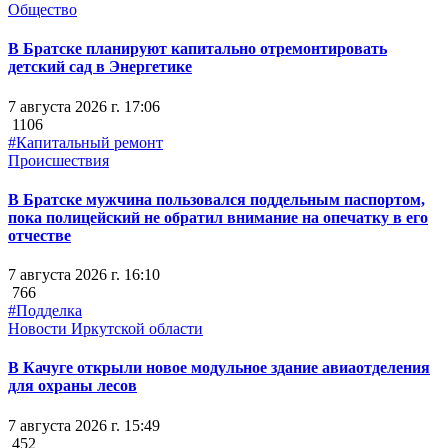
Общество
В Братске планируют капитально отремонтировать
детский сад в Энергетике
7 августа 2026 г. 17:06
1106
#Капитальный ремонт
Происшествия
В Братске мужчина пользовался поддельным паспортом,
пока полицейский не обратил внимание на опечатку в его
отчестве
7 августа 2026 г. 16:10
766
#Подделка
Новости Иркутской области
В Качуге открыли новое модульное здание авиаотделения
для охраны лесов
7 августа 2026 г. 15:49
452