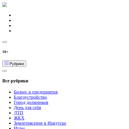
16+
Рубрики
Все рубрики
Бизнес и предприятия
Благоустройство
Город должников
День для себя
ДТП
ЖКХ
Землетрясение в Иркутске
Игры