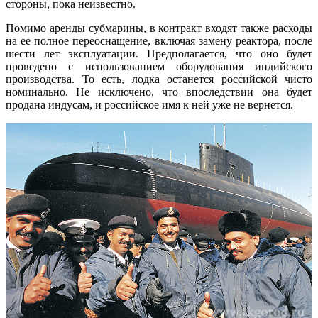
стороны, пока неизвестно.
Помимо аренды субмарины, в контракт входят также расходы
на ее полное переоснащение, включая замену реактора, после
шести лет эксплуатации. Предполагается, что оно будет
проведено с использованием оборудования индийского
производства. То есть, лодка останется российской чисто
номинально. Не исключено, что впоследствии она будет
продана индусам, и российское имя к ней уже не вернется.