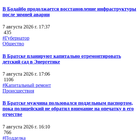
В Бодайбо продолжается восстановление инфраструктуры
после зимней аварии
7 августа 2026 г. 17:37
435
#Губернатор
Общество
В Братске планируют капитально отремонтировать
детский сад в Энергетике
7 августа 2026 г. 17:06
1106
#Капитальный ремонт
Происшествия
В Братске мужчина пользовался поддельным паспортом,
пока полицейский не обратил внимание на опечатку в его
отчестве
7 августа 2026 г. 16:10
766
#Подделка