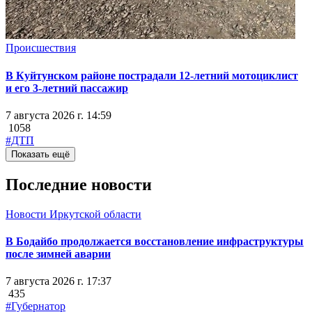
Происшествия
В Куйтунском районе пострадали 12-летний мотоциклист
и его 3-летний пассажир
7 августа 2026 г. 14:59
1058
#ДТП
Показать ещё
Последние новости
Новости Иркутской области
В Бодайбо продолжается восстановление инфраструктуры
после зимней аварии
7 августа 2026 г. 17:37
435
#Губернатор