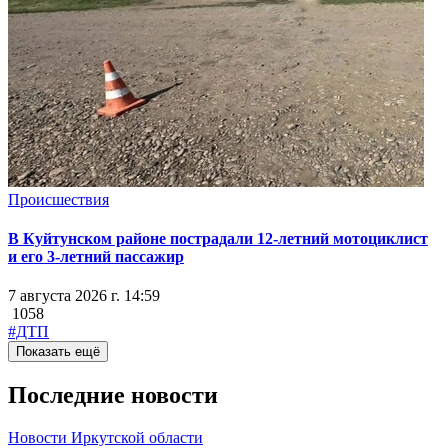
Происшествия
В Куйтунском районе пострадали 12-летний мотоциклист
и его 3-летний пассажир
7 августа 2026 г. 14:59
1058
#ДТП
Показать ещё
Последние новости
Новости Иркутской области