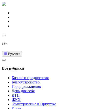
16+
Рубрики
Все рубрики
Бизнес и предприятия
Благоустройство
Город должников
День для себя
ДТП
ЖКХ
Землетрясение в Иркутске
Игры