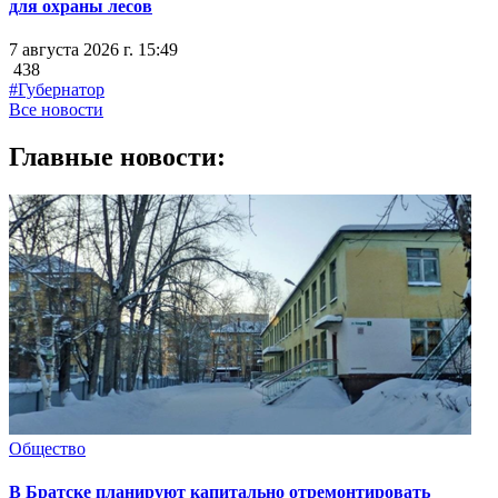
для охраны лесов
7 августа 2026 г. 15:49
438
#Губернатор
Все новости
Главные новости:
Общество
В Братске планируют капитально отремонтировать