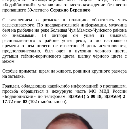
«Бодайбинский» устанавливают местонахождение без вести
пропавшего 39-летнего
Серджио Березного
.
С заявлением о розыске в полицию обратилась мать
разыскиваемого. По предварительной информации, мужчина
был на рыбалке на реке Большая Чуя Мамско-Чуйского района
со знакомыми. 14 октября он ушёл из зимовья,
расположенного в районе устья реки, и до настоящего
времени о нем ничего не известно. В день исчезновения,
предположительно, был одет в пуховик черного цвета,
дутыши теёмно-коричневого цвета, шапку чёрного цвета с
мехом.
Особые приметы: шрам на животе, родинки крупного размера
на затылке.
Граждан, обладающих какой-либо информацией о пропавшем,
просьба обращаться в дежурную часть МО МВД России
«Бодайбинский» по телефонам:
8(39561) 5-00-18, 8(39569) 2-
17-72
или
02
(
102
с мобильного).