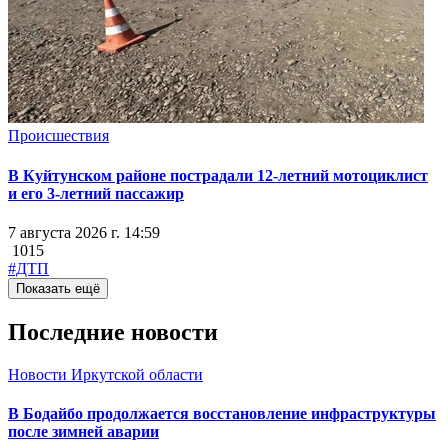
Происшествия
В Куйтунском районе пострадали 12-летний мотоциклист
и его 3-летний пассажир
7 августа 2026 г. 14:59
1015
#ДТП
Показать ещё
Последние новости
Новости Иркутской области
В Бодайбо продолжается восстановление инфраструктуры
после зимней аварии