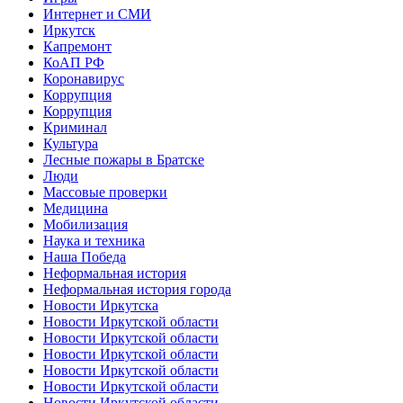
Интернет и СМИ
Иркутск
Капремонт
КоАП РФ
Коронавирус
Коррупция
Коррупция
Криминал
Культура
Лесные пожары в Братске
Люди
Массовые проверки
Медицина
Мобилизация
Наука и техника
Наша Победа
Неформальная история
Неформальная история города
Новости Иркутска
Новости Иркутской области
Новости Иркутской области
Новости Иркутской области
Новости Иркутской области
Новости Иркутской области
Новости Иркутской области