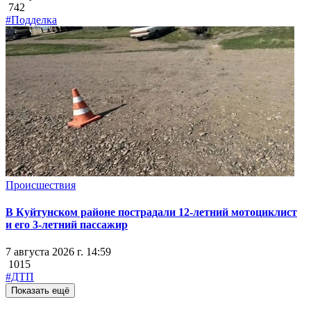
742
#Подделка
Происшествия
В Куйтунском районе пострадали 12-летний мотоциклист
и его 3-летний пассажир
7 августа 2026 г. 14:59
1015
#ДТП
Показать ещё