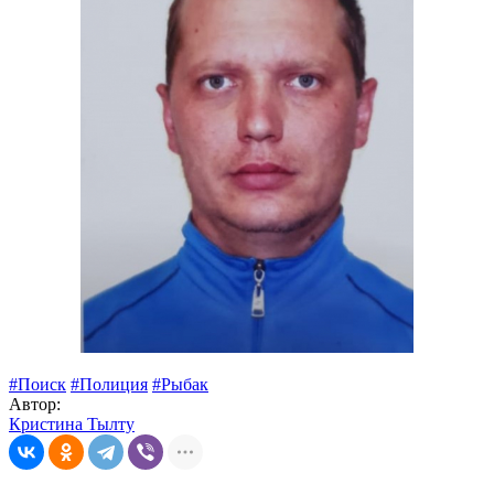
#Поиск
#Полиция
#Рыбак
Автор:
Кристина Тылту