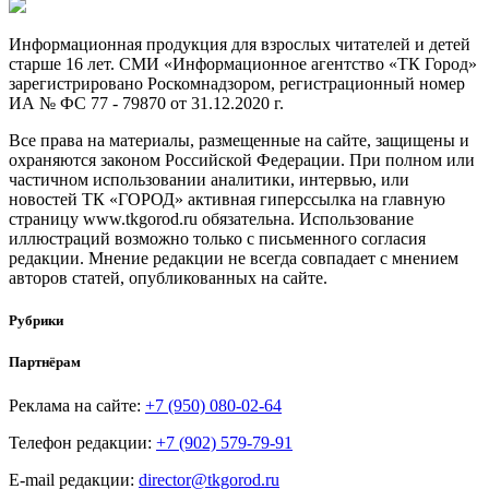
Информационная продукция для взрослых читателей и детей
старше 16 лет. СМИ «Информационное агентство «ТК Город»
зарегистрировано Роскомнадзором, регистрационный номер
ИА № ФС 77 - 79870 от 31.12.2020 г.
Все права на материалы, размещенные на сайте, защищены и
охраняются законом Российской Федерации. При полном или
частичном использовании аналитики, интервью, или
новостей ТК «ГОРОД» активная гиперссылка на главную
страницу www.tkgorod.ru обязательна. Использование
иллюстраций возможно только с письменного согласия
редакции. Мнение редакции не всегда совпадает с мнением
авторов статей, опубликованных на сайте.
Рубрики
Партнёрам
Реклама на сайте:
+7 (950) 080-02-64
Телефон редакции:
+7 (902) 579-79-91
E-mail редакции:
director@tkgorod.ru