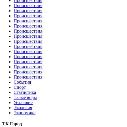
Происшествия
Происшествия
Происшествия
Происшествия
Происшествия
Происшествия
Происшествия
Происшествия
Происшествия
Происшествия
Происшествия
Происшествия
Происшествия
Происшествия
Происшествия
Происшествия
События
Спорт
Статистика
Талые воды
Уехавшие
Экология
Экономика
ТК Город