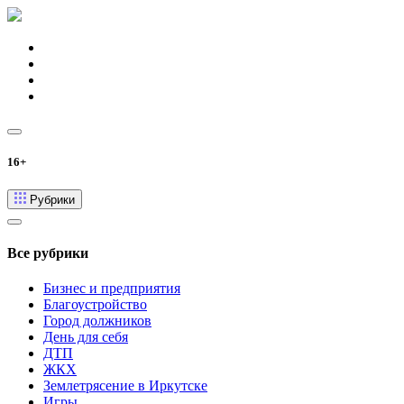
16+
Рубрики
Все рубрики
Бизнес и предприятия
Благоустройство
Город должников
День для себя
ДТП
ЖКХ
Землетрясение в Иркутске
Игры