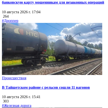
банковскую карту мошенникам для незаконных операций
10 августа 2026 г. 17:04
264
#Дроппер
Происшествия
В Тайшетском районе с рельсов сошли 11 вагонов
10 августа 2026 г. 15:41
303
#Железная дорога