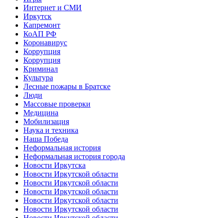
Интернет и СМИ
Иркутск
Капремонт
КоАП РФ
Коронавирус
Коррупция
Коррупция
Криминал
Культура
Лесные пожары в Братске
Люди
Массовые проверки
Медицина
Мобилизация
Наука и техника
Наша Победа
Неформальная история
Неформальная история города
Новости Иркутска
Новости Иркутской области
Новости Иркутской области
Новости Иркутской области
Новости Иркутской области
Новости Иркутской области
Новости Иркутской области