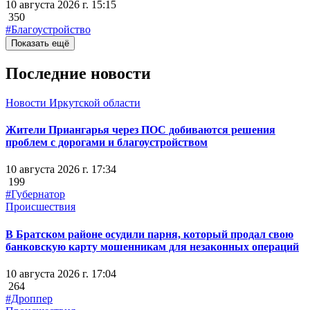
10 августа 2026 г. 15:15
350
#Благоустройство
Показать ещё
Последние новости
Новости Иркутской области
Жители Приангарья через ПОС добиваются решения
проблем с дорогами и благоустройством
10 августа 2026 г. 17:34
199
#Губернатор
Происшествия
В Братском районе осудили парня, который продал свою
банковскую карту мошенникам для незаконных операций
10 августа 2026 г. 17:04
264
#Дроппер