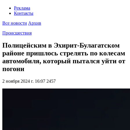
Реклама
Контакты
Все новости
Архив
Происшествия
Полицейским в Эхирит-Булагатском
районе пришлось стрелять по колесам
автомобиля, который пытался уйти от
погони
2 ноября 2024 г. 16:07
2457