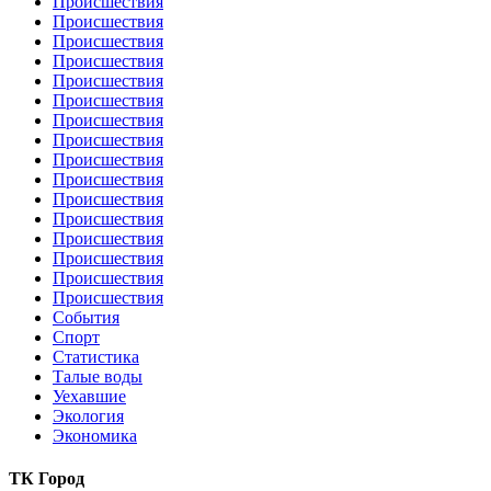
Происшествия
Происшествия
Происшествия
Происшествия
Происшествия
Происшествия
Происшествия
Происшествия
Происшествия
Происшествия
Происшествия
Происшествия
Происшествия
Происшествия
Происшествия
Происшествия
События
Спорт
Статистика
Талые воды
Уехавшие
Экология
Экономика
ТК Город