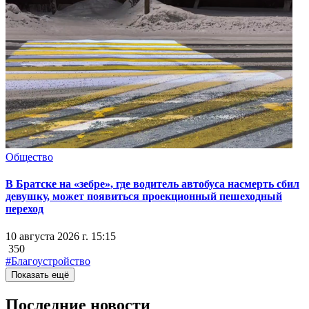
Общество
В Братске на «зебре», где водитель автобуса насмерть сбил
девушку, может появиться проекционный пешеходный
переход
10 августа 2026 г. 15:15
350
#Благоустройство
Показать ещё
Последние новости