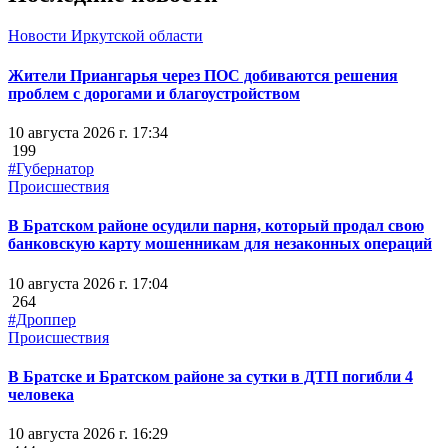
Новости Иркутской области
Жители Приангарья через ПОС добиваются решения
проблем с дорогами и благоустройством
10 августа 2026 г. 17:34
199
#Губернатор
Происшествия
В Братском районе осудили парня, который продал свою
банковскую карту мошенникам для незаконных операций
10 августа 2026 г. 17:04
264
#Дроппер
Происшествия
В Братске и Братском районе за сутки в ДТП погибли 4
человека
10 августа 2026 г. 16:29