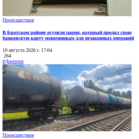
Происшествия
В Братском районе осудили парня, который продал свою
банковскую карту мошенникам для незаконных операций
10 августа 2026 г. 17:04
264
#Дроппер
Происшествия