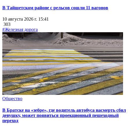
В Тайшетском районе с рельсов сошли 11 вагонов
10 августа 2026 г. 15:41
303
#Железная дорога
Общество
В Братске на «зебре», где водитель автобуса насмерть сбил
девушку, может появиться проекционный пешеходный
переход