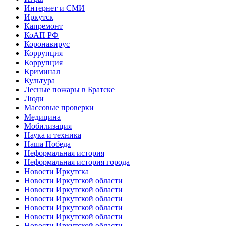
Интернет и СМИ
Иркутск
Капремонт
КоАП РФ
Коронавирус
Коррупция
Коррупция
Криминал
Культура
Лесные пожары в Братске
Люди
Массовые проверки
Медицина
Мобилизация
Наука и техника
Наша Победа
Неформальная история
Неформальная история города
Новости Иркутска
Новости Иркутской области
Новости Иркутской области
Новости Иркутской области
Новости Иркутской области
Новости Иркутской области
Новости Иркутской области