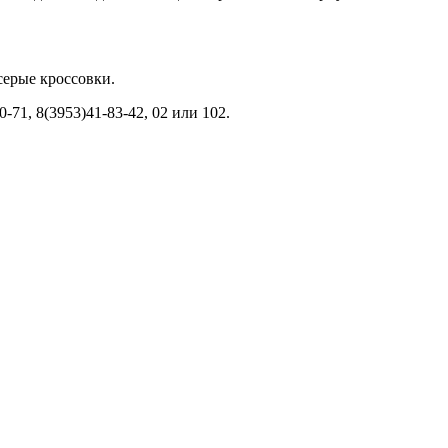
 серые кроссовки.
71, 8(3953)41-83-42, 02 или 102.