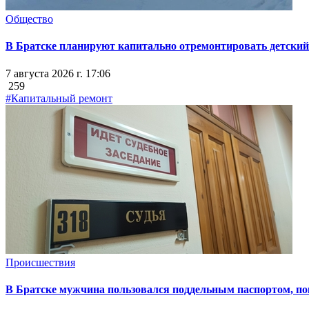
Общество
В Братске планируют капитально отремонтировать детский 
7 августа 2026 г. 17:06
259
#Капитальный ремонт
Происшествия
В Братске мужчина пользовался поддельным паспортом, пок