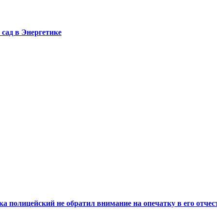
сад в Энергетике
а полицейский не обратил внимание на опечатку в его отчес