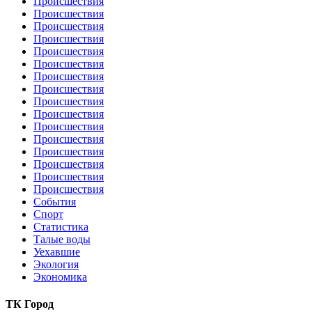
Происшествия
Происшествия
Происшествия
Происшествия
Происшествия
Происшествия
Происшествия
Происшествия
Происшествия
Происшествия
Происшествия
Происшествия
Происшествия
Происшествия
Происшествия
Происшествия
События
Спорт
Статистика
Талые воды
Уехавшие
Экология
Экономика
ТК Город