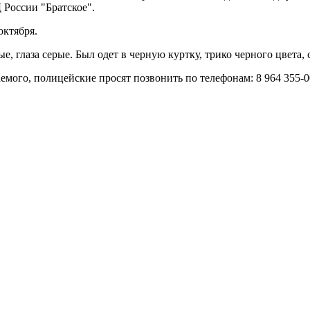
России "Братское".
октября.
е, глаза серые. Был одет в черную куртку, трико черного цвета,
ого, полицейские просят позвонить по телефонам: 8 964 355-00-