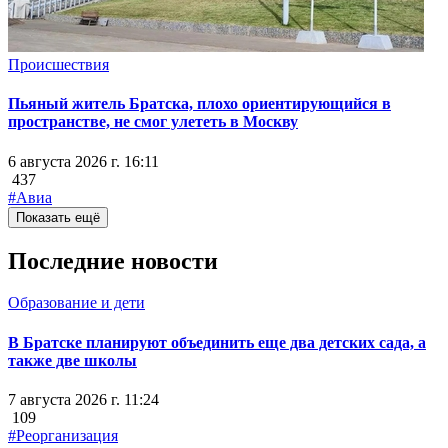
Происшествия
Пьяный житель Братска, плохо ориентирующийся в
пространстве, не смог улететь в Москву
6 августа 2026 г. 16:11
437
#Авиа
Показать ещё
Последние новости
Образование и дети
В Братске планируют объединить еще два детских сада, а
также две школы
7 августа 2026 г. 11:24
109
#Реорганизация