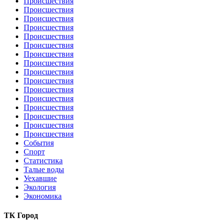
Происшествия
Происшествия
Происшествия
Происшествия
Происшествия
Происшествия
Происшествия
Происшествия
Происшествия
Происшествия
Происшествия
Происшествия
Происшествия
Происшествия
Происшествия
Происшествия
События
Спорт
Статистика
Талые воды
Уехавшие
Экология
Экономика
ТК Город