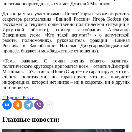
политиконепригодны», - считает Дмитрий Мясников.
До конца мая с участниками «ПолитСтарта» также встретятся
секретарь реготделения «Единой России» Игорь Кобзев (он
расскажет о текущей общественно-политической ситуации в
Иркутской области), спикер заксобрания Александр
Ведерников (тема: «Кто такой депутат?» - о депутатской
работе, полномочиях), руководитель фракции «Единая
Россия» в Заксобрании Наталья Дикусарова(бюджетный
процесс, бюджет и межбюджетные отношения).
«Темы важные. С точки зрения общего развития,
политического кругозора пригодятся всем, - отметил Дмитрий
Мясников. – Участие в «ПолитСтарте» не гарантирует, что вы
станете политиками, но гарантирует, что вы получите
информацию, которой нет нигде – ни в соцсетях, ни в других
источниках».
#"Единая Россия"
Главные новости: