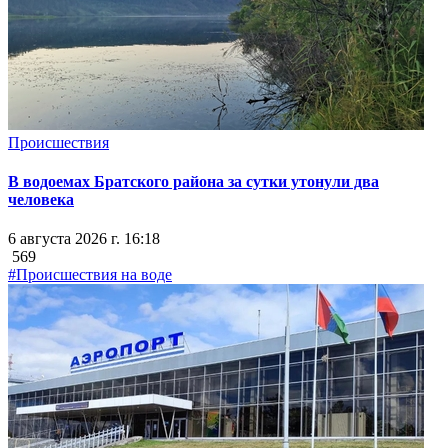
Происшествия
В водоемах Братского района за сутки утонули два
человека
6 августа 2026 г. 16:18
569
#Происшествия на воде