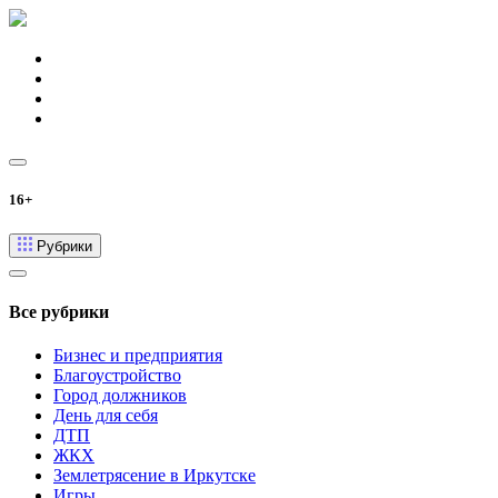
16+
Рубрики
Все рубрики
Бизнес и предприятия
Благоустройство
Город должников
День для себя
ДТП
ЖКХ
Землетрясение в Иркутске
Игры