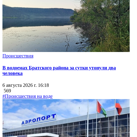
Происшествия
В водоемах Братского района за сутки утонули два
человека
6 августа 2026 г. 16:18
569
#Происшествия на воде