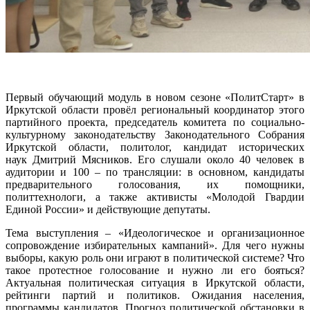
Первый обучающий модуль в новом сезоне «ПолитСтарт» в
Иркутской области провёл региональный координатор этого
партийного проекта, председатель комитета по социально-
культурному законодательству Законодательного Собрания
Иркутской области, политолог, кандидат исторических
наук Дмитрий Мясников. Его слушали около 40 человек в
аудитории и 100 – по трансляции: в основном, кандидаты
предварительного голосования, их помощники,
политтехнологи, а также активисты «Молодой Гвардии
Единой России» и действующие депутаты.
Тема выступления – «Идеологическое и организационное
сопровождение избирательных кампаний». Для чего нужны
выборы, какую роль они играют в политической системе? Что
такое протестное голосование и нужно ли его бояться?
Актуальная политическая ситуация в Иркутской области,
рейтинги партий и политиков. Ожидания населения,
программы кандидатов. Прогноз политической обстановки в