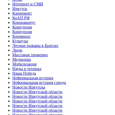
Интернет и СМИ
Иркутск
Капремонт
КоАП РФ
Коронавирус
Коррупция
Коррупция
Криминал
Культура
Лесные пожары в Братске
Люди
Массовые проверки
Медицина
Мобилизация
Наука и техника
Наша Победа
Неформальная история
Неформальная история города
Новости Иркутска
Новости Иркутской области
Новости Иркутской области
Новости Иркутской области
Новости Иркутской области
Новости Иркутской области
Новости Иркутской области