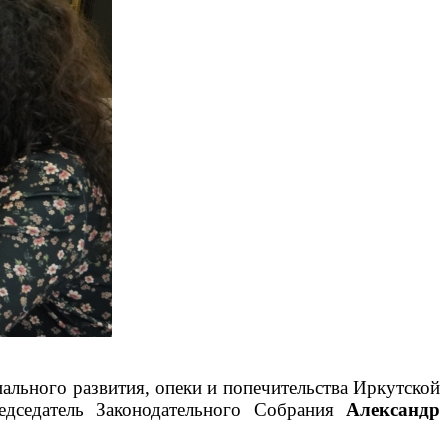
ального развития, опеки и попечительства Иркутской
седатель Законодательного Собрания
Александр