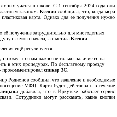
которых учатся в школе. С 1 сентября 2024 года они
бластным законом.
Ксения
сообщила, что, когда мера
 пластиковая карта. Однако для её получения нужно
 Но её получение затруднительно для многодетных
дуру с самого начала, - отметила
Ксения
.
авления ещё регулируется.
 потому что нам важно не только наличие ее на
ить в этих процедурах. По бесплатному проезду
 - прокомментировал
спикер ЗС
.
димир Родионов сообщил, что заявление и необходимые
 посещение МФЦ. Карта будет действовать в течение
лицына
добавила, что в Иркутске работает сервис
вязи. Сотрудники могут рассказать, какие кнопки