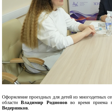
Оформление проездных для детей из многодетных сем
области
Владимир Родионов
во время приема гр
Ведерников
.