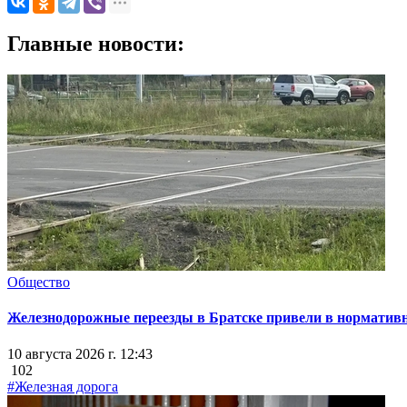
Главные новости:
Общество
Железнодорожные переезды в Братске привели в нормативн
10 августа 2026 г. 12:43
102
#Железная дорога