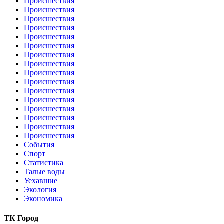
Происшествия
Происшествия
Происшествия
Происшествия
Происшествия
Происшествия
Происшествия
Происшествия
Происшествия
Происшествия
Происшествия
Происшествия
Происшествия
Происшествия
Происшествия
Происшествия
События
Спорт
Статистика
Талые воды
Уехавшие
Экология
Экономика
ТК Город