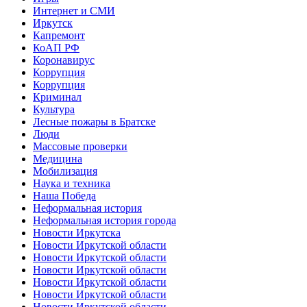
Интернет и СМИ
Иркутск
Капремонт
КоАП РФ
Коронавирус
Коррупция
Коррупция
Криминал
Культура
Лесные пожары в Братске
Люди
Массовые проверки
Медицина
Мобилизация
Наука и техника
Наша Победа
Неформальная история
Неформальная история города
Новости Иркутска
Новости Иркутской области
Новости Иркутской области
Новости Иркутской области
Новости Иркутской области
Новости Иркутской области
Новости Иркутской области