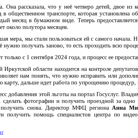
. Она рассказала, что у неё четверо детей, двое из 
д в общественном транспорте, которая установлена о
ждый месяц в бумажном виде. Теперь предоставляется
ет около полутора месяцев.
шая мера, мы стали пользоваться ей с самого начала.
её нужно получать заново, то есть проходить всю проце
 только с 1 сентября 2024 года, и процесс ее предост
 Иркутской области находится на контроле депутатов,
озволяет нам понять, что нужно исправить или дополн
ю карту, дальше идет работа по упрощению процедур,
есс добавления этой льготы на портал Госуслуг. Вла
 сделать фотографии и получить проездной за одно
т получить снова. Директор МФЦ региона
Анна Ми
ти получить помощь специалистов центра по видеос
нт