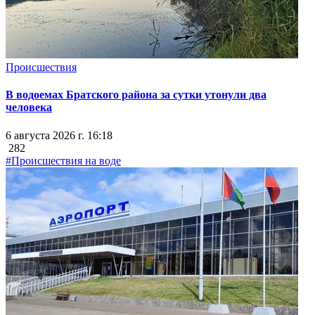
Происшествия
В водоемах Братского района за сутки утонули два
человека
6 августа 2026 г. 16:18
282
#Происшествия на воде