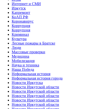
Интернет и СМИ
Иркутск
Капремонт
КоАП РФ
Коронавирус
Коррупция
Коррупция
Криминал
Культура
Лесные пожары в Братске
Люди
Массовые проверки
Медицина
Мобилизация
Наука и техника
Наша Победа
Неформальная история
Неформальная история города
Новости Иркутска
Новости Иркутской области
Новости Иркутской области
Новости Иркутской области
Новости Иркутской области
Новости Иркутской области
Новости Иркутской области