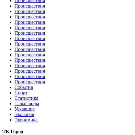
Происшествия
Происшествия
Происшествия
Происшествия
Происшествия
Происшествия
Происшествия
Происшествия
Происшествия
Происшествия
Происшествия
Происшествия
Происшествия
Происшествия
Происшествия
Происшествия
События
Спорт
Статистика
Талые воды
Уехавшие
Экология
Экономика
ТК Город