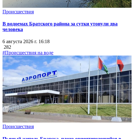
Происшествия
В водоемах Братского района за сутки утонули два
человека
6 августа 2026 г. 16:18
282
#Происшествия на воде
Происшествия
Пьяный житель Братска, плохо ориентирующийся в