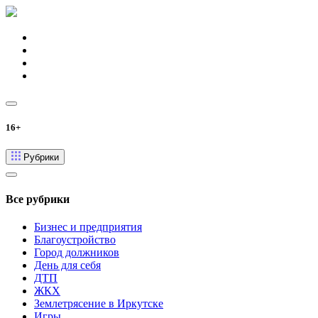
16+
Рубрики
Все рубрики
Бизнес и предприятия
Благоустройство
Город должников
День для себя
ДТП
ЖКХ
Землетрясение в Иркутске
Игры