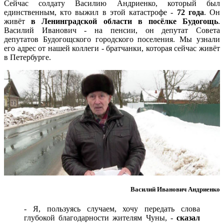
Сейчас солдату Василию Андриенко, который был
единственным, кто выжил в этой катастрофе -
72 года
. Он
живёт
в Ленинградской области в посёлке Будогощь
.
Василий Иванович - на пенсии, он депутат Совета
депутатов Будогощского городского поселения. Мы узнали
его адрес от нашей коллеги - братчанки, которая сейчас живёт
в Петербурге.
Василий Иванович Андриенко
- Я, пользуясь случаем, хочу передать слова
глубокой благодарности жителям Чуны, -
сказал