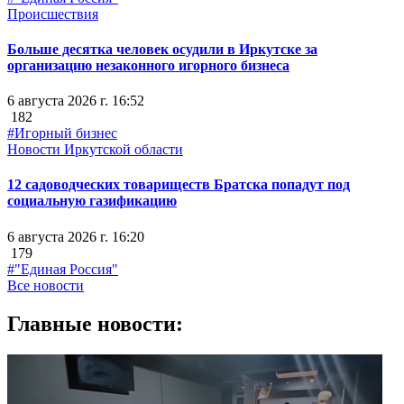
Происшествия
Больше десятка человек осудили в Иркутске за
организацию незаконного игорного бизнеса
6 августа 2026 г. 16:52
182
#Игорный бизнес
Новости Иркутской области
12 садоводческих товариществ Братска попадут под
социальную газификацию
6 августа 2026 г. 16:20
179
#"Единая Россия"
Все новости
Главные новости: