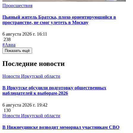
Происшествия
Пьяный житель Братска, плохо ориентирующийся в
пространстве, не смог улететь в Москву
6 августа 2026 г. 16:11
238
#Авиа
Показать ещё
Последние новости
Новости Иркутской области
В Иркутске обсудили подготовку общественных
наблюдателей к выборам-2026
6 августа 2026 г. 19:42
130
Новости Иркутской области
В Нижнеудинске возводят мемориал участникам СВО