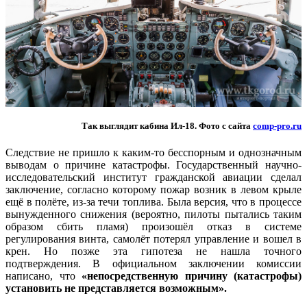
Так выглядит кабина Ил-18. Фото с сайта
comp-pro.ru
Следствие не пришло к каким-то бесспорным и однозначным
выводам о причине катастрофы. Государственный научно-
исследовательский институт гражданской авиации сделал
заключение, согласно которому пожар возник в левом крыле
ещё в полёте, из-за течи топлива. Была версия, что в процессе
вынужденного снижения (вероятно, пилоты пытались таким
образом сбить пламя) произошёл отказ в системе
регулирования винта, самолёт потерял управление и вошел в
крен. Но позже эта гипотеза не нашла точного
подтверждения. В официальном заключении комиссии
написано, что
«непосредственную причину (катастрофы)
установить не представляется возможным».