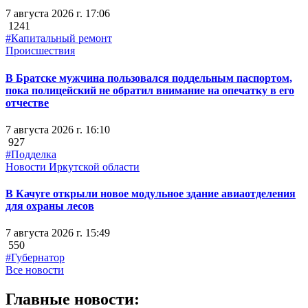
7 августа 2026 г. 17:06
1241
#Капитальный ремонт
Происшествия
В Братске мужчина пользовался поддельным паспортом,
пока полицейский не обратил внимание на опечатку в его
отчестве
7 августа 2026 г. 16:10
927
#Подделка
Новости Иркутской области
В Качуге открыли новое модульное здание авиаотделения
для охраны лесов
7 августа 2026 г. 15:49
550
#Губернатор
Все новости
Главные новости: