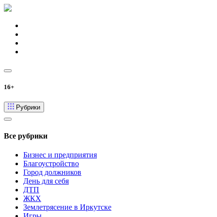
16+
Рубрики
Все рубрики
Бизнес и предприятия
Благоустройство
Город должников
День для себя
ДТП
ЖКХ
Землетрясение в Иркутске
Игры