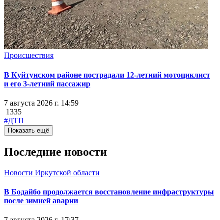
Происшествия
В Куйтунском районе пострадали 12-летний мотоциклист
и его 3-летний пассажир
7 августа 2026 г. 14:59
1335
#ДТП
Показать ещё
Последние новости
Новости Иркутской области
В Бодайбо продолжается восстановление инфраструктуры
после зимней аварии
7 августа 2026 г. 17:37