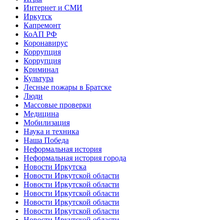
Интернет и СМИ
Иркутск
Капремонт
КоАП РФ
Коронавирус
Коррупция
Коррупция
Криминал
Культура
Лесные пожары в Братске
Люди
Массовые проверки
Медицина
Мобилизация
Наука и техника
Наша Победа
Неформальная история
Неформальная история города
Новости Иркутска
Новости Иркутской области
Новости Иркутской области
Новости Иркутской области
Новости Иркутской области
Новости Иркутской области
Новости Иркутской области