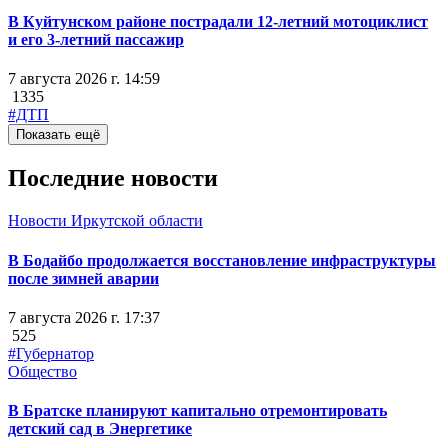
В Куйтунском районе пострадали 12-летний мотоциклист
и его 3-летний пассажир
7 августа 2026 г. 14:59
1335
#ДТП
Показать ещё
Последние новости
Новости Иркутской области
В Бодайбо продолжается восстановление инфраструктуры
после зимней аварии
7 августа 2026 г. 17:37
525
#Губернатор
Общество
В Братске планируют капитально отремонтировать
детский сад в Энергетике