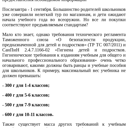
Послезавтра - 1 сентября. Большинство родителей школьников
уже совершили нелегкий тур по магазинам, и дети ожидают
начала учебного года во всеоружии. Но все ли покупки
соответствуют предъявляемым стандартам?
Мало кто знает, однако требования технического регламента
Таможенного союза «О безопасности продукции,
предназначенной для детей и подростков» (ТР ТС 007/2011) и
СанПиН 2.4.7.1166-02 «Гигиена детей и подростков.
Гигиенические требования к изданиям учебным для общего и
начального профессионального образования» очень четко
оговаривают, какими должны быть ранцы и учебные пособия
для школьников. К примеру, максимальный вес учебника не
должен превышать:
- 300 г для 1-4 классов;
- 400 г для 5-6 классов;
- 500 г для 7-9 классов;
- 600 г для 10-11 классов.
Также существует масса других требований к учебным