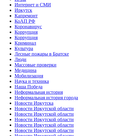
Интернет и СМИ
Иркутск
Капремонт
КоАП РФ
Коронавирус
Коррупция
Коррупция
Криминал
Культура
Лесные пожары в Братске
Люди
Массовые проверки
Медицина
Мобилизация
Наука и техника
Наша Победа
Неформальная история
Неформальная история города
Новости Иркутска
Новости Иркутской области
Новости Иркутской области
Новости Иркутской области
Новости Иркутской области
Новости Иркутской области
Новости Иркутской области