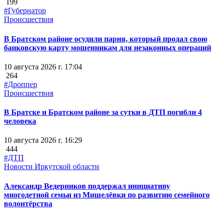
199
#Губернатор
Происшествия
В Братском районе осудили парня, который продал свою
банковскую карту мошенникам для незаконных операций
10 августа 2026 г. 17:04
264
#Дроппер
Происшествия
В Братске и Братском районе за сутки в ДТП погибли 4
человека
10 августа 2026 г. 16:29
444
#ДТП
Новости Иркутской области
Александр Ведерников поддержал инициативу
многодетной семьи из Мишелёвки по развитию семейного
волонтёрства