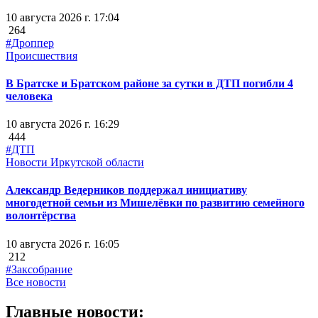
10 августа 2026 г. 17:04
264
#Дроппер
Происшествия
В Братске и Братском районе за сутки в ДТП погибли 4
человека
10 августа 2026 г. 16:29
444
#ДТП
Новости Иркутской области
Александр Ведерников поддержал инициативу
многодетной семьи из Мишелёвки по развитию семейного
волонтёрства
10 августа 2026 г. 16:05
212
#Заксобрание
Все новости
Главные новости: