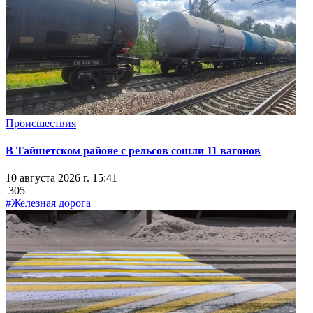
Происшествия
В Тайшетском районе с рельсов сошли 11 вагонов
10 августа 2026 г. 15:41
305
#Железная дорога