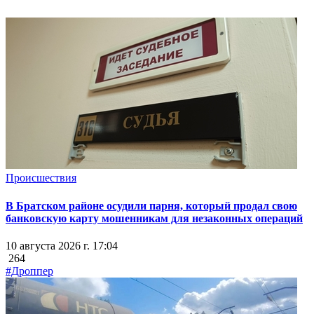
Происшествия
В Братском районе осудили парня, который продал свою
банковскую карту мошенникам для незаконных операций
10 августа 2026 г. 17:04
264
#Дроппер