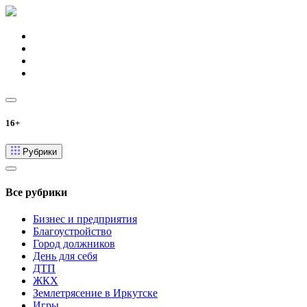
16+
Рубрики
Все рубрики
Бизнес и предприятия
Благоустройство
Город должников
День для себя
ДТП
ЖКХ
Землетрясение в Иркутске
Игры