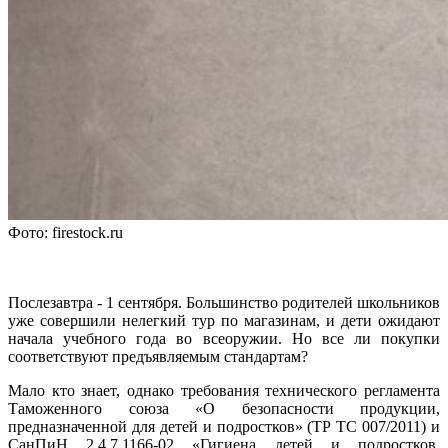
Фото: firestock.ru
Послезавтра - 1 сентября. Большинство родителей школьников
уже совершили нелегкий тур по магазинам, и дети ожидают
начала учебного года во всеоружии. Но все ли покупки
соответствуют предъявляемым стандартам?
Мало кто знает, однако требования технического регламента
Таможенного союза «О безопасности продукции,
предназначенной для детей и подростков» (ТР ТС 007/2011) и
СанПиН 2.4.7.1166-02 «Гигиена детей и подростков.