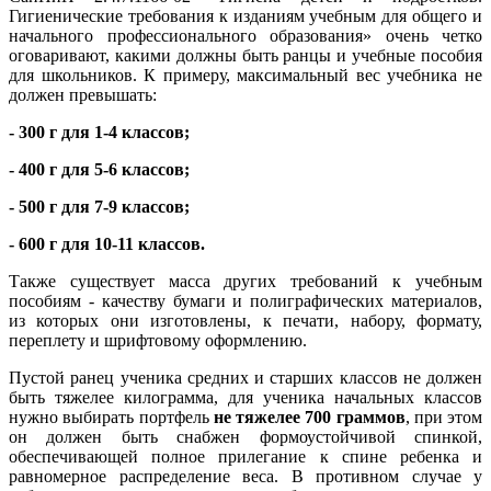
Гигиенические требования к изданиям учебным для общего и
начального профессионального образования» очень четко
оговаривают, какими должны быть ранцы и учебные пособия
для школьников. К примеру, максимальный вес учебника не
должен превышать:
- 300 г для 1-4 классов;
- 400 г для 5-6 классов;
- 500 г для 7-9 классов;
- 600 г для 10-11 классов.
Также существует масса других требований к учебным
пособиям - качеству бумаги и полиграфических материалов,
из которых они изготовлены, к печати, набору, формату,
переплету и шрифтовому оформлению.
Пустой ранец ученика средних и старших классов не должен
быть тяжелее килограмма, для ученика начальных классов
нужно выбирать портфель
не тяжелее 700 граммов
, при этом
он должен быть снабжен формоустойчивой спинкой,
обеспечивающей полное прилегание к спине ребенка и
равномерное распределение веса. В противном случае у