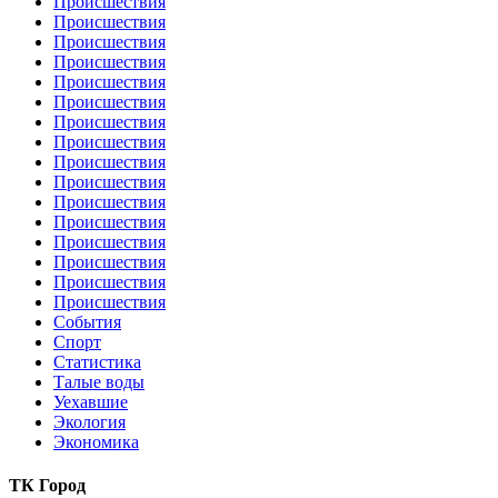
Происшествия
Происшествия
Происшествия
Происшествия
Происшествия
Происшествия
Происшествия
Происшествия
Происшествия
Происшествия
Происшествия
Происшествия
Происшествия
Происшествия
Происшествия
Происшествия
События
Спорт
Статистика
Талые воды
Уехавшие
Экология
Экономика
ТК Город