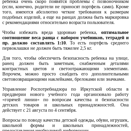
ребенка очень скоро появятся проблемы с позвоночником
(если, конечно, родители не приносят портфель сами). Кроме
того, имеются абсолютно четкие требования к размерам
подобных изделий, а еще на ранцах должна быть маркировка
с рекомендациями относительно возраста пользователя.
Чтобы избежать вреда здоровью ребенка,
оптимальное
соотношение веса ранца с набором учебников, тетрадей и
пр. должно составлять 1:10
. То есть портфель среднего
первоклашки не должен быть тяжелее 2,5 кг.
Для того, чтобы обеспечить безопасность ребенка на улице,
ранец должен быть заметным, снабженным деталями
контрастных цветов и светоотражающими элементами.
Впрочем, можно просто снабдить его дополнительными
световозвращающими наклейками, брелоками или значками.
Управление Роспотребнадзора по Иркутской области в
преддверии нового учебного года организовало работу
«горячей линии» по вопросам качества и безопасности
детских товаров и школьных принадлежностей. Она
действует с 21 августа по 4 сентября.
Вопросы по поводу качества детской одежды, обуви, игрушек,
школьной формы и школьных принадлежностей,
предоставления необходимой информации