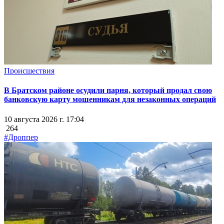
Происшествия
В Братском районе осудили парня, который продал свою
банковскую карту мошенникам для незаконных операций
10 августа 2026 г. 17:04
264
#Дроппер