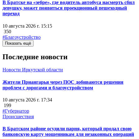
В Братске на «зебре», где водитель автобуса насмерть сбил
девушку, может появиться проекционный пешеходный
переход
10 августа 2026 г. 15:15
350
#Благоустройство
Показать ещё
Последние новости
Новости Иркутской области
Жители Приангарья через ПОС добиваются решения
проблем с дорогами и благоустройством
10 августа 2026 г. 17:34
199
#Губернатор
Происшествия
В Братском районе осудили парня, который продал свою
банковскую карту мошенникам для незаконных операций