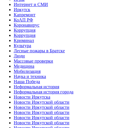
Интернет и СМИ
Иркутск
Капремонт
КоАП РФ
Коронавирус
Коррупция
Коррупция
Криминал
Культура
Лесные пожары в Братске
Люди
Массовые проверки
Медицина
Мобилизация
Наука и техника
Наша Победа
Неформальная история
Неформальная история города
Новости Иркутска
Новости Иркутской области
Новости Иркутской области
Новости Иркутской области
Новости Иркутской области
Новости Иркутской области
Новости Иркутской области