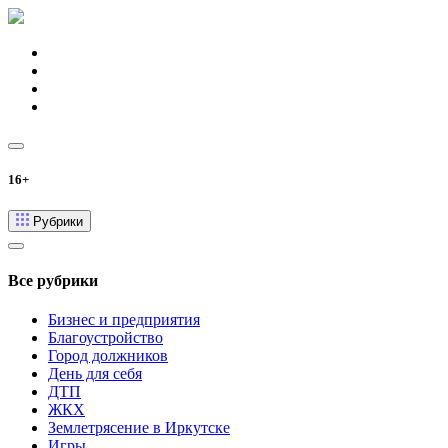
16+
Рубрики
Все рубрики
Бизнес и предприятия
Благоустройство
Город должников
День для себя
ДТП
ЖКХ
Землетрясение в Иркутске
Игры