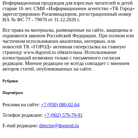
Информационная продукция для взрослых читателей и детей
старше 16 лет. СМИ «Информационное агентство «ТК Город»
зарегистрировано Роскомнадзором, регистрационный номер
ИА № ФС 77 - 79870 от 31.12.2020 г.
Все права на материалы, размещенные на сайте, защищены и
охраняются законом Российской Федерации. При полном или
частичном использовании аналитики, интервью, или
новостей ТК «ГОРОД» активная гиперссылка на главную
страницу www.tkgorod.ru обязательна. Использование
иллюстраций возможно только с письменного согласия
редакции. Мнение редакции не всегда совпадает с мнением
авторов статей, опубликованных на сайте.
Рубрики
Партнёрам
Реклама на сайте:
+7 (950) 080-02-64
Телефон редакции:
+7 (902) 579-79-91
E-mail редакции:
director@tkgorod.ru