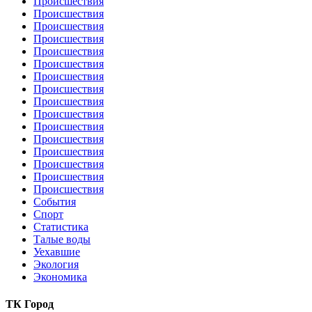
Происшествия
Происшествия
Происшествия
Происшествия
Происшествия
Происшествия
Происшествия
Происшествия
Происшествия
Происшествия
Происшествия
Происшествия
Происшествия
Происшествия
Происшествия
Происшествия
События
Спорт
Статистика
Талые воды
Уехавшие
Экология
Экономика
ТК Город