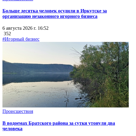
Больше десятка человек осудили в Иркутске за
организацию незаконного игорного бизнеса
6 августа 2026 г. 16:52
352
#Игорный бизнес
Происшествия
В водоемах Братского района за сутки утонули два
человека