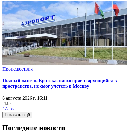
Происшествия
Пьяный житель Братска, плохо ориентирующийся в
пространстве, не смог улететь в Москву
6 августа 2026 г. 16:11
435
#Авиа
Показать ещё
Последние новости