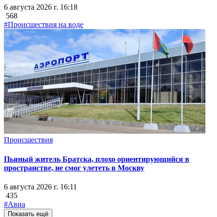
6 августа 2026 г. 16:18
568
#Происшествия на воде
Происшествия
Пьяный житель Братска, плохо ориентирующийся в
пространстве, не смог улететь в Москву
6 августа 2026 г. 16:11
435
#Авиа
Показать ещё