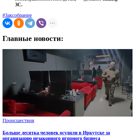
ЗС.
#Заксобрание
Главные новости:
Происшествия
Больше десятка человек осудили в Иркутске за
организацию незаконного игорного бизнеса