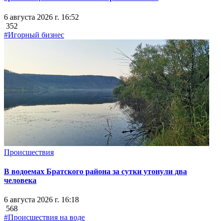
6 августа 2026 г. 16:52
352
#Игорный бизнес
Происшествия
В водоемах Братского района за сутки утонули два
человека
6 августа 2026 г. 16:18
568
#Происшествия на воде