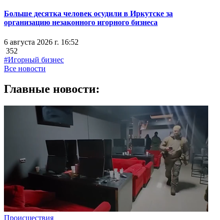
Больше десятка человек осудили в Иркутске за
организацию незаконного игорного бизнеса
6 августа 2026 г. 16:52
352
#Игорный бизнес
Все новости
Главные новости:
Происшествия