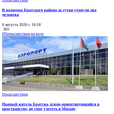
Происшествия
В водоемах Братского района за сутки утонули два
человека
6 августа 2026 г. 16:18
365
#Происшествия на воде
Происшествия
Пьяный житель Братска, плохо ориентирующийся в
пространстве, не смог улететь в Москву