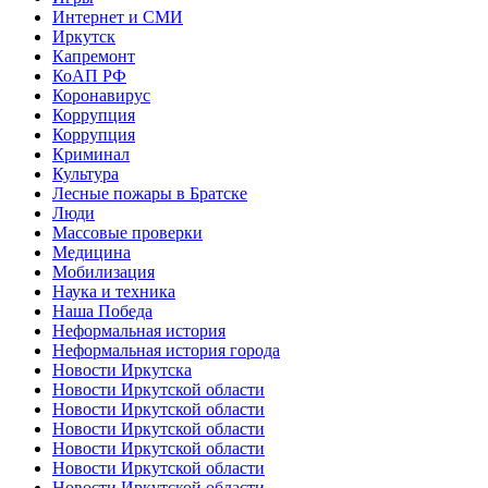
Интернет и СМИ
Иркутск
Капремонт
КоАП РФ
Коронавирус
Коррупция
Коррупция
Криминал
Культура
Лесные пожары в Братске
Люди
Массовые проверки
Медицина
Мобилизация
Наука и техника
Наша Победа
Неформальная история
Неформальная история города
Новости Иркутска
Новости Иркутской области
Новости Иркутской области
Новости Иркутской области
Новости Иркутской области
Новости Иркутской области
Новости Иркутской области