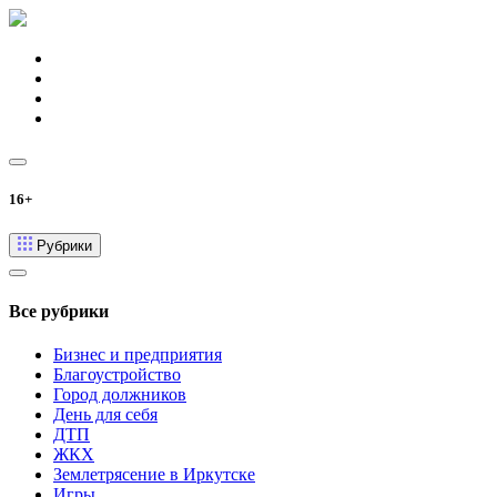
16+
Рубрики
Все рубрики
Бизнес и предприятия
Благоустройство
Город должников
День для себя
ДТП
ЖКХ
Землетрясение в Иркутске
Игры