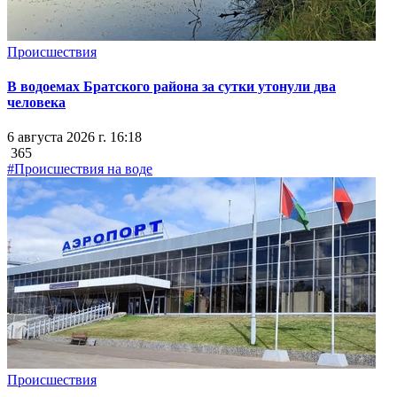
Происшествия
В водоемах Братского района за сутки утонули два
человека
6 августа 2026 г. 16:18
365
#Происшествия на воде
Происшествия