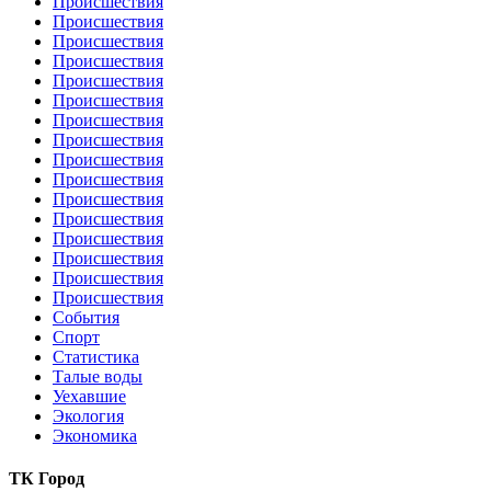
Происшествия
Происшествия
Происшествия
Происшествия
Происшествия
Происшествия
Происшествия
Происшествия
Происшествия
Происшествия
Происшествия
Происшествия
Происшествия
Происшествия
Происшествия
Происшествия
События
Спорт
Статистика
Талые воды
Уехавшие
Экология
Экономика
ТК Город