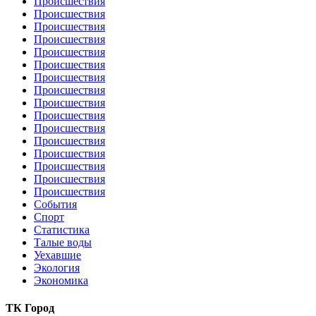
Происшествия
Происшествия
Происшествия
Происшествия
Происшествия
Происшествия
Происшествия
Происшествия
Происшествия
Происшествия
Происшествия
Происшествия
Происшествия
Происшествия
Происшествия
Происшествия
События
Спорт
Статистика
Талые воды
Уехавшие
Экология
Экономика
ТК Город