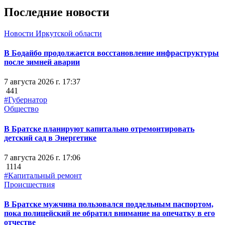
Последние новости
Новости Иркутской области
В Бодайбо продолжается восстановление инфраструктуры
после зимней аварии
7 августа 2026 г. 17:37
441
#Губернатор
Общество
В Братске планируют капитально отремонтировать
детский сад в Энергетике
7 августа 2026 г. 17:06
1114
#Капитальный ремонт
Происшествия
В Братске мужчина пользовался поддельным паспортом,
пока полицейский не обратил внимание на опечатку в его
отчестве