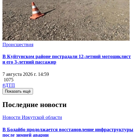
Происшествия
В Куйтунском районе пострадали 12-летний мотоциклист
и его 3-летний пассажир
7 августа 2026 г. 14:59
1075
#ДТП
Показать ещё
Последние новости
Новости Иркутской области
В Бодайбо продолжается восстановление инфраструктуры
после зимней аварии