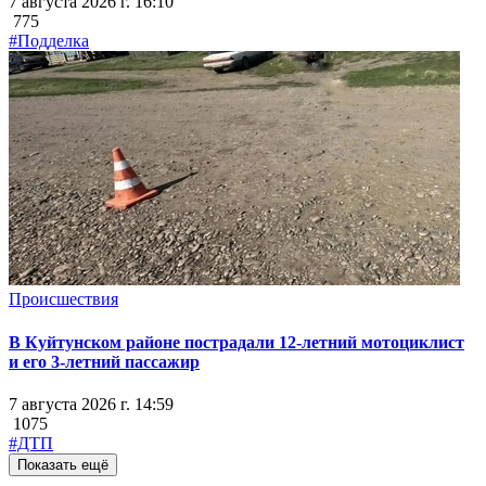
7 августа 2026 г. 16:10
775
#Подделка
Происшествия
В Куйтунском районе пострадали 12-летний мотоциклист
и его 3-летний пассажир
7 августа 2026 г. 14:59
1075
#ДТП
Показать ещё