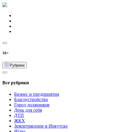
16+
Рубрики
Все рубрики
Бизнес и предприятия
Благоустройство
Город должников
День для себя
ДТП
ЖКХ
Землетрясение в Иркутске
Игры