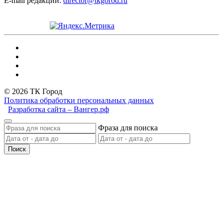
E-mail редакции:
director@tkgorod.ru
© 2026 ТК Город
Политика обработки персональных данных
Разработка сайта – Вангер.рф
Фраза для поиска
Поиск