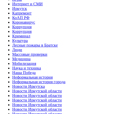
Интернет и СМИ
Иркутск
Капремонт
КоАП РФ
Коронавирус
Коррупция
Коррупция
Криминал
Культура
Лесные пожары в Братске
Люди
Массовые проверки
Медицина
Мобилизация
Наука и техника
Наша Победа
Неформальная история
Неформальная история города
Новости Иркутска
Новости Иркутской области
Новости Иркутской области
Новости Иркутской области
Новости Иркутской области
Новости Иркутской области
Новости Иркутской области