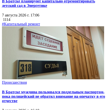
В Братске планируют капитально отремонтировать
детский сад в Энергетике
7 августа 2026 г. 17:06
1114
#Капитальный ремонт
Происшествия
В Братске мужчина пользовался поддельным паспортом,
пока полицейский не обратил внимание на опечатку в его
отчестве