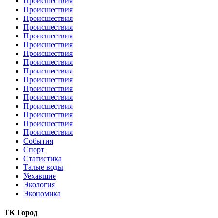
Происшествия
Происшествия
Происшествия
Происшествия
Происшествия
Происшествия
Происшествия
Происшествия
Происшествия
Происшествия
Происшествия
Происшествия
Происшествия
Происшествия
Происшествия
Происшествия
События
Спорт
Статистика
Талые воды
Уехавшие
Экология
Экономика
ТК Город