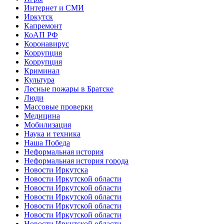
Интернет и СМИ
Иркутск
Капремонт
КоАП РФ
Коронавирус
Коррупция
Коррупция
Криминал
Культура
Лесные пожары в Братске
Люди
Массовые проверки
Медицина
Мобилизация
Наука и техника
Наша Победа
Неформальная история
Неформальная история города
Новости Иркутска
Новости Иркутской области
Новости Иркутской области
Новости Иркутской области
Новости Иркутской области
Новости Иркутской области
Новости Иркутской области