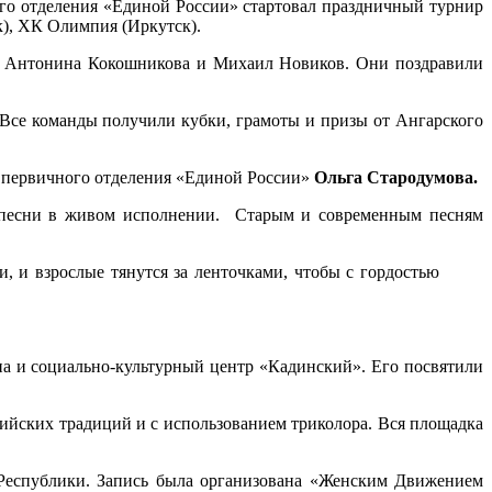
го отделения «Единой России» стартовал праздничный турнир
), ХК Олимпия (Иркутск).
ти Антонина Кокошникова и Михаил Новиков. Они поздравили
 Все команды получили кубки, грамоты и призы от Ангарского
ь первичного отделения «Единой России»
Ольга Стародумова.
ие песни в живом исполнении. Старым и современным песням
и, и взрослые тянутся за ленточками, чтобы с гордостью
а и социально-культурный центр «Кадинский». Его посвятили
ийских традиций и с использованием триколора. Вся площадка
Республики. Запись была организована «Женским Движением