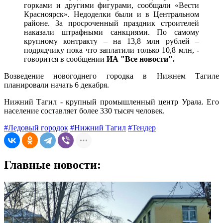
горками и другими фигурами, сообщали «Вести
Красноярск». Недоделки были и в Центральном
районе. За просроченный праздник строителей
наказали штрафными санкциями. По самому
крупному контракту – на 13,8 млн рублей –
подрядчику пока что заплатили только 10,8 млн, -
говорится в сообщении
ИА "Все новости".
Возведение новогоднего городка в Нижнем Тагиле
планировали начать 6 декабря.
Нижний Тагил - крупный промышленный центр Урала. Его
население составляет более 330 тысяч человек.
#Ледовый городок
#Нижний Тагил
#Тендер
Главные новости: