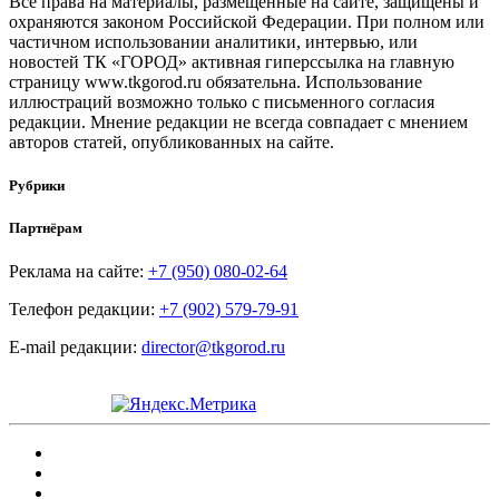
Все права на материалы, размещенные на сайте, защищены и
охраняются законом Российской Федерации. При полном или
частичном использовании аналитики, интервью, или
новостей ТК «ГОРОД» активная гиперссылка на главную
страницу www.tkgorod.ru обязательна. Использование
иллюстраций возможно только с письменного согласия
редакции. Мнение редакции не всегда совпадает с мнением
авторов статей, опубликованных на сайте.
Рубрики
Партнёрам
Реклама на сайте:
+7 (950) 080-02-64
Телефон редакции:
+7 (902) 579-79-91
E-mail редакции:
director@tkgorod.ru