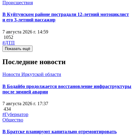
Происшествия
В Куйтунском районе пострадали 12-летний мотоциклист
и его 3-летний пассажир
7 августа 2026 г. 14:59
1052
#ДТП
Показать ещё
Последние новости
Новости Иркутской области
В Бодайбо продолжается восстановление инфраструктуры
после зимней аварии
7 августа 2026 г. 17:37
434
#Губернатор
Общество
В Братске планируют капитально отремонтировать