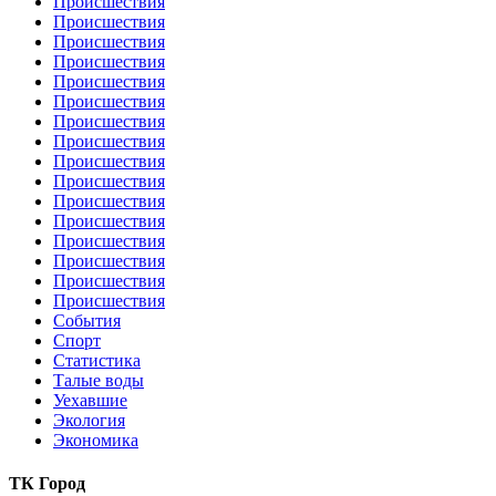
Происшествия
Происшествия
Происшествия
Происшествия
Происшествия
Происшествия
Происшествия
Происшествия
Происшествия
Происшествия
Происшествия
Происшествия
Происшествия
Происшествия
Происшествия
Происшествия
События
Спорт
Статистика
Талые воды
Уехавшие
Экология
Экономика
ТК Город