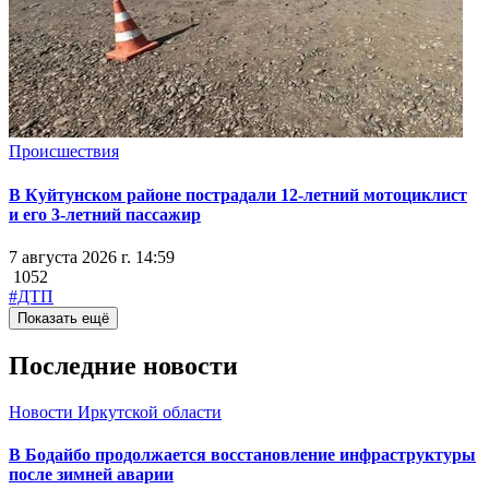
Происшествия
В Куйтунском районе пострадали 12-летний мотоциклист
и его 3-летний пассажир
7 августа 2026 г. 14:59
1052
#ДТП
Показать ещё
Последние новости
Новости Иркутской области
В Бодайбо продолжается восстановление инфраструктуры
после зимней аварии