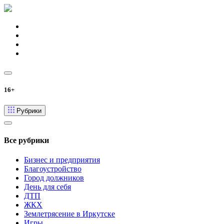
16+
Рубрики
Все рубрики
Бизнес и предприятия
Благоустройство
Город должников
День для себя
ДТП
ЖКХ
Землетрясение в Иркутске
Игры