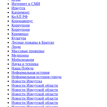
Интернет и СМИ
Иркутск
Капремонт
КоАП РФ
Коронавирус
Коррупция
Коррупция
Криминал
Культура
Лесные пожары в Братске
Люди
Массовые проверки
Медицина
Мобилизация
Наука и техника
Наша Победа
Неформальная история
Неформальная история города
Новости Иркутска
Новости Иркутской области
Новости Иркутской области
Новости Иркутской области
Новости Иркутской области
Новости Иркутской области
Новости Иркутской области