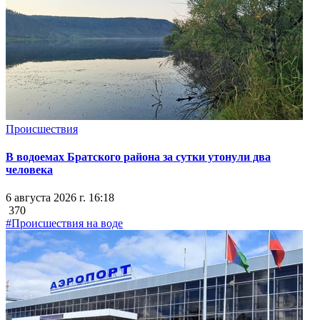
Происшествия
В водоемах Братского района за сутки утонули два
человека
6 августа 2026 г. 16:18
370
#Происшествия на воде