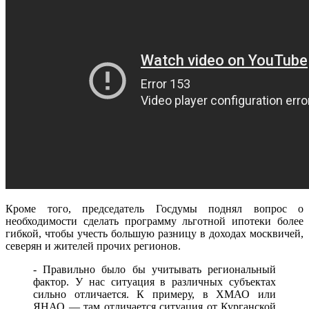
Кроме того, председатель Госдумы поднял вопрос о
необходимости сделать программу льготной ипотеки более
гибкой, чтобы учесть большую разницу в доходах москвичей,
северян и жителей прочих регионов.
- Правильно было бы учитывать региональный
фактор. У нас ситуация в различных субъектах
сильно отличается. К примеру, в ХМАО или
ЯНАО — там отличается ситуация от Курганской