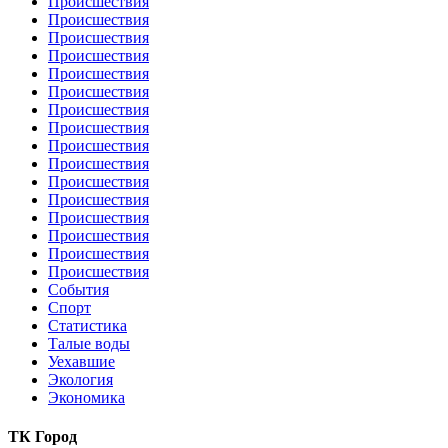
Происшествия
Происшествия
Происшествия
Происшествия
Происшествия
Происшествия
Происшествия
Происшествия
Происшествия
Происшествия
Происшествия
Происшествия
Происшествия
Происшествия
Происшествия
Происшествия
События
Спорт
Статистика
Талые воды
Уехавшие
Экология
Экономика
ТК Город