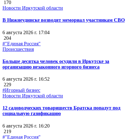
170
Новости Иркутской области
В Нижнеудинске возводят мемориал участникам СВО
6 августа 2026 г. 17:04
204
#"Единая Россия"
Происшествия
Больше десятка человек осудили в Иркутске за
организацию незаконного игорного бизнеса
6 августа 2026 г. 16:52
229
#Игорный бизнес
Новости Иркутской области
12 садоводческих товариществ Братска попадут под
социальную газификацию
6 августа 2026 г. 16:20
219
#"Единая Россия"