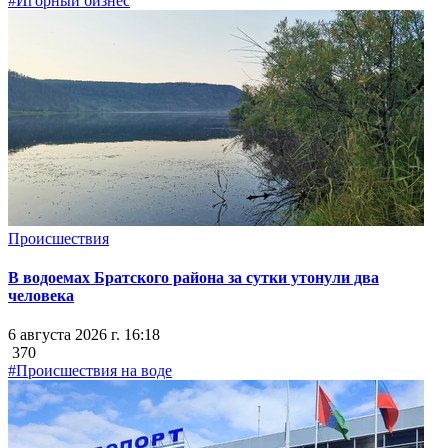
#Игорный бизнес
Происшествия
В водоемах Братского района за сутки утонули два
человека
6 августа 2026 г. 16:18
370
#Происшествия на воде