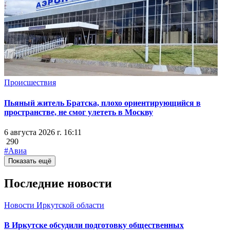
Происшествия
Пьяный житель Братска, плохо ориентирующийся в
пространстве, не смог улететь в Москву
6 августа 2026 г. 16:11
290
#Авиа
Показать ещё
Последние новости
Новости Иркутской области
В Иркутске обсудили подготовку общественных