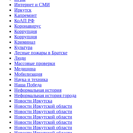
Интернет и СМИ
Иркутск
Капремонт
КоАП РФ
Коронавирус
Коррупция
Коррупция
Криминал
Культура
Лесные пожары в Братске
Люди
Массовые проверки
Медицина
Мобилизация
Наука и техника
Наша Победа
Неформальная история
Неформальная история города
Новости Иркутска
Новости Иркутской области
Новости Иркутской области
Новости Иркутской области
Новости Иркутской области
Новости Иркутской области
Новости Иркутской области