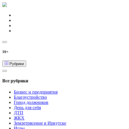
16+
Рубрики
Все рубрики
Бизнес и предприятия
Благоустройство
Город должников
День для себя
ДТП
ЖКХ
Землетрясение в Иркутске
Игры