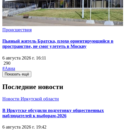
Происшествия
Пьяный житель Братска, плохо ориентирующийся в
пространстве, не смог улететь в Москву
6 августа 2026 г. 16:11
290
#Авиа
Показать ещё
Последние новости
Новости Иркутской области
В Иркутске обсудили подготовку общественных
наблюдателей к выборам-2026
6 августа 2026 г. 19:42