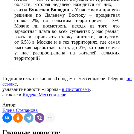
области, которая недалеко находится от них, —
сказал
Вячеслав Володин
. - У нас с вами принято
решение по Дальнему Востоку – процентная
ставка 2%, по сельским территориям – 3%.
Можно ли посмотреть, исходя из того, что
заработная плата во всех субъектах у нас разная,
взять и привязать ставку ипотеки, допустим,
от 6,5% в Москве и в тех территориях, где самая
высокая заработная плата, до 3%, которая сейчас
у нас распространена на жителей сельских
территорий?
------------
Подпишитесь на канал «Города» в мессенджере Telegram
по
ссылке
,
узнавайте новости «Города»
в Инстаграме
,
а также в
Яндекс.Мессенджере
.
Автор:
Елена Степанова
Главные новости: