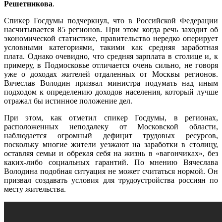
Решетникова
.
Спикер Госдумы подчеркнул, что в Российской Федерации
насчитывается 85 регионов. При этом когда речь заходит об
экономической статистике, правительство нередко оперирует
условными категориями, такими как средняя заработная
плата. Однако очевидно, что средняя зарплата в столице и, к
примеру, в Подмосковье отличается очень сильно, не говоря
уже о доходах жителей отдаленных от Москвы регионов.
Вячеслав Володин призвал министра подумать над иным
подходом к определению доходов населения, который лучше
отражал бы истинное положение дел.
При этом, как отметил спикер Госдумы, в регионах,
расположенных неподалеку от Московской области,
наблюдается огромный дефицит трудовых ресурсов,
поскольку многие жители уезжают на заработки в столицу,
оставляя семьи и обрекая себя на жизнь в «вагончиках», без
каких-либо социальных гарантий. По мнению Вячеслава
Володина подобная ситуация не может считаться нормой. Он
призвал создавать условия для трудоустройства россиян по
месту жительства.