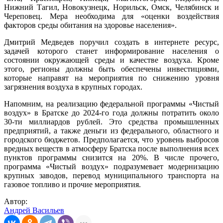
Нижний Тагил, Новокузнецк, Норильск, Омск, Челябинск и
Череповец. Мера необходима для «оценки воздействия
факторов среды обитания на здоровье населения».
Дмитрий Медведев поручил создать в интернете ресурс,
задачей которого станет информирование населения о
состоянии окружающей среды и качестве воздуха. Кроме
этого, регионы должны быть обеспечены инвестициями,
которые направят на мероприятия по снижению уровня
загрязнения воздуха в крупных городах.
Напомним, на реализацию федеральной программы «Чистый
воздух» в Братске до 2024-го года должны потратить около
30-ти миллиардов рублей. Это средства промышленных
предприятий, а также деньги из федерального, областного и
городского бюджетов. Предполагается, что уровень выбросов
вредных веществ в атмосферу Братска после выполнения всех
пунктов программы снизится на 20%. В числе прочего,
программа «Чистый воздух» подразумевает модернизацию
крупных заводов, перевод муниципального транспорта на
газовое топливо и прочие мероприятия.
Автор:
Андрей Васильев