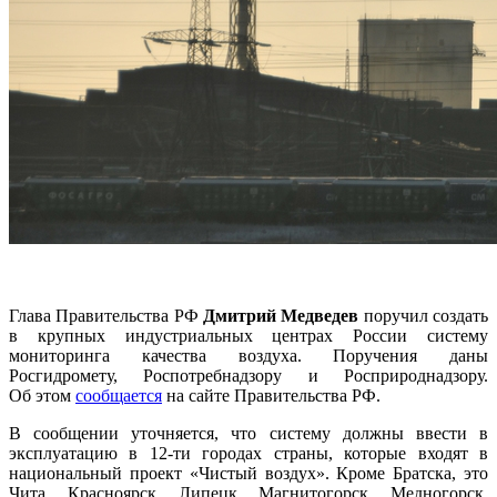
Глава Правительства РФ
Дмитрий Медведев
поручил создать
в крупных индустриальных центрах России систему
мониторинга качества воздуха. Поручения даны
Росгидромету, Роспотребнадзору и Росприроднадзору.
Об этом
сообщается
на сайте Правительства РФ.
В сообщении уточняется, что систему должны ввести в
эксплуатацию в 12-ти городах страны, которые входят в
национальный проект «Чистый воздух». Кроме Братска, это
Чита, Красноярск, Липецк, Магнитогорск, Медногорск,