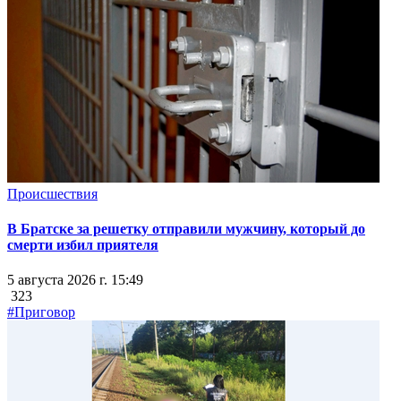
Происшествия
В Братске за решетку отправили мужчину, который до
смерти избил приятеля
5 августа 2026 г. 15:49
323
#Приговор