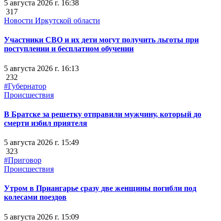
5 августа 2026 г. 16:38
317
Новости Иркутской области
Участники СВО и их дети могут получить льготы при
поступлении и бесплатном обучении
5 августа 2026 г. 16:13
232
#Губернатор
Происшествия
В Братске за решетку отправили мужчину, который до
смерти избил приятеля
5 августа 2026 г. 15:49
323
#Приговор
Происшествия
Утром в Приангарье сразу две женщины погибли под
колесами поездов
5 августа 2026 г. 15:09