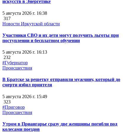
искусств в Энергетике
5 августа 2026 г. 16:38
317
Новости Иркутской области
Участники СВО и их дети могут получить льготы при
поступлении и бесплатном обучении
5 августа 2026 г. 16:13
232
#Губернатор
Происшествия
В Братске за решетку отправили мужчину, который до
смерти избил приятеля
5 августа 2026 г. 15:49
323
#Приговор
Происшествия
Утром в Приангарье сразу две женщины погибли под
колесами поездов