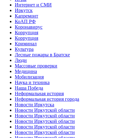
Интернет и СМИ
Иркутск
Капремонт
КоАП РФ
Коронавирус
Коррупция
Коррупция
Криминал
Культура
Лесные пожары в Братске
Люди
Массовые проверки
Медицина
Мобилизация
Наука и техника
Наша Победа
Неформальная история
Неформальная история города
Новости Иркутска
Новости Иркутской области
Новости Иркутской области
Новости Иркутской области
Новости Иркутской области
Новости Иркутской области
Новости Иркутской области