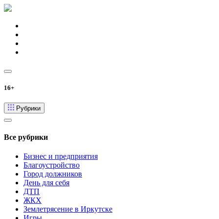
16+
Рубрики
Все рубрики
Бизнес и предприятия
Благоустройство
Город должников
День для себя
ДТП
ЖКХ
Землетрясение в Иркутске
Игры