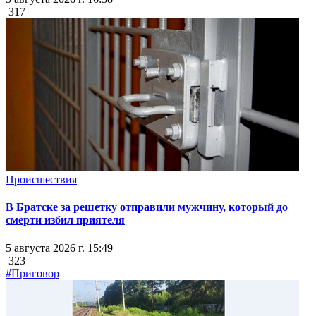
317
Происшествия
В Братске за решетку отправили мужчину, который до
смерти избил приятеля
5 августа 2026 г. 15:49
323
#Приговор