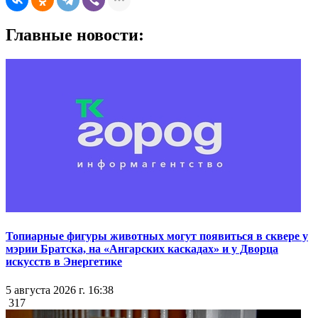
Главные новости:
Топиарные фигуры животных могут появиться в сквере у
мэрии Братска, на «Ангарских каскадах» и у Дворца
искусств в Энергетике
5 августа 2026 г. 16:38
317