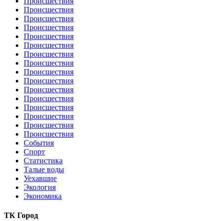
Происшествия
Происшествия
Происшествия
Происшествия
Происшествия
Происшествия
Происшествия
Происшествия
Происшествия
Происшествия
Происшествия
Происшествия
Происшествия
Происшествия
Происшествия
Происшествия
События
Спорт
Статистика
Талые воды
Уехавшие
Экология
Экономика
ТК Город