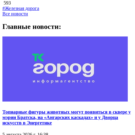
593
#Железная дорога
Все новости
Главные новости:
Топиарные фигуры животных могут появиться в сквере у
мэрии Братска, на «Ангарских каскадах» и у Дворца
искусств в Энергетике
5 августа 2026 г. 16:38