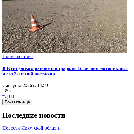
Происшествия
В Куйтунском районе пострадали 12-летний мотоциклист
и его 3-летний пассажир
7 августа 2026 г. 14:59
353
#ДТП
Показать ещё
Последние новости
Новости Иркутской области