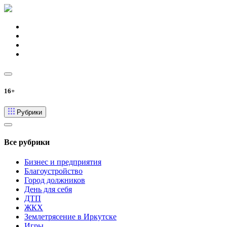
16+
Рубрики
Все рубрики
Бизнес и предприятия
Благоустройство
Город должников
День для себя
ДТП
ЖКХ
Землетрясение в Иркутске
Игры