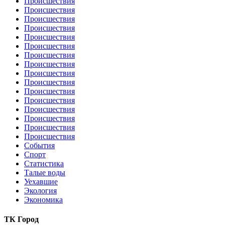
Происшествия
Происшествия
Происшествия
Происшествия
Происшествия
Происшествия
Происшествия
Происшествия
Происшествия
Происшествия
Происшествия
Происшествия
Происшествия
Происшествия
Происшествия
Происшествия
События
Спорт
Статистика
Талые воды
Уехавшие
Экология
Экономика
ТК Город