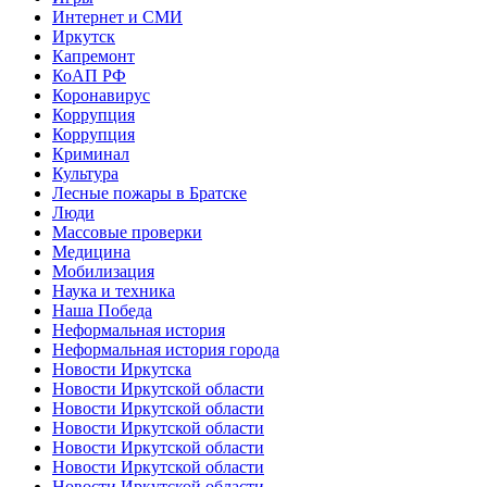
Интернет и СМИ
Иркутск
Капремонт
КоАП РФ
Коронавирус
Коррупция
Коррупция
Криминал
Культура
Лесные пожары в Братске
Люди
Массовые проверки
Медицина
Мобилизация
Наука и техника
Наша Победа
Неформальная история
Неформальная история города
Новости Иркутска
Новости Иркутской области
Новости Иркутской области
Новости Иркутской области
Новости Иркутской области
Новости Иркутской области
Новости Иркутской области