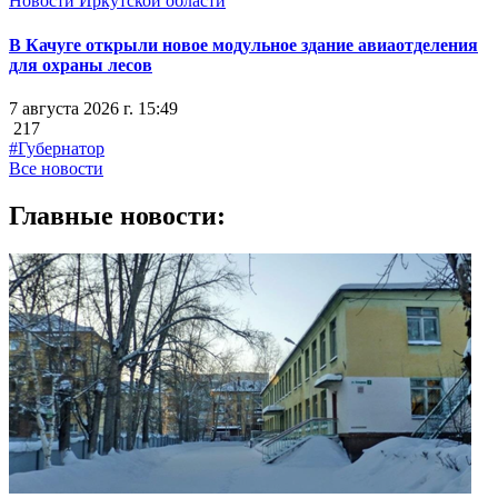
Новости Иркутской области
В Качуге открыли новое модульное здание авиаотделения
для охраны лесов
7 августа 2026 г. 15:49
217
#Губернатор
Все новости
Главные новости: