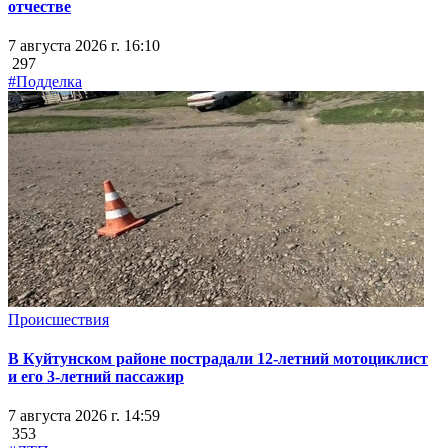
отчестве
7 августа 2026 г. 16:10
297
#Подделка
Происшествия
В Куйтунском районе пострадали 12-летний мотоциклист
и его 3-летний пассажир
7 августа 2026 г. 14:59
353