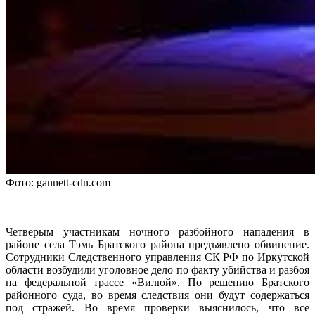
Фото: gannett-cdn.com
Четверым участникам ночного разбойного нападения в
районе села Тэмь Братского района предъявлено обвинение.
Сотрудники Следственного управления СК РФ по Иркутской
области возбудили уголовное дело по факту убийства и разбоя
на федеральной трассе «Вилюй». По решению Братского
районного суда, во время следствия они будут содержаться
под стражей. Во время проверки выяснилось, что все