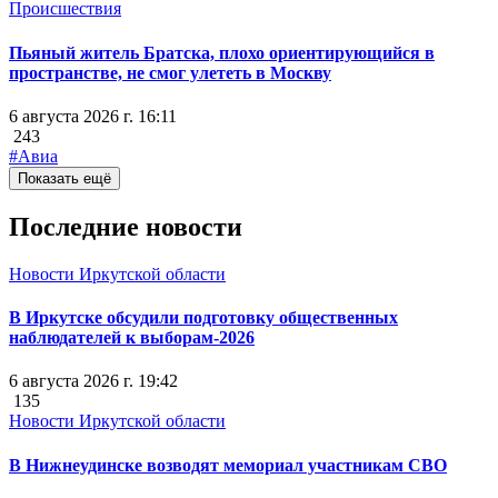
Происшествия
Пьяный житель Братска, плохо ориентирующийся в
пространстве, не смог улететь в Москву
6 августа 2026 г. 16:11
243
#Авиа
Показать ещё
Последние новости
Новости Иркутской области
В Иркутске обсудили подготовку общественных
наблюдателей к выборам-2026
6 августа 2026 г. 19:42
135
Новости Иркутской области
В Нижнеудинске возводят мемориал участникам СВО