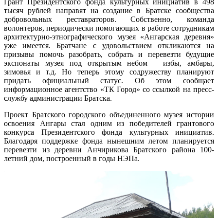
Грант Президентского фонда культурных инициатив в 498
тысяч рублей направят на создание в Братске сообщества
добровольных реставраторов. Собственно, команда
волонтеров, периодически помогающих в работе сотрудникам
архитектурно-этнографического музея «Ангарская деревня»
уже имеется. Братчане с удовольствием откликаются на
призывы помочь разобрать, собрать и перевезти будущие
экспонаты музея под открытым небом – избы, амбары,
зимовья и т.д. Но теперь этому содружеству планируют
придать официальный статус. Об этом сообщает
информационное агентство «ТК Город» со ссылкой на пресс-
службу администрации Братска.
Проект Братского городского объединенного музея истории
освоения Ангары стал одним из победителей грантового
конкурса Президентского фонда культурных инициатив.
Благодаря поддержке фонда нынешним летом планируется
перевезти из деревни Анчирикова Братского района 100-
летний дом, построенный в годы НЭПа.