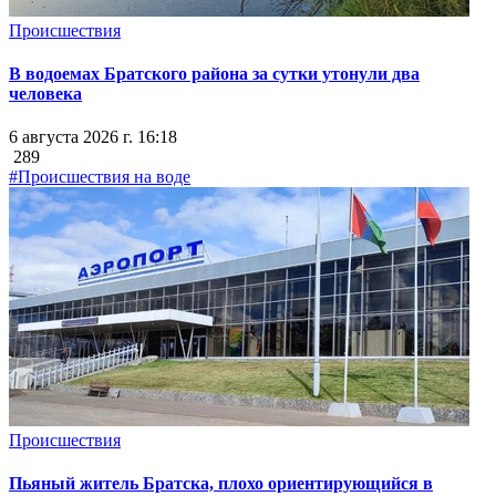
Происшествия
В водоемах Братского района за сутки утонули два
человека
6 августа 2026 г. 16:18
289
#Происшествия на воде
Происшествия
Пьяный житель Братска, плохо ориентирующийся в