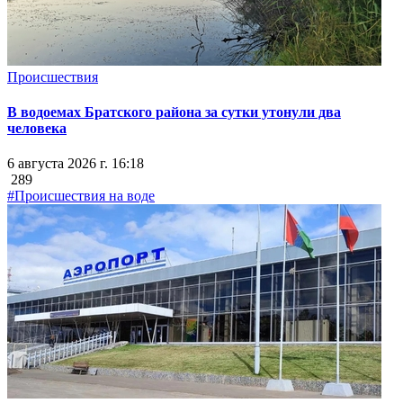
Происшествия
В водоемах Братского района за сутки утонули два
человека
6 августа 2026 г. 16:18
289
#Происшествия на воде