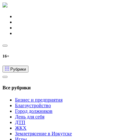
16+
Рубрики
Все рубрики
Бизнес и предприятия
Благоустройство
Город должников
День для себя
ДТП
ЖКХ
Землетрясение в Иркутске
Игры