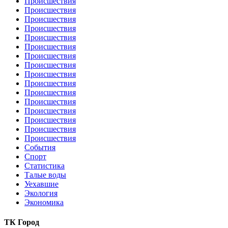
Происшествия
Происшествия
Происшествия
Происшествия
Происшествия
Происшествия
Происшествия
Происшествия
Происшествия
Происшествия
Происшествия
Происшествия
Происшествия
Происшествия
Происшествия
Происшествия
События
Спорт
Статистика
Талые воды
Уехавшие
Экология
Экономика
ТК Город