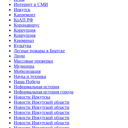
Интернет и СМИ
Иркутск
Капремонт
КоАП РФ
Коронавирус
Коррупция
Коррупция
Криминал
Культура
Лесные пожары в Братске
Люди
Массовые проверки
Медицина
Мобилизация
Наука и техника
Наша Победа
Неформальная история
Неформальная история города
Новости Иркутска
Новости Иркутской области
Новости Иркутской области
Новости Иркутской области
Новости Иркутской области
Новости Иркутской области
Новости Иркутской области