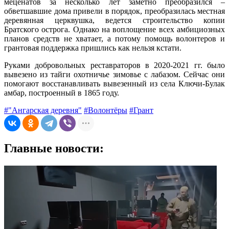
меценатов за несколько лет заметно преобразился –
обветшавшие дома привели в порядок, преобразилась местная
деревянная церквушка, ведется строительство копии
Братского острога. Однако на воплощение всех амбициозных
планов средств не хватает, а потому помощь волонтеров и
грантовая поддержка пришлись как нельзя кстати.
Руками добровольных реставраторов в 2020-2021 гг. было
вывезено из тайги охотничье зимовье с лабазом. Сейчас они
помогают восстанавливать вывезенный из села Ключи-Булак
амбар, построенный в 1865 году.
#"Ангарская деревня"
#Волонтёры
#Грант
Главные новости: