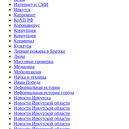
Интернет и СМИ
Иркутск
Капремонт
КоАП РФ
Коронавирус
Коррупция
Коррупция
Криминал
Культура
Лесные пожары в Братске
Люди
Массовые проверки
Медицина
Мобилизация
Наука и техника
Наша Победа
Неформальная история
Неформальная история города
Новости Иркутска
Новости Иркутской области
Новости Иркутской области
Новости Иркутской области
Новости Иркутской области
Новости Иркутской области
Новости Иркутской области