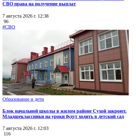
СВО права на получение выплат
7 августа 2026 г. 12:38
96
#СВО
Образование и дети
Блок начальной школы в жилом районе Сухой закроют.
Младшеклассники на уроки будут ходить в детский сад
7 августа 2026 г. 12:03
116