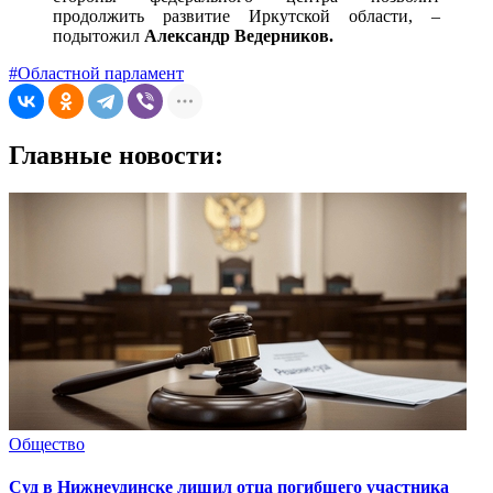
продолжить развитие Иркутской области, –
подытожил
Александр Ведерников.
#Областной парламент
Главные новости:
Общество
Суд в Нижнеудинске лишил отца погибшего участника