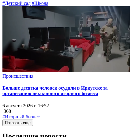
#Детский сад
#Школа
Происшествия
Больше десятка человек осудили в Иркутске за
организацию незаконного игорного бизнеса
6 августа 2026 г. 16:52
368
#Игорный бизнес
Показать ещё
Последние новости