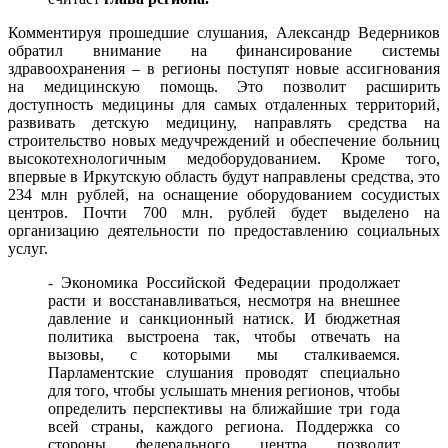
Комментируя прошедшие слушания, Александр Ведерников
обратил внимание на финансирование системы
здравоохранения – в регионы поступят новые ассигнования
на медицинскую помощь. Это позволит расширить
доступность медицины для самых отдаленных территорий,
развивать детскую медицину, направлять средства на
строительство новых медучреждений и обеспечение больниц
высокотехнологичным медоборудованием. Кроме того,
впервые в Иркутскую область будут направлены средства, это
234 млн рублей, на оснащение оборудованием сосудистых
центров. Почти 700 млн. рублей будет выделено на
организацию деятельности по предоставлению социальных
услуг.
- Экономика Российской Федерации продолжает
расти и восстанавливаться, несмотря на внешнее
давление и санкционный натиск. И бюджетная
политика выстроена так, чтобы отвечать на
вызовы, с которыми мы сталкиваемся.
Парламентские слушания проводят специально
для того, чтобы услышать мнения регионов, чтобы
определить перспективы на ближайшие три года
всей страны, каждого региона. Поддержка со
стороны федерального центра позволит