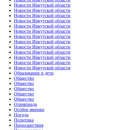
Новости Иркутской области
Новости Иркутской области
Новости Иркутской области
Новости Иркутской области
Новости Иркутской области
Новости Иркутской области
Новости Иркутской области
Новости Иркутской области
Новости Иркутской области
Новости Иркутской области
Новости Иркутской области
Новости Иркутской области
Новости Иркутской области
Образование и дети
Общество
Общество
Общество
Общество
Общество
Олимпиада
Особое мнение
Погода
Политика
Происшествия