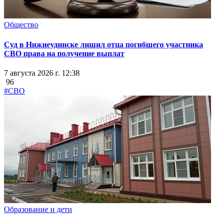
Общество
Суд в Нижнеудинске лишил отца погибшего участника
СВО права на получение выплат
7 августа 2026 г. 12:38
96
#СВО
Образование и дети