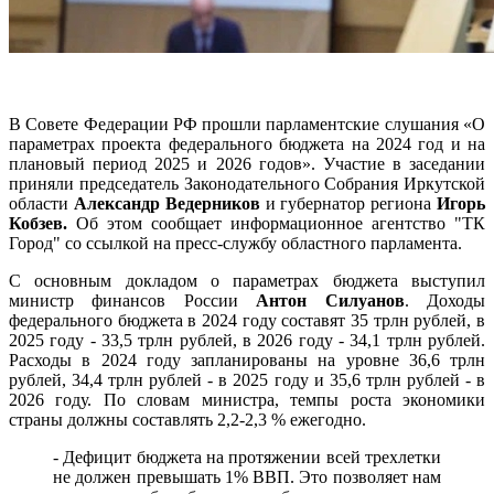
В Совете Федерации РФ прошли парламентские слушания «О
параметрах проекта федерального бюджета на 2024 год и на
плановый период 2025 и 2026 годов». Участие в заседании
приняли председатель Законодательного Собрания Иркутской
области
Александр Ведерников
и губернатор региона
Игорь
Кобзев.
Об этом сообщает информационное агентство "ТК
Город" со ссылкой на пресс-службу областного парламента.
С основным докладом о параметрах бюджета выступил
министр финансов России
Антон Силуанов
. Доходы
федерального бюджета в 2024 году составят 35 трлн рублей, в
2025 году - 33,5 трлн рублей, в 2026 году - 34,1 трлн рублей.
Расходы в 2024 году запланированы на уровне 36,6 трлн
рублей, 34,4 трлн рублей - в 2025 году и 35,6 трлн рублей - в
2026 году. По словам министра, темпы роста экономики
страны должны составлять 2,2-2,3 % ежегодно.
- Дефицит бюджета на протяжении всей трехлетки
не должен превышать 1% ВВП. Это позволяет нам