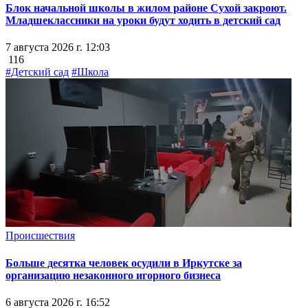
Блок начальной школы в жилом районе Сухой закроют.
Младшеклассники на уроки будут ходить в детский сад
7 августа 2026 г. 12:03
116
#Детский сад
#Школа
Происшествия
Больше десятка человек осудили в Иркутске за
организацию незаконного игорного бизнеса
6 августа 2026 г. 16:52