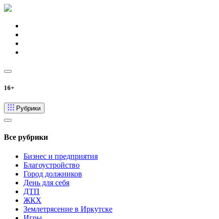
16+
Рубрики
Все рубрики
Бизнес и предприятия
Благоустройство
Город должников
День для себя
ДТП
ЖКХ
Землетрясение в Иркутске
Игры