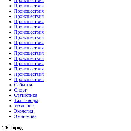
Происшествия
Происшествия
Происшествия
Происшествия
Происшествия
Происшествия
Происшествия
Происшествия
Происшествия
Происшествия
Происшествия
Происшествия
Происшествия
Происшествия
Происшествия
Происшествия
События
Спорт
Статистика
Талые воды
Уехавшие
Экология
Экономика
ТК Город