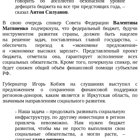
говорить об абсолютно безопасном уровне
дефицита бюджета на все три предстоящих года, –
сказал
Антон Силуанов
.
В свою очередь спикер Совета Федерации
Валентина
Матвиенко
подчеркнула, что федеральный бюджет, будучи
инструментом развития страны, должен быть нацелен
на решение задач, поставленных главой государства, –
обеспечить переход к «экономике предложения»
и «экономике высоких зарплат». Представленный проект
бюджета, отметила она, гарантирует исполнение всех
социальных обязательств. Кроме того, почеркнула спикер, не
будет снижен общий объём финансовой помощи субъектам
РФ.
Губернатор Игорь Кобзев на слушаниях выступил с
предложением о сохранении финансовой поддержки
регионов-доноров, каким является и Иркутская область, по
значимым направлениям социального развития.
- Наша задача – продолжать развивать социальную
инфраструктуру, по другому инвестиции в регион
привлечь невозможно. Нам нужен бюджет
развития, чтобы мы не просто выполняли свои
социальные обязательства, а могли расти, –
считает
глава региона.