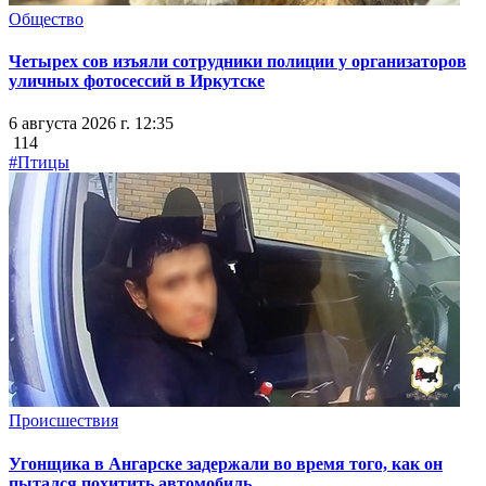
Общество
Четырех сов изъяли сотрудники полиции у организаторов
уличных фотосессий в Иркутске
6 августа 2026 г. 12:35
114
#Птицы
Происшествия
Угонщика в Ангарске задержали во время того, как он
пытался похитить автомобиль