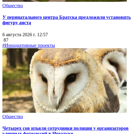
Общество
У перинатального центра Братска предложили установить
фигуру аиста
6 августа 2026 г. 12:57
87
#Инициативные проекты
Общество
Четырех сов изъяли сотрудники полиции у организаторов
уличных фотосессий в Иркутске