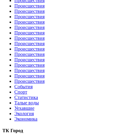
Происшествия
Происшествия
Происшествия
Происшествия
Происшествия
Происшествия
Происшествия
Происшествия
Происшествия
Происшествия
Происшествия
Происшествия
Происшествия
Происшествия
Происшествия
Происшествия
События
Спорт
Статистика
Талые воды
Уехавшие
Экология
Экономика
ТК Город