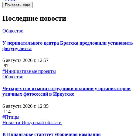
Показать ещё
Последние новости
Общество
У перинатального центра Братска предложили установить
фигуру аиста
6 августа 2026 г. 12:57
87
#Инициативные проекты
Общество
Четырех сов изъяли сотрудники полиции у организаторов
уличных фотосессий в Иркутске
6 августа 2026 г. 12:35
114
#Птицы
Новости Иркутской области
В Приангарье стартует уборочная кампания