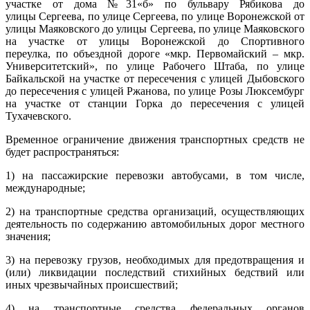
участке от дома №31«б» по бульвару Рябикова до
улицы Сергеева, по улице Сергеева, по улице Воронежской от
улицы Маяковского до улицы Сергеева, по улице Маяковского
на участке от улицы Воронежской до Спортивного
переулка, по объездной дороге «мкр. Первомайский – мкр.
Университетский», по улице Рабочего Штаба, по улице
Байкальской на участке от пересечения с улицей Дыбовского
до пересечения с улицей Ржанова, по улице Розы Люксембург
на участке от станции Горка до пересечения с улицей
Тухачевского.
Временное ограничение движения транспортных средств не
будет распространяться:
1) на пассажирские перевозки автобусами, в том числе,
международные;
2) на транспортные средства организаций, осуществляющих
деятельность по содержанию автомобильных дорог местного
значения;
3) на перевозку грузов, необходимых для предотвращения и
(или) ликвидации последствий стихийных бедствий или
иных чрезвычайных происшествий;
4) на транспортные средства федеральных органов