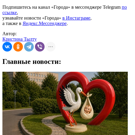
Подпишитесь на канал «Города» в мессенджере Telegram
по
ссылке
,
узнавайте новости «Города»
в Инстаграме
,
а также в
Яндекс.Мессенджере
.
Автор:
Кристина Тылту
Главные новости: