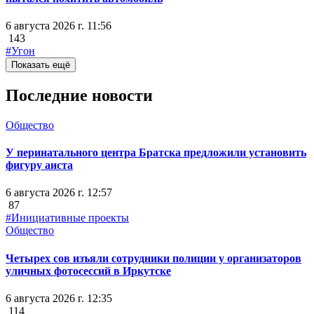
6 августа 2026 г. 11:56
143
#Угон
Показать ещё
Последние новости
Общество
У перинатального центра Братска предложили установить
фигуру аиста
6 августа 2026 г. 12:57
87
#Инициативные проекты
Общество
Четырех сов изъяли сотрудники полиции у организаторов
уличных фотосессий в Иркутске
6 августа 2026 г. 12:35
114