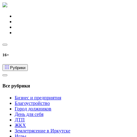
16+
Рубрики
Все рубрики
Бизнес и предприятия
Благоустройство
Город должников
День для себя
ДТП
ЖКХ
Землетрясение в Иркутске
Игры