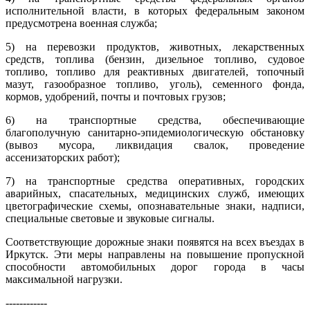
исполнительной власти, в которых федеральным законом
предусмотрена военная служба;
5) на перевозки продуктов, животных, лекарственных
средств, топлива (бензин, дизельное топливо, судовое
топливо, топливо для реактивных двигателей, топочный
мазут, газообразное топливо, уголь), семенного фонда,
кормов, удобрений, почты и почтовых грузов;
6) на транспортные средства, обеспечивающие
благополучную санитарно-эпидемиологическую обстановку
(вывоз мусора, ликвидация свалок, проведение
ассенизаторских работ);
7) на транспортные средства оперативных, городских
аварийных, спасательных, медицинских служб, имеющих
цветографические схемы, опознавательные знаки, надписи,
специальные световые и звуковые сигналы.
Соответствующие дорожные знаки появятся на всех въездах в
Иркутск. Эти меры направлены на повышение пропускной
способности автомобильных дорог города в часы
максимальной нагрузки.
------------