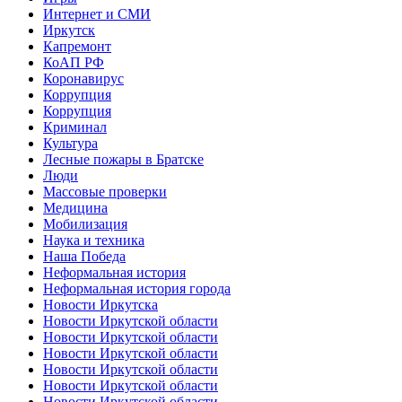
Интернет и СМИ
Иркутск
Капремонт
КоАП РФ
Коронавирус
Коррупция
Коррупция
Криминал
Культура
Лесные пожары в Братске
Люди
Массовые проверки
Медицина
Мобилизация
Наука и техника
Наша Победа
Неформальная история
Неформальная история города
Новости Иркутска
Новости Иркутской области
Новости Иркутской области
Новости Иркутской области
Новости Иркутской области
Новости Иркутской области
Новости Иркутской области