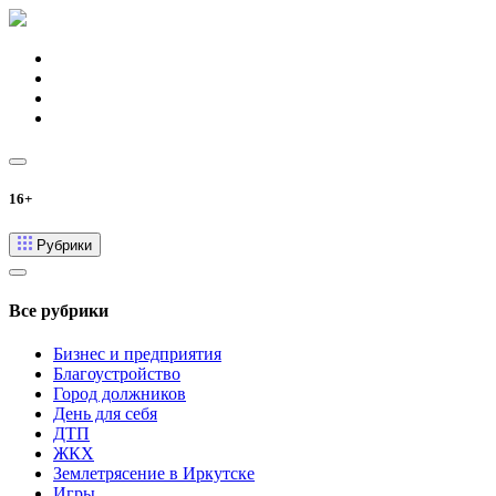
16+
Рубрики
Все рубрики
Бизнес и предприятия
Благоустройство
Город должников
День для себя
ДТП
ЖКХ
Землетрясение в Иркутске
Игры