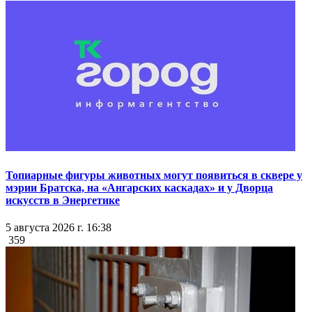
Топиарные фигуры животных могут появиться в сквере у
мэрии Братска, на «Ангарских каскадах» и у Дворца
искусств в Энергетике
5 августа 2026 г. 16:38
359