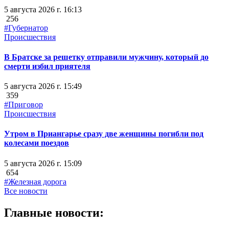
5 августа 2026 г. 16:13
256
#Губернатор
Происшествия
В Братске за решетку отправили мужчину, который до
смерти избил приятеля
5 августа 2026 г. 15:49
359
#Приговор
Происшествия
Утром в Приангарье сразу две женщины погибли под
колесами поездов
5 августа 2026 г. 15:09
654
#Железная дорога
Все новости
Главные новости: