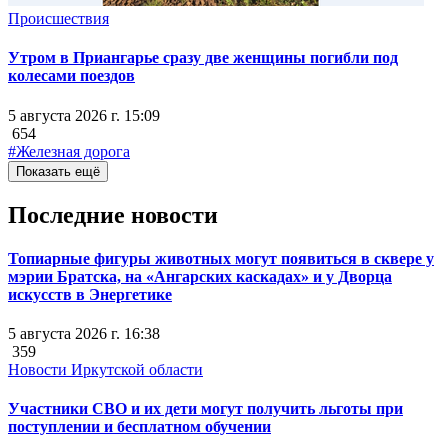
Происшествия
Утром в Приангарье сразу две женщины погибли под
колесами поездов
5 августа 2026 г. 15:09
654
#Железная дорога
Показать ещё
Последние новости
Топиарные фигуры животных могут появиться в сквере у
мэрии Братска, на «Ангарских каскадах» и у Дворца
искусств в Энергетике
5 августа 2026 г. 16:38
359
Новости Иркутской области
Участники СВО и их дети могут получить льготы при
поступлении и бесплатном обучении