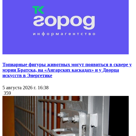
Топиарные фигуры животных могут появиться в сквере у
мэрии Братска, на «Ангарских каскадах» и у Дворца
искусств в Энергетике
5 августа 2026 г. 16:38
359