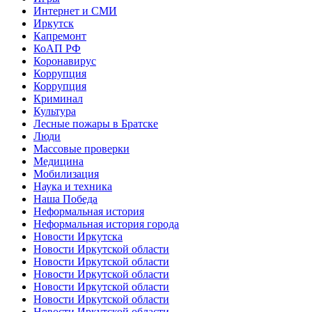
Интернет и СМИ
Иркутск
Капремонт
КоАП РФ
Коронавирус
Коррупция
Коррупция
Криминал
Культура
Лесные пожары в Братске
Люди
Массовые проверки
Медицина
Мобилизация
Наука и техника
Наша Победа
Неформальная история
Неформальная история города
Новости Иркутска
Новости Иркутской области
Новости Иркутской области
Новости Иркутской области
Новости Иркутской области
Новости Иркутской области
Новости Иркутской области