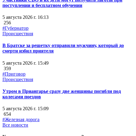
поступлении и бесплатном обучении
5 августа 2026 г. 16:13
256
#Губернатор
Происшествия
В Братске за решетку отправили мужчину, который до
смерти избил приятеля
5 августа 2026 г. 15:49
359
#Приговор
Происшествия
Утром в Приангарье сразу две женщины погибли под
колесами поездов
5 августа 2026 г. 15:09
654
#Железная дорога
Все новости