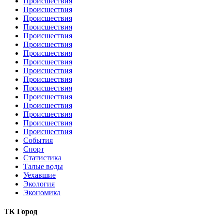
Происшествия
Происшествия
Происшествия
Происшествия
Происшествия
Происшествия
Происшествия
Происшествия
Происшествия
Происшествия
Происшествия
Происшествия
Происшествия
Происшествия
Происшествия
Происшествия
События
Спорт
Статистика
Талые воды
Уехавшие
Экология
Экономика
ТК Город